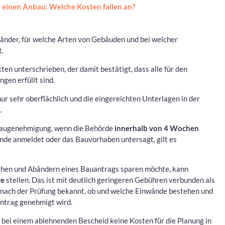
einen Anbau: Welche Kosten fallen an?
länder, für welche Arten von Gebäuden und bei welcher
t.
n unterschrieben, der damit bestätigt, dass alle für den
gen erfüllt sind.
r sehr oberflächlich und die eingereichten Unterlagen in der
.
e Baugenehmigung, wenn die Behörde
innerhalb von 4 Wochen
de anmeldet oder das Bauvorhaben untersagt, gilt es
ichen und Abändern eines Bauantrags sparen möchte, kann
ge
stellen. Das ist mit deutlich geringeren Gebühren verbunden als
bt nach der Prüfung bekannt, ob und welche Einwände bestehen und
ntrag genehmigt wird.
er bei einem ablehnenden Bescheid keine Kosten für die Planung in