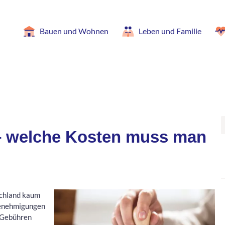
Bauen und Wohnen
Leben und Familie
 welche Kosten muss man
schland kaum
Genehmigungen
 Gebühren