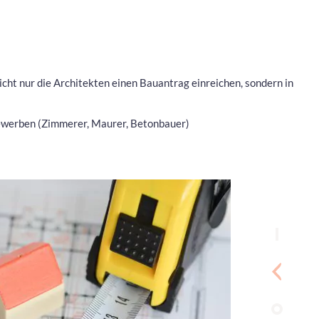
cht nur die Architekten einen Bauantrag einreichen, sondern in
ewerben (Zimmerer, Maurer, Betonbauer)