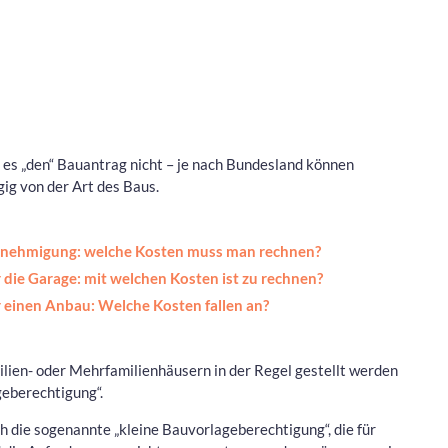
 es „den“ Bauantrag nicht – je nach Bundesland können
ig von der Art des Baus.
nehmigung: welche Kosten muss man rechnen?
die Garage: mit welchen Kosten ist zu rechnen?
einen Anbau: Welche Kosten fallen an?
ilien- oder Mehrfamilienhäusern in der Regel gestellt werden
eberechtigung“.
h die sogenannte „kleine Bauvorlageberechtigung“, die für