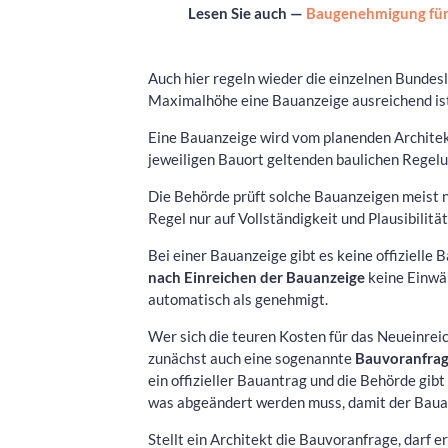
Lesen Sie auch —
Baugenehmigung für 
Auch hier regeln wieder die einzelnen Bundes
Maximalhöhe eine Bauanzeige ausreichend is
Eine Bauanzeige wird vom planenden Architekte
jeweiligen Bauort geltenden baulichen Regelun
Die Behörde prüft solche Bauanzeigen meist nu
Regel nur auf Vollständigkeit und Plausibilität
Bei einer Bauanzeige gibt es keine offiziell
nach Einreichen der Bauanzeige
keine Einwän
automatisch als genehmigt.
Wer sich die teuren Kosten für das Neueinre
zunächst auch eine sogenannte
Bauvoranfra
ein offizieller Bauantrag und die Behörde gi
was abgeändert werden muss, damit der Baua
Stellt ein Architekt die Bauvoranfrage, darf 