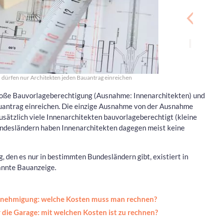
n dürfen nur Architekten jeden Bauantrag einreichen
große Bauvorlageberechtigung (Ausnahme: Innenarchitekten) und
auantrag einreichen. Die einzige Ausnahme von der Ausnahme
zusätzlich viele Innenarchitekten bauvorlageberechtigt (kleine
undesländern haben Innenarchitekten dagegen meist keine
den es nur in bestimmten Bundesländern gibt, existiert in
annte Bauanzeige.
nehmigung: welche Kosten muss man rechnen?
die Garage: mit welchen Kosten ist zu rechnen?