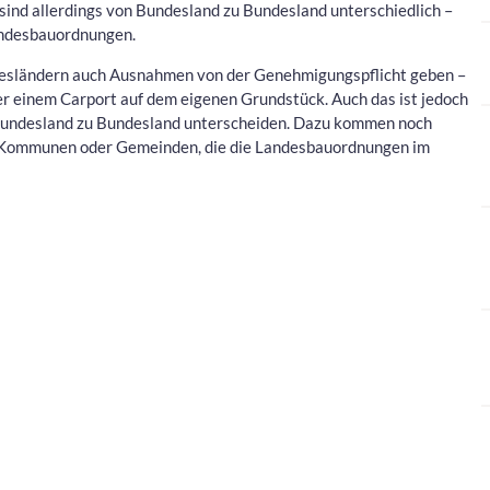
 sind allerdings von Bundesland zu Bundesland unterschiedlich –
Landesbauordnungen.
desländern auch Ausnahmen von der Genehmigungspflicht geben –
r einem Carport auf dem eigenen Grundstück. Auch das ist jedoch
Bundesland zu Bundesland unterscheiden. Dazu kommen noch
n Kommunen oder Gemeinden, die die Landesbauordnungen im