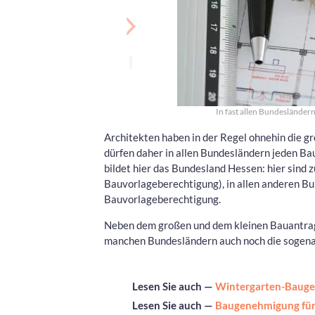
In fast allen Bundesländer
Architekten haben in der Regel ohnehin die 
dürfen daher in allen Bundesländern jeden B
bildet hier das Bundesland Hessen: hier sind 
Bauvorlageberechtigung), in allen anderen B
Bauvorlageberechtigung.
Neben dem großen und dem kleinen Bauantrag, 
manchen Bundesländern auch noch die sogen
Lesen Sie auch —
Wintergarten-Bauge
Lesen Sie auch —
Baugenehmigung für 