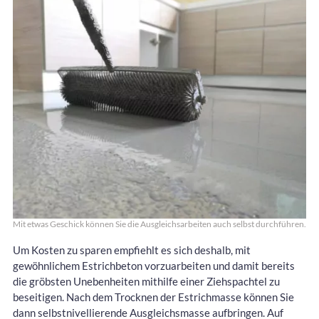
Mit etwas Geschick können Sie die Ausgleichsarbeiten auch selbst durchführen.
Um Kosten zu sparen empfiehlt es sich deshalb, mit
gewöhnlichem Estrichbeton vorzuarbeiten und damit bereits
die gröbsten Unebenheiten mithilfe einer Ziehspachtel zu
beseitigen. Nach dem Trocknen der Estrichmasse können Sie
dann selbstnivellierende Ausgleichsmasse aufbringen. Auf