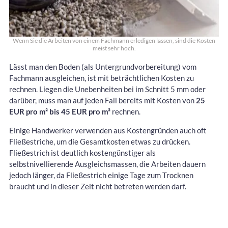
Wenn Sie die Arbeiten von einem Fachmann erledigen lassen, sind die Kosten
meist sehr hoch.
Lässt man den Boden (als Untergrundvorbereitung) vom
Fachmann ausgleichen, ist mit beträchtlichen Kosten zu
rechnen. Liegen die Unebenheiten bei im Schnitt 5 mm oder
darüber, muss man auf jeden Fall bereits mit Kosten von
25
EUR pro m² bis 45 EUR pro m²
rechnen.
Einige Handwerker verwenden aus Kostengründen auch oft
Fließestriche, um die Gesamtkosten etwas zu drücken.
Fließestrich ist deutlich kostengünstiger als
selbstnivellierende Ausgleichsmassen, die Arbeiten dauern
jedoch länger, da Fließestrich einige Tage zum Trocknen
braucht und in dieser Zeit nicht betreten werden darf.