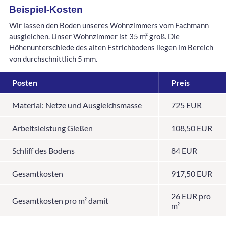
Beispiel-Kosten
Wir lassen den Boden unseres Wohnzimmers vom Fachmann
ausgleichen. Unser Wohnzimmer ist 35 m² groß. Die
Höhenunterschiede des alten Estrichbodens liegen im Bereich
von durchschnittlich 5 mm.
Posten
Preis
Material: Netze und Ausgleichsmasse
725 EUR
Arbeitsleistung Gießen
108,50 EUR
Schliff des Bodens
84 EUR
Gesamtkosten
917,50 EUR
26 EUR pro
Gesamtkosten pro m² damit
m²