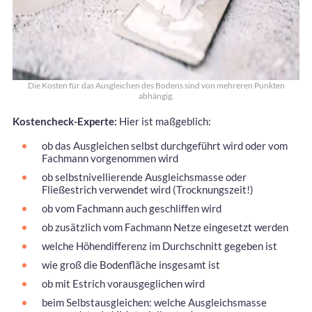
Die Kosten für das Ausgleichen des Bodens sind von mehreren Punkten
abhängig.
Kostencheck-Experte:
Hier ist maßgeblich:
ob das Ausgleichen selbst durchgeführt wird oder vom
Fachmann vorgenommen wird
ob selbstnivellierende Ausgleichsmasse oder
Fließestrich verwendet wird (Trocknungszeit!)
ob vom Fachmann auch geschliffen wird
ob zusätzlich vom Fachmann Netze eingesetzt werden
welche Höhendifferenz im Durchschnitt gegeben ist
wie groß die Bodenfläche insgesamt ist
ob mit Estrich vorausgeglichen wird
beim Selbstausgleichen: welche Ausgleichsmasse