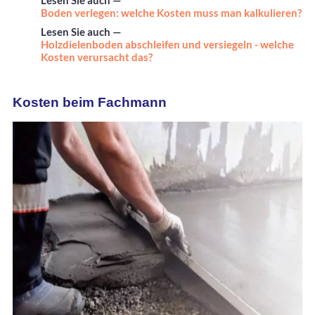
Lesen Sie auch —
Boden verlegen: welche Kosten muss man kalkulieren?
Lesen Sie auch —
Holzdielenboden abschleifen und versiegeln - welche
Kosten verursacht das?
Kosten beim Fachmann