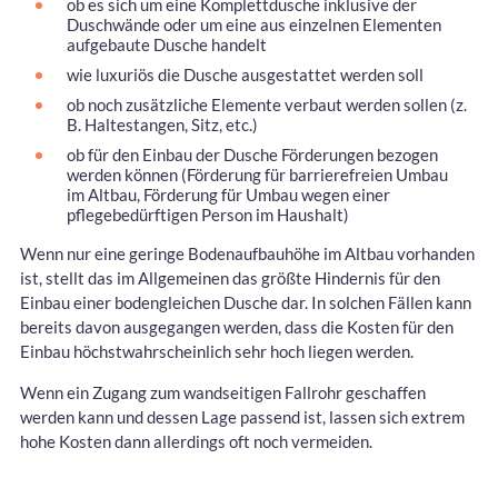
ob es sich um eine Komplettdusche inklusive der
Duschwände oder um eine aus einzelnen Elementen
aufgebaute Dusche handelt
wie luxuriös die Dusche ausgestattet werden soll
ob noch zusätzliche Elemente verbaut werden sollen (z.
B. Haltestangen, Sitz, etc.)
ob für den Einbau der Dusche Förderungen bezogen
werden können (Förderung für barrierefreien Umbau
im Altbau, Förderung für Umbau wegen einer
pflegebedürftigen Person im Haushalt)
Wenn nur eine geringe Bodenaufbauhöhe im Altbau vorhanden
ist, stellt das im Allgemeinen das größte Hindernis für den
Einbau einer bodengleichen Dusche dar. In solchen Fällen kann
bereits davon ausgegangen werden, dass die Kosten für den
Einbau höchstwahrscheinlich sehr hoch liegen werden.
Wenn ein Zugang zum wandseitigen Fallrohr geschaffen
werden kann und dessen Lage passend ist, lassen sich extrem
hohe Kosten dann allerdings oft noch vermeiden.