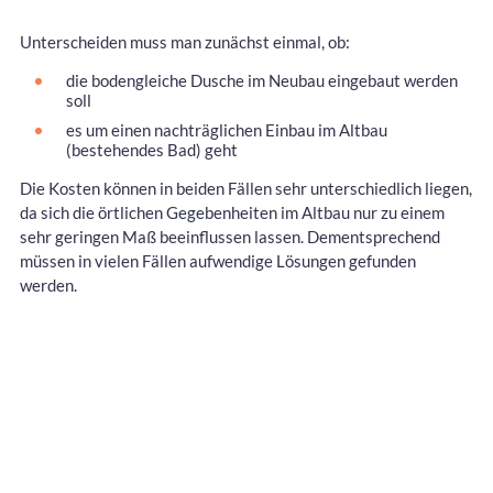
Unterscheiden muss man zunächst einmal, ob:
die bodengleiche Dusche im Neubau eingebaut werden
soll
es um einen nachträglichen Einbau im Altbau
(bestehendes Bad) geht
Die Kosten können in beiden Fällen sehr unterschiedlich liegen,
da sich die örtlichen Gegebenheiten im Altbau nur zu einem
sehr geringen Maß beeinflussen lassen. Dementsprechend
müssen in vielen Fällen aufwendige Lösungen gefunden
werden.