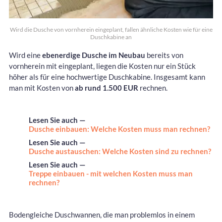
Wird die Dusche von vornherein eingeplant, fallen ähnliche Kosten wie für eine
Duschkabine an
Wird eine
ebenerdige Dusche im Neubau
bereits von
vornherein mit eingeplant, liegen die Kosten nur ein Stück
höher als für eine hochwertige Duschkabine. Insgesamt kann
man mit Kosten von
ab rund 1.500 EUR
rechnen.
Lesen Sie auch —
Dusche einbauen: Welche Kosten muss man rechnen?
Lesen Sie auch —
Dusche austauschen: Welche Kosten sind zu rechnen?
Lesen Sie auch —
Treppe einbauen - mit welchen Kosten muss man
rechnen?
Bodengleiche Duschwannen, die man problemlos in einem