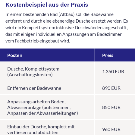
Kostenbeispiel aus der Praxis
In einem bestehenden Bad (Altbau) soll die Badewanne
entfernt und durch eine ebenerdige Dusche ersetzt werden. Es
wird ein Komplettsystem inklusive Duschwänden angeschafft,
das mit einigen individuellen Anpassungen am Badezimmer
vom Fachbetrieb eingebaut wird.
Posten
Preis
Dusche, Komplettsystem
1.350 EUR
(Anschaffungskosten)
Entfernen der Badewanne
890 EUR
Anpassungsarbeiten Boden,
Abwasseranlage (aufstemmen,
850 EUR
Anpassen der Abwasserleitungen)
Einbau der Dusche, komplett mit
960 EUR
verfliesen und abdichten