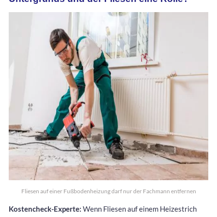
Fliesen auf einer Fußbodenheizung darf nur der Fachmann entfernen
Kostencheck-Experte:
Wenn Fliesen auf einem Heizestrich