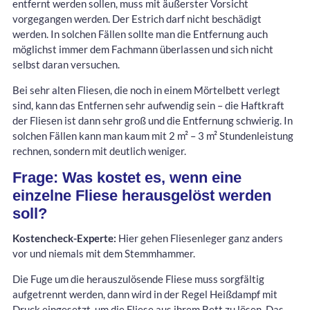
entfernt werden sollen, muss mit äußerster Vorsicht
vorgegangen werden. Der Estrich darf nicht beschädigt
werden. In solchen Fällen sollte man die Entfernung auch
möglichst immer dem Fachmann überlassen und sich nicht
selbst daran versuchen.
Bei sehr alten Fliesen, die noch in einem Mörtelbett verlegt
sind, kann das Entfernen sehr aufwendig sein – die Haftkraft
der Fliesen ist dann sehr groß und die Entfernung schwierig. In
solchen Fällen kann man kaum mit 2 m² – 3 m² Stundenleistung
rechnen, sondern mit deutlich weniger.
Frage: Was kostet es, wenn eine
einzelne Fliese herausgelöst werden
soll?
Kostencheck-Experte:
Hier gehen Fliesenleger ganz anders
vor und niemals mit dem Stemmhammer.
Die Fuge um die herauszulösende Fliese muss sorgfältig
aufgetrennt werden, dann wird in der Regel Heißdampf mit
Druck eingesetzt, um die Fliese aus ihrem Bett zu lösen. Das