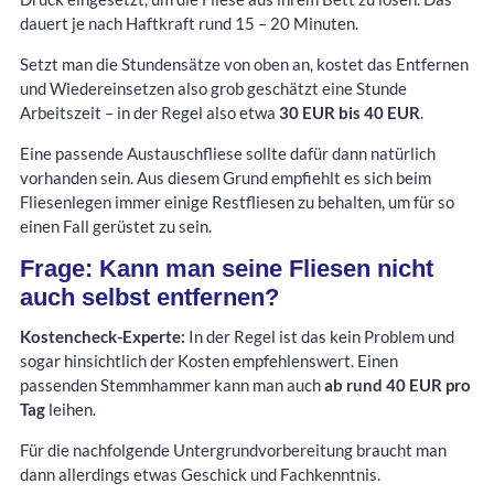
dauert je nach Haftkraft rund 15 – 20 Minuten.
Setzt man die Stundensätze von oben an, kostet das Entfernen
und Wiedereinsetzen also grob geschätzt eine Stunde
Arbeitszeit – in der Regel also etwa
30 EUR bis 40 EUR
.
Eine passende Austauschfliese sollte dafür dann natürlich
vorhanden sein. Aus diesem Grund empfiehlt es sich beim
Fliesenlegen immer einige Restfliesen zu behalten, um für so
einen Fall gerüstet zu sein.
Frage: Kann man seine Fliesen nicht
auch selbst entfernen?
Kostencheck-Experte:
In der Regel ist das kein Problem und
sogar hinsichtlich der Kosten empfehlenswert. Einen
passenden Stemmhammer kann man auch
ab rund 40 EUR pro
Tag
leihen.
Für die nachfolgende Untergrundvorbereitung braucht man
dann allerdings etwas Geschick und Fachkenntnis.