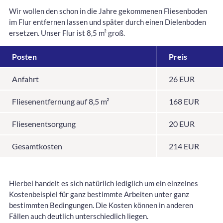
Wir wollen den schon in die Jahre gekommenen Fliesenboden
im Flur entfernen lassen und später durch einen Dielenboden
ersetzen. Unser Flur ist 8,5 m² groß.
Posten
Preis
Anfahrt
26 EUR
Fliesenentfernung auf 8,5 m²
168 EUR
Fliesenentsorgung
20 EUR
Gesamtkosten
214 EUR
Hierbei handelt es sich natürlich lediglich um ein einzelnes
Kostenbeispiel für ganz bestimmte Arbeiten unter ganz
bestimmten Bedingungen. Die Kosten können in anderen
Fällen auch deutlich unterschiedlich liegen.