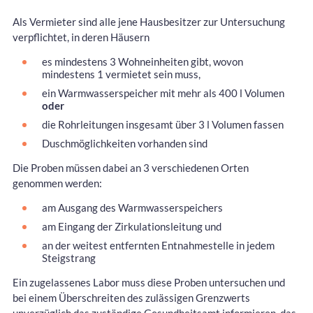
Als Vermieter sind alle jene Hausbesitzer zur Untersuchung
verpflichtet, in deren Häusern
es mindestens 3 Wohneinheiten gibt, wovon
mindestens 1 vermietet sein muss,
ein Warmwasserspeicher mit mehr als 400 l Volumen
oder
die Rohrleitungen insgesamt über 3 l Volumen fassen
Duschmöglichkeiten vorhanden sind
Die Proben müssen dabei an 3 verschiedenen Orten
genommen werden:
am Ausgang des Warmwasserspeichers
am Eingang der Zirkulationsleitung und
an der weitest entfernten Entnahmestelle in jedem
Steigstrang
Ein zugelassenes Labor muss diese Proben untersuchen und
bei einem Überschreiten des zulässigen Grenzwerts