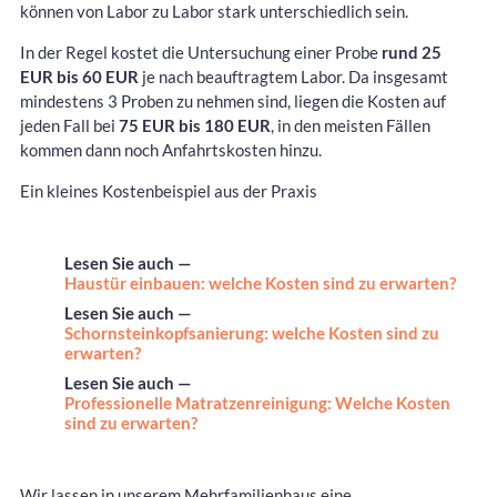
können von Labor zu Labor stark unterschiedlich sein.
In der Regel kostet die Untersuchung einer Probe
rund 25
EUR bis 60 EUR
je nach beauftragtem Labor. Da insgesamt
mindestens 3 Proben zu nehmen sind, liegen die Kosten auf
jeden Fall bei
75 EUR bis 180 EUR
, in den meisten Fällen
kommen dann noch Anfahrtskosten hinzu.
Ein kleines Kostenbeispiel aus der Praxis
Lesen Sie auch —
Haustür einbauen: welche Kosten sind zu erwarten?
Lesen Sie auch —
Schornsteinkopfsanierung: welche Kosten sind zu
erwarten?
Lesen Sie auch —
Professionelle Matratzenreinigung: Welche Kosten
sind zu erwarten?
Wir lassen in unserem Mehrfamilienhaus eine