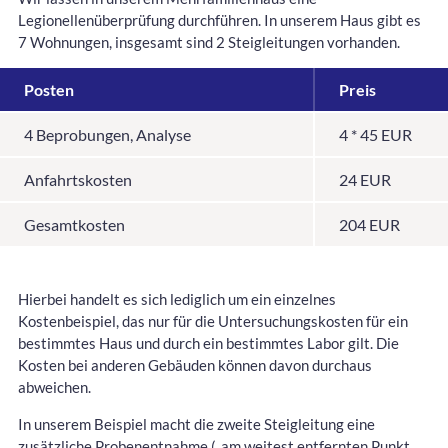
Legionellenüberprüfung durchführen. In unserem Haus gibt es
7 Wohnungen, insgesamt sind 2 Steigleitungen vorhanden.
Posten
Preis
4 Beprobungen, Analyse
4 * 45 EUR
Anfahrtskosten
24 EUR
Gesamtkosten
204 EUR
Hierbei handelt es sich lediglich um ein einzelnes
Kostenbeispiel, das nur für die Untersuchungskosten für ein
bestimmtes Haus und durch ein bestimmtes Labor gilt. Die
Kosten bei anderen Gebäuden können davon durchaus
abweichen.
In unserem Beispiel macht die zweite Steigleitung eine
zusätzliche Probenentnahme („am weitest entfernten Punkt