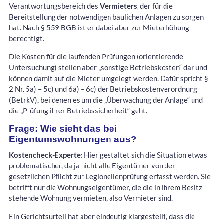
Verantwortungsbereich des
Vermieters
, der für die
Bereitstellung der notwendigen baulichen Anlagen zu sorgen
hat. Nach § 559 BGB ist er dabei aber zur Mieterhöhung
berechtigt.
Die Kosten für die laufenden Prüfungen (orientierende
Untersuchung) stellen aber „sonstige Betriebskosten“ dar und
können damit auf die Mieter umgelegt werden. Dafür spricht §
2 Nr. 5a) – 5c) und 6a) – 6c) der Betriebskostenverordnung
(BetrkV), bei denen es um die „Überwachung der Anlage“ und
die „Prüfung ihrer Betriebssicherheit“ geht.
Frage: Wie sieht das bei
Eigentumswohnungen aus?
Kostencheck-Experte:
Hier gestaltet sich die Situation etwas
problematischer, da ja nicht alle Eigentümer von der
gesetzlichen Pflicht zur Legionellenprüfung erfasst werden. Sie
betrifft nur die Wohnungseigentümer, die die in ihrem Besitz
stehende Wohnung vermieten, also Vermieter sind.
Ein Gerichtsurteil hat aber eindeutig klargestellt, dass die