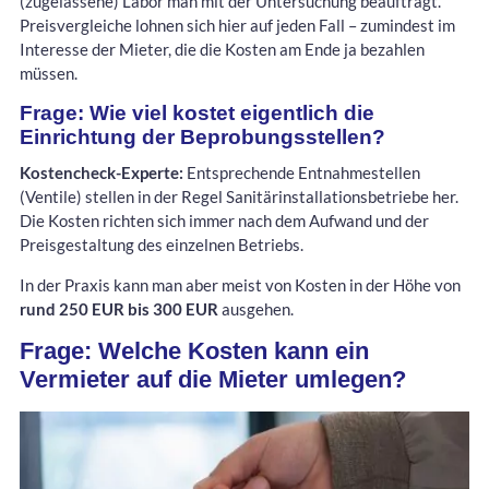
(zugelassene) Labor man mit der Untersuchung beauftragt.
Preisvergleiche lohnen sich hier auf jeden Fall – zumindest im
Interesse der Mieter, die die Kosten am Ende ja bezahlen
müssen.
Frage: Wie viel kostet eigentlich die
Einrichtung der Beprobungsstellen?
Kostencheck-Experte:
Entsprechende Entnahmestellen
(Ventile) stellen in der Regel Sanitärinstallationsbetriebe her.
Die Kosten richten sich immer nach dem Aufwand und der
Preisgestaltung des einzelnen Betriebs.
In der Praxis kann man aber meist von Kosten in der Höhe von
rund 250 EUR bis 300 EUR
ausgehen.
Frage: Welche Kosten kann ein
Vermieter auf die Mieter umlegen?