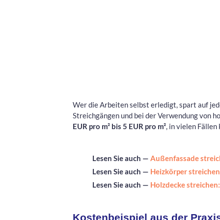
Wer die Arbeiten selbst erledigt, spart auf j
Streichgängen und bei der Verwendung von ho
EUR pro m² bis 5 EUR pro m²
, in vielen Fälle
Lesen Sie auch —
Außenfassade streic
Lesen Sie auch —
Heizkörper streichen
Lesen Sie auch —
Holzdecke streichen
Kostenbeispiel aus der Praxi