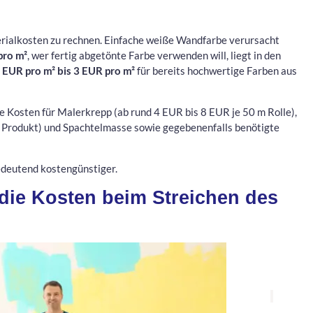
erialkosten zu rechnen. Einfache weiße Wandfarbe verursacht
pro m²
, wer fertig abgetönte Farbe verwenden will, liegt in den
 EUR pro m² bis 3 EUR pro m²
für bereits hochwertige Farben aus
 Kosten für Malerkrepp (ab rund 4 EUR bis 8 EUR je 50 m Rolle),
h Produkt) und Spachtelmasse sowie gegebenenfalls benötigte
bedeutend kostengünstiger.
ie Kosten beim Streichen des