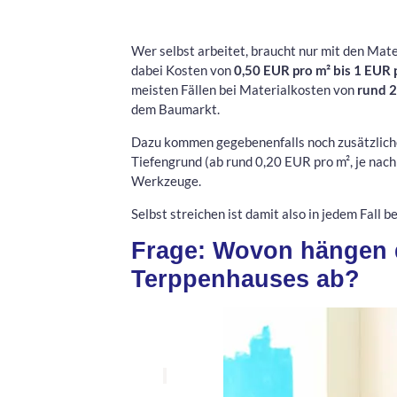
Wer selbst arbeitet, braucht nur mit den Mat
dabei Kosten von
0,50 EUR pro m² bis 1 EUR 
meisten Fällen bei Materialkosten von
rund 2
dem Baumarkt.
Dazu kommen gegebenenfalls noch zusätzliche
Tiefengrund (ab rund 0,20 EUR pro m², je nac
Werkzeuge.
Selbst streichen ist damit also in jedem Fall 
Frage: Wovon hängen d
Terppenhauses ab?