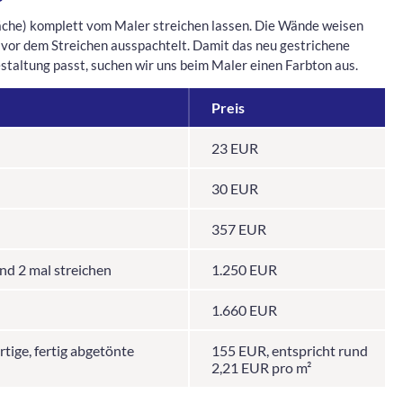
che) komplett vom Maler streichen lassen. Die Wände weisen
r vor dem Streichen ausspachtelt. Damit das neu gestrichene
taltung passt, suchen wir uns beim Maler einen Farbton aus.
Preis
23 EUR
30 EUR
357 EUR
nd 2 mal streichen
1.250 EUR
1.660 EUR
tige, fertig abgetönte
155 EUR, entspricht rund
2,21 EUR pro m²