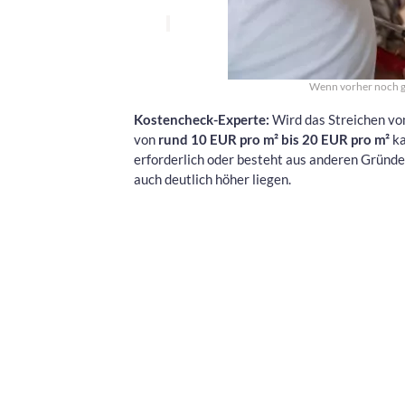
Wenn vorher noch ge
Kostencheck-Experte:
Wird das Streichen vom
von
rund 10 EUR pro m² bis 20 EUR pro m²
ka
erforderlich oder besteht aus anderen Gründ
auch deutlich höher liegen.