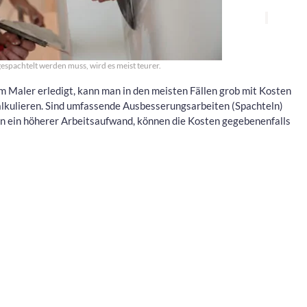
spachtelt werden muss, wird es meist teurer.
 Maler erledigt, kann man in den meisten Fällen grob mit Kosten
lkulieren. Sind umfassende Ausbesserungsarbeiten (Spachteln)
en ein höherer Arbeitsaufwand, können die Kosten gegebenenfalls