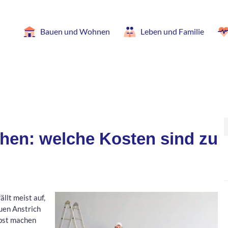
Bauen und Wohnen
Leben und Familie
hen: welche Kosten sind zu
llt meist auf,
uen Anstrich
bst machen