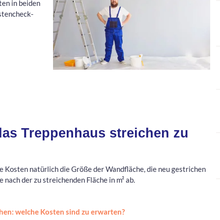
ten in beiden
ostencheck-
 das Treppenhaus streichen zu
ie Kosten natürlich die Größe der Wandfläche, die neu gestrichen
 nach der zu streichenden Fläche in m² ab.
hen: welche Kosten sind zu erwarten?