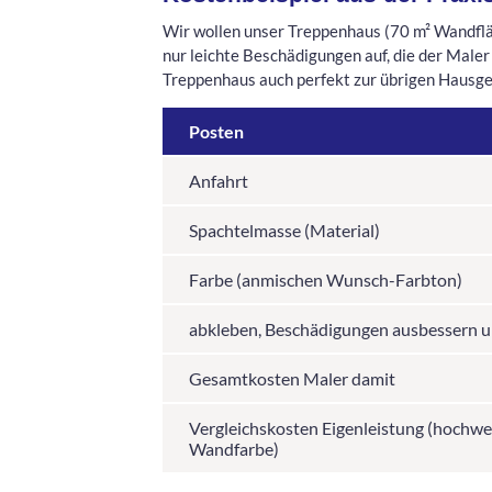
Wir wollen unser Treppenhaus (70 m² Wandflä
nur leichte Beschädigungen auf, die der Male
Treppenhaus auch perfekt zur übrigen Hausges
Posten
Anfahrt
Spachtelmasse (Material)
Farbe (anmischen Wunsch-Farbton)
abkleben, Beschädigungen ausbessern u
Gesamtkosten Maler damit
Vergleichskosten Eigenleistung (hochwer
Wandfarbe)