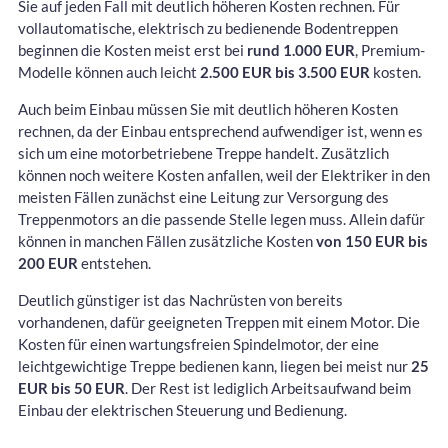
Sie auf jeden Fall mit deutlich höheren Kosten rechnen. Für
vollautomatische, elektrisch zu bedienende Bodentreppen
beginnen die Kosten meist erst bei
rund 1.000 EUR
, Premium-
Modelle können auch leicht
2.500 EUR bis 3.500 EUR
kosten.
Auch beim Einbau müssen Sie mit deutlich höheren Kosten
rechnen, da der Einbau entsprechend aufwendiger ist, wenn es
sich um eine motorbetriebene Treppe handelt. Zusätzlich
können noch weitere Kosten anfallen, weil der Elektriker in den
meisten Fällen zunächst eine Leitung zur Versorgung des
Treppenmotors an die passende Stelle legen muss. Allein dafür
können in manchen Fällen zusätzliche Kosten
von 150 EUR bis
200 EUR
entstehen.
Deutlich günstiger ist das Nachrüsten von bereits
vorhandenen, dafür geeigneten Treppen mit einem Motor. Die
Kosten für einen wartungsfreien Spindelmotor, der eine
leichtgewichtige Treppe bedienen kann, liegen bei meist nur
25
EUR bis 50 EUR
. Der Rest ist lediglich Arbeitsaufwand beim
Einbau der elektrischen Steuerung und Bedienung.