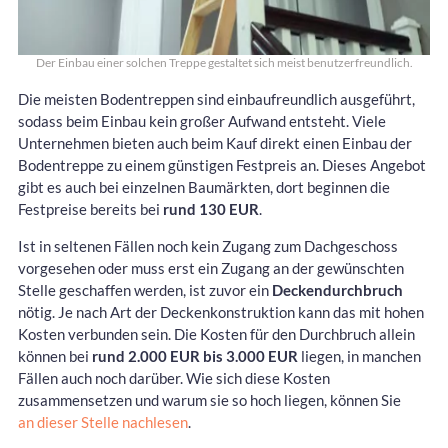
Der Einbau einer solchen Treppe gestaltet sich meist benutzerfreundlich.
Die meisten Bodentreppen sind einbaufreundlich ausgeführt,
sodass beim Einbau kein großer Aufwand entsteht. Viele
Unternehmen bieten auch beim Kauf direkt einen Einbau der
Bodentreppe zu einem günstigen Festpreis an. Dieses Angebot
gibt es auch bei einzelnen Baumärkten, dort beginnen die
Festpreise bereits bei
rund 130 EUR
.
Ist in seltenen Fällen noch kein Zugang zum Dachgeschoss
vorgesehen oder muss erst ein Zugang an der gewünschten
Stelle geschaffen werden, ist zuvor ein
Deckendurchbruch
nötig. Je nach Art der Deckenkonstruktion kann das mit hohen
Kosten verbunden sein. Die Kosten für den Durchbruch allein
können bei
rund 2.000 EUR bis 3.000 EUR
liegen, in manchen
Fällen auch noch darüber. Wie sich diese Kosten
zusammensetzen und warum sie so hoch liegen, können Sie
an dieser Stelle nachlesen
.