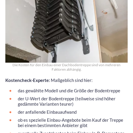
Die Kosten für den Einbau einer Dachbodentreppe sind von mehreren
Faktoren abhängig.
Kostencheck-Experte:
Maßgeblich sind hier:
das gewählte Modell und die Größe der Bodentreppe
der U-Wert der Bodentreppe (teilweise sind höher
gedämmte Varianten teurer)
der anfallende Einbauaufwand
ob es spezielle Einbau-Angebote beim Kauf der Treppe
bei einem bestimmten Anbieter gibt