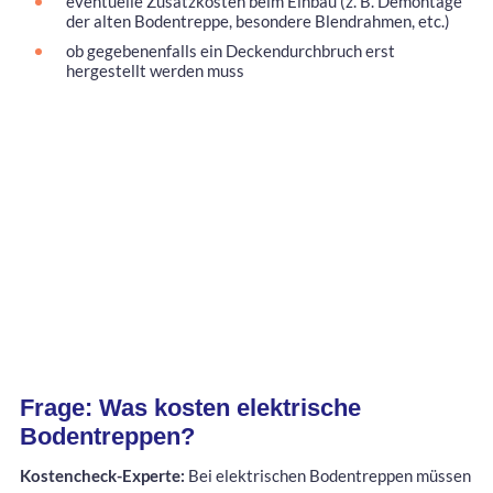
eventuelle Zusatzkosten beim Einbau (z. B. Demontage
der alten Bodentreppe, besondere Blendrahmen, etc.)
ob gegebenenfalls ein Deckendurchbruch erst
hergestellt werden muss
Frage: Was kosten elektrische
Bodentreppen?
Kostencheck-Experte:
Bei elektrischen Bodentreppen müssen