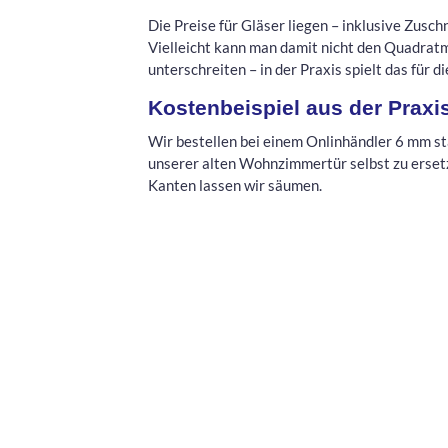
Die Preise für Gläser liegen – inklusive Zusch
Vielleicht kann man damit nicht den Quadrat
unterschreiten – in der Praxis spielt das für 
Kostenbeispiel aus der Praxi
Wir bestellen bei einem Onlinhändler 6 mm s
unserer alten Wohnzimmertür selbst zu erset
Kanten lassen wir säumen.