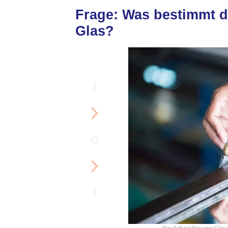
Frage: Was bestimmt d
Glas?
Das Schneiden von Glas i