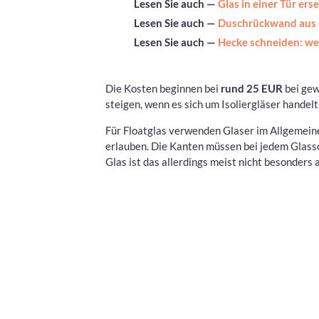
Lesen Sie auch —
Glas in einer Tür er
Lesen Sie auch —
Duschrückwand aus 
Lesen Sie auch —
Hecke schneiden: w
Die Kosten beginnen bei
rund 25 EUR
bei gew
steigen, wenn es sich um Isoliergläser handelt
Für Floatglas verwenden Glaser im Allgemein
erlauben. Die Kanten müssen bei jedem Glass
Glas ist das allerdings meist nicht besonders 