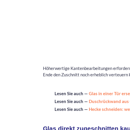
Höherwertige Kantenbearbeitungen erfordern
Ende den Zuschnitt noch erheblich verteuern 
Lesen Sie auch —
Glas in einer Tür er
Lesen Sie auch —
Duschrückwand aus 
Lesen Sie auch —
Hecke schneiden: w
Glas direkt zugeschnitten ka