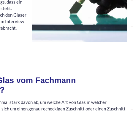
gs, dass ein
steht.
rch den Glaser
 im Interview
gebracht.
 Glas vom Fachmann
n?
mal stark davon ab, um welche Art von Glas in welcher
s sich um einen genau recheckigen Zuschnitt oder einen Zuschnitt