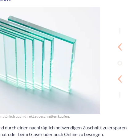
natürlich auch direkt zugeschnitten kaufen.
nd durch einen nachträglich notwendigen Zuschnitt zu ersparen
rmat oder beim Glaser oder auch Online zu besorgen.