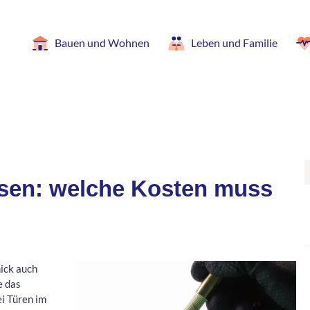
Bauen und Wohnen
Leben und Familie
ssen: welche Kosten muss
ick auch
e das
i Türen im