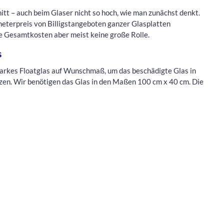
nitt – auch beim Glaser nicht so hoch, wie man zunächst denkt.
meterpreis von Billigstangeboten ganzer Glasplatten
die Gesamtkosten aber meist keine große Rolle.
s
tarkes Floatglas auf Wunschmaß, um das beschädigte Glas in
zen. Wir benötigen das Glas in den Maßen 100 cm x 40 cm. Die