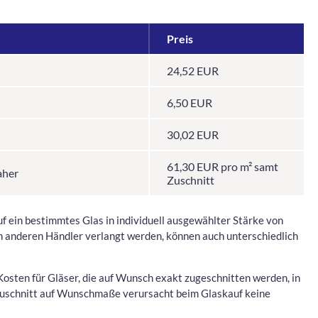
Preis
24,52 EUR
6,50 EUR
30,02 EUR
61,30 EUR pro m² samt
aher
Zuschnitt
uf ein bestimmtes Glas in individuell ausgewählter Stärke von
n anderen Händler verlangt werden, können auch unterschiedlich
e Kosten für Gläser, die auf Wunsch exakt zugeschnitten werden, in
r Zuschnitt auf Wunschmaße verursacht beim Glaskauf keine