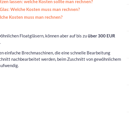
setzen lassen: welche Kosten sollte man rechnen?
Glas: Welche Kosten muss man rechnen?
elche Kosten muss man rechnen?
öhnlichen Floatgläsern, können aber auf bis zu
über 300 EUR
.
en einfache Brechmaschinen, die eine schnelle Bearbeitung
chnitt nachbearbeitet werden, beim Zuschnitt von gewöhnlichem
aufwendig.