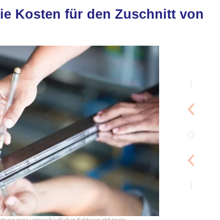
ie Kosten für den Zuschnitt von
st von ganz unterschiedlichen Faktoren abhängig.