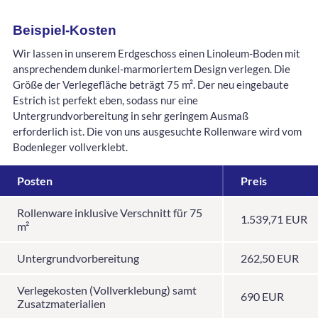
Beispiel-Kosten
Wir lassen in unserem Erdgeschoss einen Linoleum-Boden mit
ansprechendem dunkel-marmoriertem Design verlegen. Die
Größe der Verlegefläche beträgt 75 m². Der neu eingebaute
Estrich ist perfekt eben, sodass nur eine
Untergrundvorbereitung in sehr geringem Ausmaß
erforderlich ist. Die von uns ausgesuchte Rollenware wird vom
Bodenleger vollverklebt.
Posten
Preis
Rollenware inklusive Verschnitt für 75
1.539,71 EUR
m²
Untergrundvorbereitung
262,50 EUR
Verlegekosten (Vollverklebung) samt
690 EUR
Zusatzmaterialien