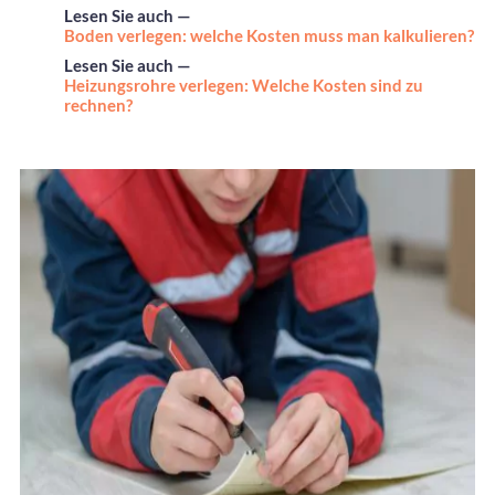
Lesen Sie auch —
Boden verlegen: welche Kosten muss man kalkulieren?
Lesen Sie auch —
Heizungsrohre verlegen: Welche Kosten sind zu
rechnen?