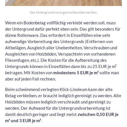
Der Untergrund muss gut vorbereitet werden.
Wenn ein Bodenbelag vollflächig verklebt werden soll, muss
der Untergrund dafür perfekt eben sein. Das gilt besonders für
dünne Rollenware. Das erfordert in Einzelfällen eine sehr
aufwendige Vorbereitung des Untergrunds (Entfernen von
Altbelägen, Ausgleich aller Unebenheiten, Verschrauben und
Ausgleichen von Holzböden, Verspachteln von vorhandenen
Fliesenfugen, etc.). Die Kosten für die Aufbereitung des
Untergrunds können in Einzelfällen dann bis zu 25 EUR je m²
betragen. Mit Kosten von
mindestens 5 EUR je m²
sollte man
aber auf jeden Fall rechnen.
Beim schwimmend verlegten Klick-Linoleum kann der alte
Belag verbleiben, er braucht lediglich gereinigt zu werden. Alte
Holzböden müssen lediglich verschraubt und gereinigt zu
werden. Der Aufwand für die Untergrundvorbereitung ist
damit deutlich geringer und liegt meist
zwischen 0,50 EUR je
m² und 3 EUR je m²
.