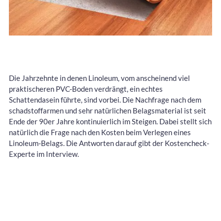
Die Jahrzehnte in denen Linoleum, vom anscheinend viel
praktischeren PVC-Boden verdrängt, ein echtes
Schattendasein führte, sind vorbei. Die Nachfrage nach dem
schadstoffarmen und sehr natürlichen Belagsmaterial ist seit
Ende der 90er Jahre kontinuierlich im Steigen. Dabei stellt sich
natürlich die Frage nach den Kosten beim Verlegen eines
Linoleum-Belags. Die Antworten darauf gibt der Kostencheck-
Experte im Interview.