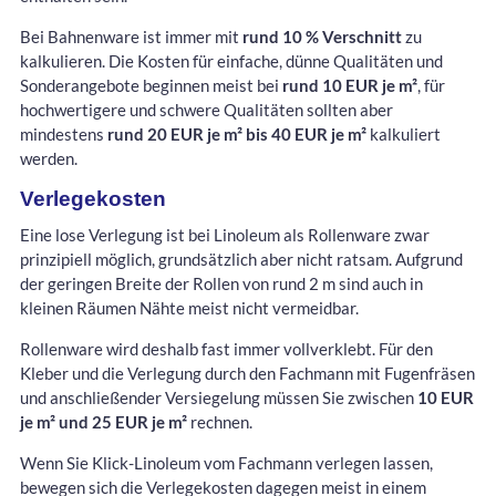
Bei Bahnenware ist immer mit
rund 10 % Verschnitt
zu
kalkulieren. Die Kosten für einfache, dünne Qualitäten und
Sonderangebote beginnen meist bei
rund 10 EUR je m²
, für
hochwertigere und schwere Qualitäten sollten aber
mindestens
rund 20 EUR je m² bis 40 EUR je m²
kalkuliert
werden.
Verlegekosten
Eine lose Verlegung ist bei Linoleum als Rollenware zwar
prinzipiell möglich, grundsätzlich aber nicht ratsam. Aufgrund
der geringen Breite der Rollen von rund 2 m sind auch in
kleinen Räumen Nähte meist nicht vermeidbar.
Rollenware wird deshalb fast immer vollverklebt. Für den
Kleber und die Verlegung durch den Fachmann mit Fugenfräsen
und anschließender Versiegelung müssen Sie zwischen
10 EUR
je m² und 25 EUR je m²
rechnen.
Wenn Sie Klick-Linoleum vom Fachmann verlegen lassen,
bewegen sich die Verlegekosten dagegen meist in einem