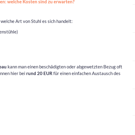
en: welche Kosten sind zu erwarten?
elche Art von Stuhl es sich handelt:
tenstühle)
bau
kann man einen beschädigten oder abgewetzten Bezug oft
innen hier bei
rund 20 EUR
für einen einfachen Austausch des