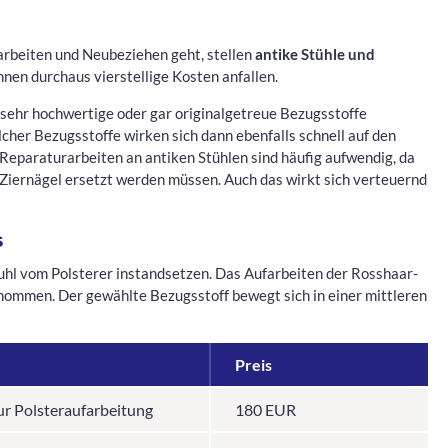
arbeiten und Neubeziehen geht, stellen
antike Stühle und
nen durchaus vierstellige Kosten anfallen.
sehr hochwertige oder gar originalgetreue Bezugsstoffe
cher Bezugsstoffe wirken sich dann ebenfalls schnell auf den
 Reparaturarbeiten an antiken Stühlen sind häufig aufwendig, da
Ziernägel ersetzt werden müssen. Auch das wirkt sich verteuernd
s
tuhl vom Polsterer instandsetzen. Das Aufarbeiten der Rosshaar-
nommen. Der gewählte Bezugsstoff bewegt sich in einer mittleren
Preis
zur Polsteraufarbeitung
180 EUR