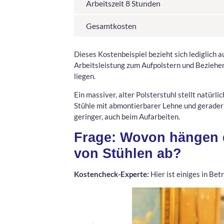
Arbeitszeit 8 Stunden
Gesamtkosten
Dieses Kostenbeispiel bezieht sich lediglich 
Arbeitsleistung zum Aufpolstern und Beziehen
liegen.
Ein massiver, alter Polsterstuhl stellt natür
Stühle mit abmontierbarer Lehne und gerader S
geringer, auch beim Aufarbeiten.
Frage: Wovon hängen 
von Stühlen ab?
Kostencheck-Experte:
Hier ist einiges in Bet