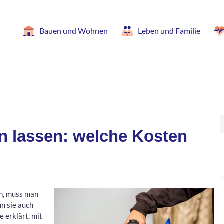
Bauen und Wohnen
Leben und Familie
n lassen: welche Kosten
n, muss man
n sie auch
 erklärt, mit