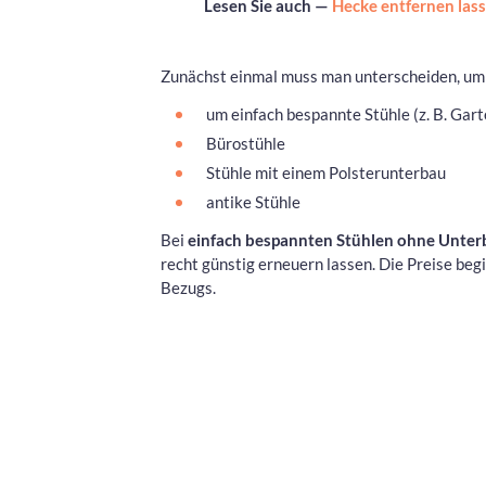
Lesen Sie auch —
Hecke entfernen lass
Zunächst einmal muss man unterscheiden, um w
um einfach bespannte Stühle (z. B. Gar
Bürostühle
Stühle mit einem Polsterunterbau
antike Stühle
Bei
einfach bespannten Stühlen ohne Unter
recht günstig erneuern lassen. Die Preise beg
Bezugs.