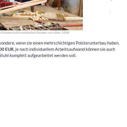
s Polsterstuhls entstehen Kosten von über 100€
esondere, wenn sie einen mehrschichtigen Polsterunterbau haben.
00 EUR
, je nach individuellem Arbeitsaufwand können sie auch
Stuhl komplett aufgearbeitet werden soll.