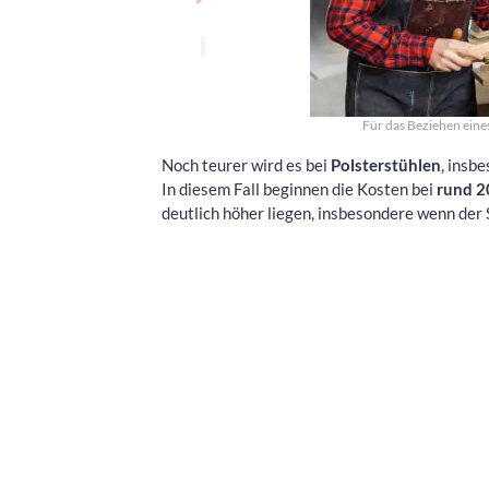
Für das Beziehen eine
Noch teurer wird es bei
Polsterstühlen
, insb
In diesem Fall beginnen die Kosten bei
rund 2
deutlich höher liegen, insbesondere wenn der 