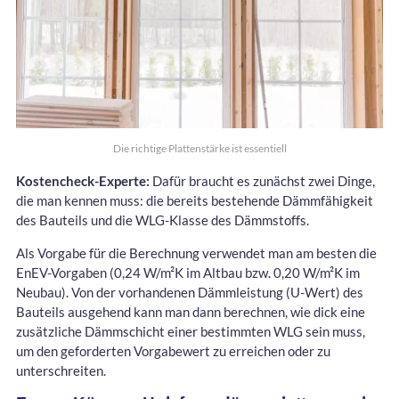
Die richtige Plattenstärke ist essentiell
Kostencheck-Experte:
Dafür braucht es zunächst zwei Dinge,
die man kennen muss: die bereits bestehende Dämmfähigkeit
des Bauteils und die WLG-Klasse des Dämmstoffs.
Als Vorgabe für die Berechnung verwendet man am besten die
EnEV-Vorgaben (0,24 W/m²K im Altbau bzw. 0,20 W/m²K im
Neubau). Von der vorhandenen Dämmleistung (U-Wert) des
Bauteils ausgehend kann man dann berechnen, wie dick eine
zusätzliche Dämmschicht einer bestimmten WLG sein muss,
um den geforderten Vorgabewert zu erreichen oder zu
unterschreiten.