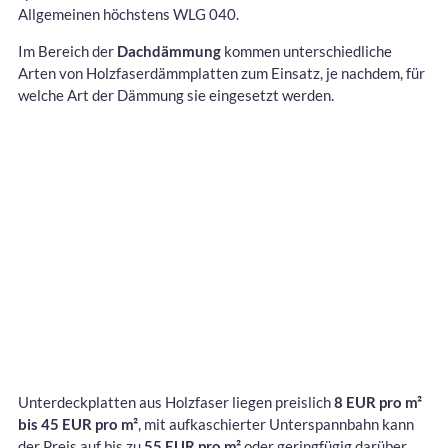
Allgemeinen höchstens WLG 040.
Im Bereich der
Dachdämmung
kommen unterschiedliche
Arten von Holzfaserdämmplatten zum Einsatz, je nachdem, für
welche Art der Dämmung sie eingesetzt werden.
Unterdeckplatten aus Holzfaser liegen preislich
8 EUR pro m²
bis 45 EUR pro m²
, mit aufkaschierter Unterspannbahn kann
der Preis auf bis zu
55 EUR pro m²
oder geringfügig darüber