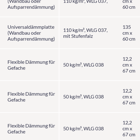
(Wandbau oder
110 kg/m³, WLG 037,
cm x
Aufsparrendämmung)
60 cm
Universaldämmplatte
135
110 kg/m³, WLG 037,
(Wandbau oder
cm x
mit Stufenfalz
Aufsparrendämmung)
60 cm
12,2
Flexible Dämmung für
50 kg/m³, WLG 038
cm x
Gefache
67 cm
12,2
Flexible Dämmung für
50 kg/m³, WLG 038
cm x
Gefache
67 cm
12,2
Flexible Dämmung für
50 kg/m³, WLG 038
cm x
Gefache
67 cm