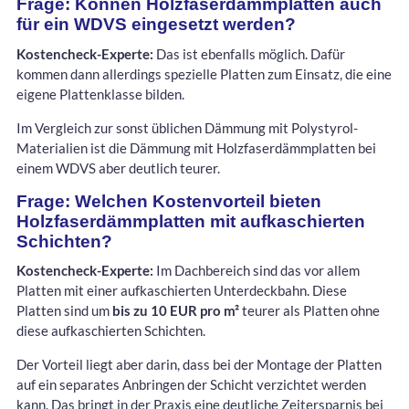
Frage: Können Holzfaserdämmplatten auch
für ein WDVS eingesetzt werden?
Kostencheck-Experte:
Das ist ebenfalls möglich. Dafür
kommen dann allerdings spezielle Platten zum Einsatz, die eine
eigene Plattenklasse bilden.
Im Vergleich zur sonst üblichen Dämmung mit Polystyrol-
Materialien ist die Dämmung mit Holzfaserdämmplatten bei
einem WDVS aber deutlich teurer.
Frage: Welchen Kostenvorteil bieten
Holzfaserdämmplatten mit aufkaschierten
Schichten?
Kostencheck-Experte:
Im Dachbereich sind das vor allem
Platten mit einer aufkaschierten Unterdeckbahn. Diese
Platten sind um
bis zu 10 EUR pro m²
teurer als Platten ohne
diese aufkaschierten Schichten.
Der Vorteil liegt aber darin, dass bei der Montage der Platten
auf ein separates Anbringen der Schicht verzichtet werden
kann. Das bringt in der Praxis eine deutliche Zeitersparnis bei