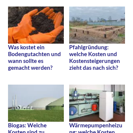
Was kostet ein
Pfahlgründung:
Bodengutachten und
welche Kosten und
wann sollte es
Kostensteigerungen
gemacht werden?
zieht das nach sich?
Biogas: Welche
Wärmepumpenheizu
Kosten sind zu
ng: welche Kosten