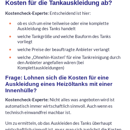
Kosten für die Tankauskleidung ab?
Kostencheck-Experte:
Entscheidend ist hier:
ob es sich um eine teilweise oder eine komplette
Auskleidung des Tanks handelt
welche Tankgröße und welche Bauform des Tanks
vorliegt
welche Preise der beauftragte Anbieter verlangt
welche „Ohnehin-Kosten“ für eine Tankreinigung durch
den Anbieter angefallen wären (bei
Komplettauskleidungen)
Frage: Lohnen sich die Kosten für eine
Auskleidung eines Heizöltanks mit einer
Innenhülle?
Kostencheck-Experte:
Nicht alles was angeboten wird ist
automatisch immer wirtschaftlich sinnvoll. Auch wenn es
technisch einwandfrei machbar ist.
Um zu ermitteln, ob das Auskleiden des Tanks überhaupt
wirtschaftlich sinnvoll ist, muss man sich zunächst die Kosten