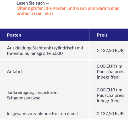
Lesen Sie auch —
Öltank prüfen: die Kosten und wann und warum man
prüfen lassen muss
Posten
Preis
Auskleidung Stahltank (zylindrisch) mit
2.137,50 EUR
Innenhülle, Tankgröße 5.000 l
0,00 EUR (im
Anfahrt
Pauschalpreis
inbegriffen)
0,00 EUR (im
Tankreinigung, Inspektion,
Pauschalpreis
Schadensanalyse
inbegriffen)
insgesamt zu zahlende Kosten damit
2.137,50 EUR