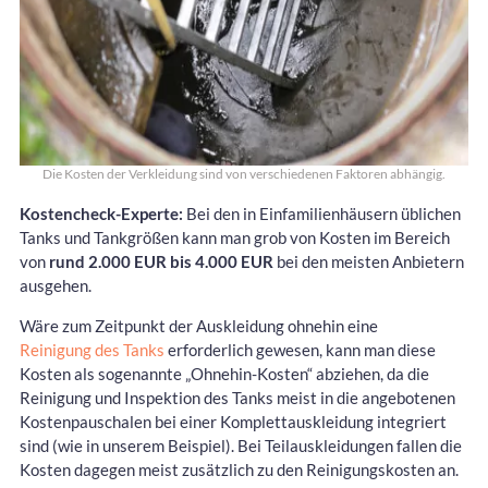
Die Kosten der Verkleidung sind von verschiedenen Faktoren abhängig.
Kostencheck-Experte:
Bei den in Einfamilienhäusern üblichen
Tanks und Tankgrößen kann man grob von Kosten im Bereich
von
rund 2.000 EUR bis 4.000 EUR
bei den meisten Anbietern
ausgehen.
Wäre zum Zeitpunkt der Auskleidung ohnehin eine
Reinigung des Tanks
erforderlich gewesen, kann man diese
Kosten als sogenannte „Ohnehin-Kosten“ abziehen, da die
Reinigung und Inspektion des Tanks meist in die angebotenen
Kostenpauschalen bei einer Komplettauskleidung integriert
sind (wie in unserem Beispiel). Bei Teilauskleidungen fallen die
Kosten dagegen meist zusätzlich zu den Reinigungskosten an.