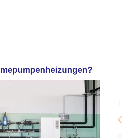
ärmepumpenheizungen?