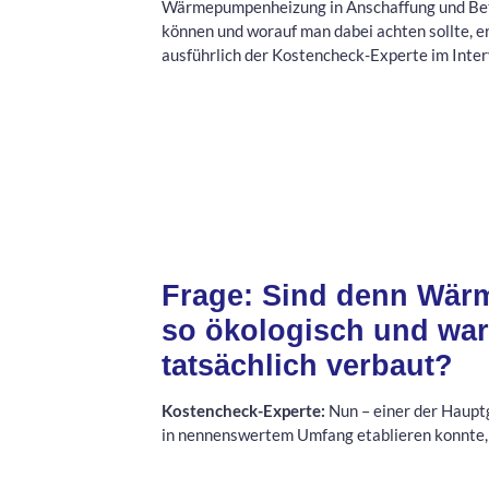
Wärmepumpenheizung in Anschaffung und Bet
können und worauf man dabei achten sollte, e
ausführlich der Kostencheck-Experte im Inter
Frage: Sind denn Wär
so ökologisch und wa
tatsächlich verbaut?
Kostencheck-Experte:
Nun – einer der Haupt
in nennenswertem Umfang etablieren konnte, s