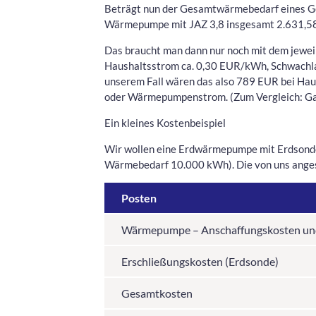
Beträgt nun der Gesamtwärmebedarf eines 
Wärmepumpe mit JAZ 3,8 insgesamt 2.631,
Das braucht man dann nur noch mit dem jeweil
Haushaltsstrom ca. 0,30 EUR/kWh, Schwachla
unserem Fall wären das also 789 EUR bei Ha
oder Wärmepumpenstrom. (Zum Vergleich: Ga
Ein kleines Kostenbeispiel
Wir wollen eine Erdwärmepumpe mit Erdsonde
Wärmebedarf 10.000 kWh). Die von uns anges
Posten
Wärmepumpe – Anschaffungskosten un
Erschließungskosten (Erdsonde)
Gesamtkosten