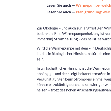
Lesen Sie auch —
Wärmepumpe: welche
Lesen Sie auch —
Pfahlgründung: welc
Zur Ökologie – und auch zur langfristigen Wi
bedenken: Eine Wärmepumpenheizung ist von ih
immerhin)
Stromheizung
– das heißt, es wir
Wird die Wärmepumpe mit dem – in Deutschla
ist das in ökologischer Hinsicht natürlich ei
sein.
In wirtschaftlicher Hinsicht ist die Wärmep
abhängig – und der steigt bekanntermaßen in d
Vergünstigungen beim Strompreis einmal wegfa
könnte es zukünftig durchaus schwieriger we
heizen – trotz des hohen Anschaffungsaufwan