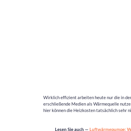
Wirklich effizient arbeiten heute nur die in 
erschließende Medien als Wärmequelle nut
hier können die Heizkosten tatsächlich sehr ni
Lesen Sie auch —
Luftwärmepumpe: We