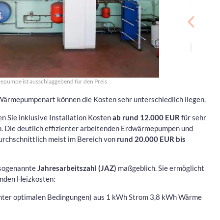
epumpe ist ausschlaggebend für den Preis
ärmepumpenart können die Kosten sehr unterschiedlich liegen.
n Sie inklusive Installation Kosten
ab rund 12.000 EUR
für sehr
 Die deutlich effizienter arbeitenden Erdwärmepumpen und
chschnittlich meist im Bereich von
rund 20.000 EUR bis
e sogenannte
Jahresarbeitszahl (JAZ)
maßgeblich. Sie ermöglicht
enden Heizkosten:
(unter optimalen Bedingungen) aus 1 kWh Strom 3,8 kWh Wärme