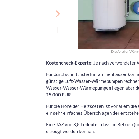
Die Art der Wärm
Kostencheck-Experte:
Je nach verwendeter W
Für durchschnittliche Einfamilienhäuser könne
günstige Luft-Wasser-Wärmepumpen rechnen.
Wasser-Wasser-Wärmepumpen liegen aber dur
25.000 EUR
.
Für die Höhe der Heizkosten ist vor allem di
ein sehr einfaches Überschlagen der entsteh
Eine JAZ von 3,8 bedeutet, dass im Betrieb 
erzeugt werden können.