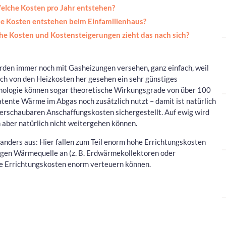
lche Kosten pro Jahr entstehen?
 Kosten entstehen beim Einfamilienhaus?
he Kosten und Kostensteigerungen zieht das nach sich?
den immer noch mit Gasheizungen versehen, ganz einfach, weil
ch von den Heizkosten her gesehen ein sehr günstiges
nologie können sogar theoretische Wirkungsgrade von über 100
tente Wärme im Abgas noch zusätzlich nutzt – damit ist natürlich
überschaubaren Anschaffungskosten sichergestellt. Auf ewig wird
n aber natürlich nicht weitergehen können.
ders aus: Hier fallen zum Teil enorm hohe Errichtungskosten
ligen Wärmequelle an (z. B. Erdwärmekollektoren oder
e Errichtungskosten enorm verteuern können.