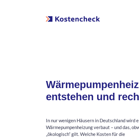
Wärmepumpenheizu
entstehen und rech
In nur wenigen Häusern in Deutschland wird e
Wärmepumpenheizung verbaut – und das, obwo
„ökologisch“ gilt. Welche Kosten für die