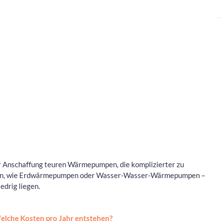
der Anschaffung teuren Wärmepumpen, die komplizierter zu
zen, wie Erdwärmepumpen oder Wasser-Wasser-Wärmepumpen –
edrig liegen.
lche Kosten pro Jahr entstehen?