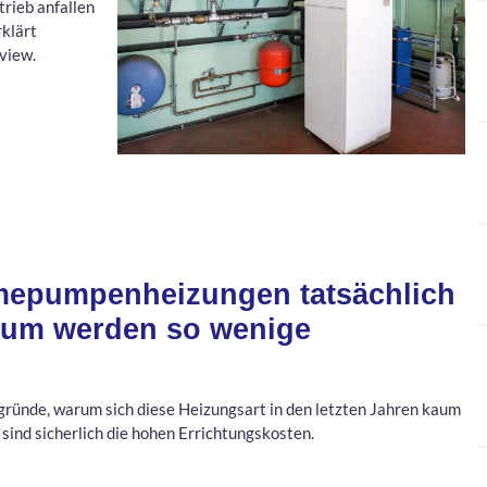
rieb anfallen
rklärt
view.
mepumpenheizungen tatsächlich
rum werden so wenige
gründe, warum sich diese Heizungsart in den letzten Jahren kaum
ind sicherlich die hohen Errichtungskosten.