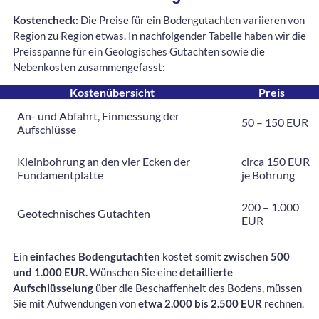
Kostencheck:
Die Preise für ein Bodengutachten variieren von
Region zu Region etwas. In nachfolgender Tabelle haben wir die
Preisspanne für ein Geologisches Gutachten sowie die
Nebenkosten zusammengefasst:
Kostenübersicht
Preis
An- und Abfahrt, Einmessung der
50 – 150 EUR
Aufschlüsse
Kleinbohrung an den vier Ecken der
circa 150 EUR
Fundamentplatte
je Bohrung
200 – 1.000
Geotechnisches Gutachten
EUR
Ein
einfaches Bodengutachten
kostet somit
zwischen 500
und 1.000 EUR.
Wünschen Sie eine
detaillierte
Aufschlüsselung
über die Beschaffenheit des Bodens, müssen
Sie mit Aufwendungen von
etwa 2.000 bis 2.500 EUR
rechnen.