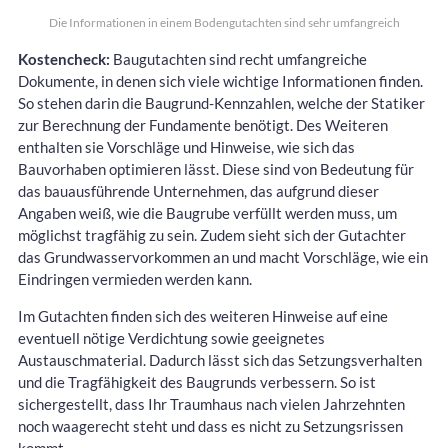
Die Informationen in einem Bodengutachten sind sehr umfangreich
Kostencheck:
Baugutachten sind recht umfangreiche
Dokumente, in denen sich viele wichtige Informationen finden.
So stehen darin die Baugrund-Kennzahlen, welche der Statiker
zur Berechnung der Fundamente benötigt. Des Weiteren
enthalten sie Vorschläge und Hinweise, wie sich das
Bauvorhaben optimieren lässt. Diese sind von Bedeutung für
das bauausführende Unternehmen, das aufgrund dieser
Angaben weiß, wie die Baugrube verfüllt werden muss, um
möglichst tragfähig zu sein. Zudem sieht sich der Gutachter
das Grundwasservorkommen an und macht Vorschläge, wie ein
Eindringen vermieden werden kann.
Im Gutachten finden sich des weiteren Hinweise auf eine
eventuell nötige Verdichtung sowie geeignetes
Austauschmaterial. Dadurch lässt sich das Setzungsverhalten
und die Tragfähigkeit des Baugrunds verbessern. So ist
sichergestellt, dass Ihr Traumhaus nach vielen Jahrzehnten
noch waagerecht steht und dass es nicht zu Setzungsrissen