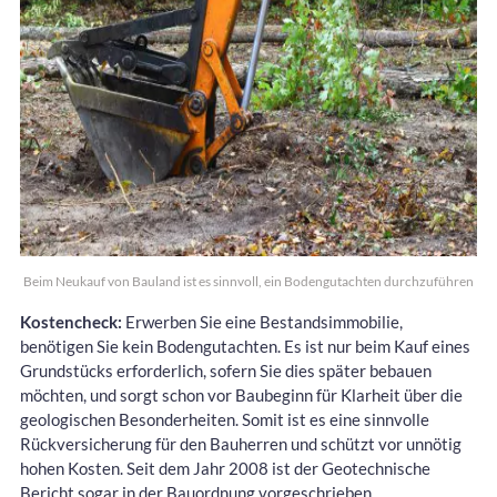
Beim Neukauf von Bauland ist es sinnvoll, ein Bodengutachten durchzuführen
Kostencheck:
Erwerben Sie eine Bestandsimmobilie,
benötigen Sie kein Bodengutachten. Es ist nur beim Kauf eines
Grundstücks erforderlich, sofern Sie dies später bebauen
möchten, und sorgt schon vor Baubeginn für Klarheit über die
geologischen Besonderheiten. Somit ist es eine sinnvolle
Rückversicherung für den Bauherren und schützt vor unnötig
hohen Kosten. Seit dem Jahr 2008 ist der Geotechnische
Bericht sogar in der Bauordnung vorgeschrieben.