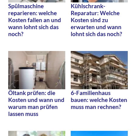
Spülmaschine
Kühlschrank-
reparieren: welche
Reparatur: Welche
Kosten fallen an und
Kosten sind zu
wann lohnt sich das
erwarten und wann
noch?
lohnt sich das noch?
Öltank prüfen: die
6-Familienhaus
Kosten und wann und
bauen: welche Kosten
warum man prüfen
muss man rechnen?
lassen muss