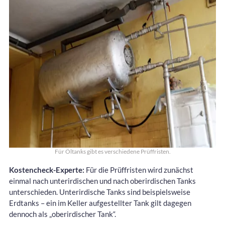
Für Öltanks gibt es verschiedene Prüffristen.
Kostencheck-Experte:
Für die Prüffristen wird zunächst
einmal nach unterirdischen und nach oberirdischen Tanks
unterschieden. Unterirdische Tanks sind beispielsweise
Erdtanks – ein im Keller aufgestellter Tank gilt dagegen
dennoch als „oberirdischer Tank“.