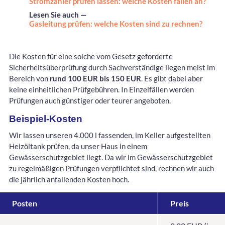
Stromzähler prüfen lassen: welche Kosten fallen an?
Lesen Sie auch —
Gasleitung prüfen: welche Kosten sind zu rechnen?
Die Kosten für eine solche vom Gesetz geforderte
Sicherheitsüberprüfung durch Sachverständige liegen meist im
Bereich von
rund 100 EUR bis 150 EUR
. Es gibt dabei aber
keine einheitlichen Prüfgebühren. In Einzelfällen werden
Prüfungen auch günstiger oder teurer angeboten.
Beispiel-Kosten
Wir lassen unseren 4.000 l fassenden, im Keller aufgestellten
Heizöltank prüfen, da unser Haus in einem
Gewässerschutzgebiet liegt. Da wir im Gewässerschutzgebiet
zu regelmäßigen Prüfungen verpflichtet sind, rechnen wir auch
die jährlich anfallenden Kosten hoch.
Posten
Preis