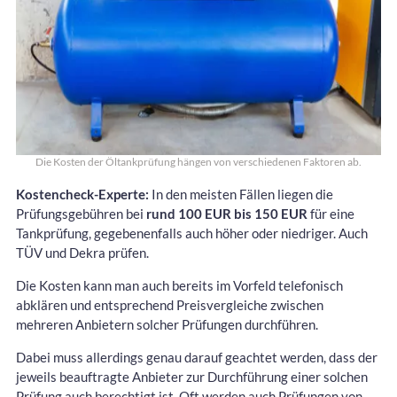
Die Kosten der Öltankprüfung hängen von verschiedenen Faktoren ab.
Kostencheck-Experte:
In den meisten Fällen liegen die
Prüfungsgebühren bei
rund 100 EUR bis 150 EUR
für eine
Tankprüfung, gegebenenfalls auch höher oder niedriger. Auch
TÜV und Dekra prüfen.
Die Kosten kann man auch bereits im Vorfeld telefonisch
abklären und entsprechend Preisvergleiche zwischen
mehreren Anbietern solcher Prüfungen durchführen.
Dabei muss allerdings genau darauf geachtet werden, dass der
jeweils beauftragte Anbieter zur Durchführung einer solchen
Prüfung auch berechtigt ist. Oft werden auch Prüfungen von