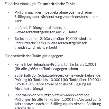
Zunächst einmal gilt für
unterirdische Tanks
:
Prüfung nach der Inbetriebnahme oder nach einer
Stilllegung oder Nichtnutzung von mindestens einem
Jahr
laufende Prüfung alle 5 Jahre, in
Gewässerschutzgebieten alle 2,5 Jahre
Tanks mit einer Größe von über 10.000 l sind als
unterirdische Tanks in Wasserschutzgebieten
grundsätzlich nicht erlaubt
Für
oberirdische Tanks
gilt dagegen:
keine Inbetriebnahme-Prüfung für Tanks bis 1.000 l
(für alle größeren Tanks dagegen schon)
außerhalb von Schutzgebieten: keine wiederkehrende
Prüfung für Tanks bis 10.000 l (für Tanks über 10.000 l
Größe alle 5 Jahre sowie nach der Stilllegung als
Abschlußprüfung)
innerhalb von Schutzgebieten: wiederkehrende
Prüfungen für alle Tanks über 1.000 l im Abstand von 5
Jahren sowie nach der Stilllegung als Abschlußprüfung
erforderlich