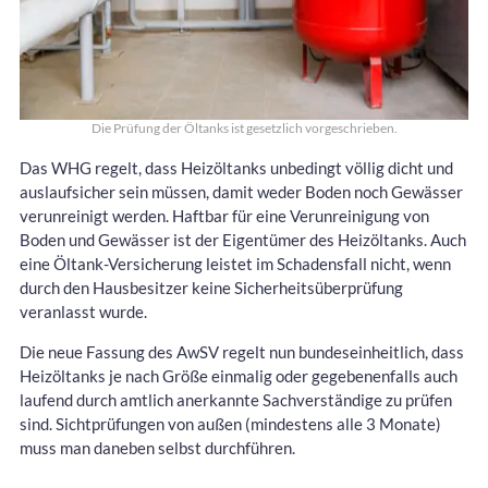
Die Prüfung der Öltanks ist gesetzlich vorgeschrieben.
Das WHG regelt, dass Heizöltanks unbedingt völlig dicht und
auslaufsicher sein müssen, damit weder Boden noch Gewässer
verunreinigt werden. Haftbar für eine Verunreinigung von
Boden und Gewässer ist der Eigentümer des Heizöltanks. Auch
eine Öltank-Versicherung leistet im Schadensfall nicht, wenn
durch den Hausbesitzer keine Sicherheitsüberprüfung
veranlasst wurde.
Die neue Fassung des AwSV regelt nun bundeseinheitlich, dass
Heizöltanks je nach Größe einmalig oder gegebenenfalls auch
laufend durch amtlich anerkannte Sachverständige zu prüfen
sind. Sichtprüfungen von außen (mindestens alle 3 Monate)
muss man daneben selbst durchführen.