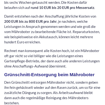
bis sechs Wochen getauscht werden. Die Kosten dafür
belaufen sich auf
rund 10 EUR bis 20 EUR pro Messersatz
.
Damit entstehen nach der Anschaffung jährliche Kosten von
200 EUR bis zu 800 EUR pro Jahr
, je nachdem, welche
Leistungen in Anspruch genommen werden und wie groß die
vom Mähroboter zu bearbeitende Fläche ist. Reparaturkosten,
wie beispielsweise ein Akkutausch, können leicht mehrere
hundert Euro erreichen.
Rechnet man konsequent alle Kosten hoch, ist ein Mähroboter
oft gar nicht so viel billiger wie die Leistungen eines
Gartenpflege-Betriebs, der dann auch alle anderen Leistungen
ohne Anschaffungs-Aufwand übernimmt.
Grünschnitt-Entsorgung beim Mähroboter
Den Grünschnitt entsorgen Mähroboter nicht, sondern geben
ihn fein gehäckselt wieder auf den Rasen zurück, um so für eine
zusätzliche Düngung zu sorgen. Als Arbeitsaufwand bleibt
dann auch die regelmäßige Reinigung des Mähroboters
bestehen.