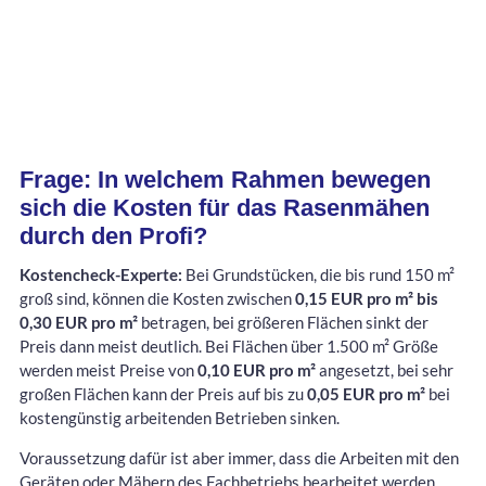
Frage: In welchem Rahmen bewegen
sich die Kosten für das Rasenmähen
durch den Profi?
Kostencheck-Experte:
Bei Grundstücken, die bis rund 150 m²
groß sind, können die Kosten zwischen
0,15 EUR pro m² bis
0,30 EUR pro m²
betragen, bei größeren Flächen sinkt der
Preis dann meist deutlich. Bei Flächen über 1.500 m² Größe
werden meist Preise von
0,10 EUR pro m²
angesetzt, bei sehr
großen Flächen kann der Preis auf bis zu
0,05 EUR pro m²
bei
kostengünstig arbeitenden Betrieben sinken.
Voraussetzung dafür ist aber immer, dass die Arbeiten mit den
Geräten oder Mähern des Fachbetriebs bearbeitet werden