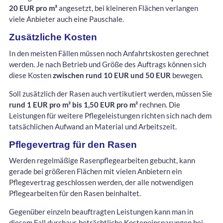
20 EUR pro m³
angesetzt, bei kleineren Flächen verlangen
viele Anbieter auch eine Pauschale.
Zusätzliche Kosten
In den meisten Fällen müssen noch Anfahrtskosten gerechnet
werden. Je nach Betrieb und Größe des Auftrags können sich
diese Kosten
zwischen rund 10 EUR und 50 EUR
bewegen.
Soll zusätzlich der Rasen auch vertikutiert werden, müssen Sie
rund 1 EUR pro m² bis 1,50 EUR pro m²
rechnen. Die
Leistungen für weitere Pflegeleistungen richten sich nach dem
tatsächlichen Aufwand an Material und Arbeitszeit.
Pflegevertrag für den Rasen
Werden regelmäßige Rasenpflegearbeiten gebucht, kann
gerade bei größeren Flächen mit vielen Anbietern ein
Pflegevertrag geschlossen werden, der alle notwendigen
Pflegearbeiten für den Rasen beinhaltet.
Gegenüber einzeln beauftragten Leistungen kann man in
diesem Fall durchaus beträchtliche Kosteneinsparungen bei