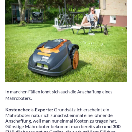
In manchen Fällen lohnt sich auch die Anschaffung eines
Mähroboters.
Kostencheck-Experte:
Grundsätzlich erscheint ein
Mähroboter natürlich zunächst einmal eine lohnende
Anschaffung, weil man nur einmal Kosten zu tragen hat.
Günstige Mähroboter bekommt man bereits
ab rund 300
EUR
, für hochwertige Geräte, die auch größere Flächen