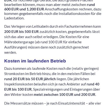
bearbeiten können, muss man aber meist zwischen
rund
600 EUR und 1.200 EUR
Anschaffungskosten rechnen, dazu
kommen gegebenenfalls noch die Installationskosten für die
Ladestation.
Das Verlegen von Leitkabeln durch ein Fachunternehmen kann
200 EUR bis 500 EUR
zusätzlich kosten, gegebenenfalls lässt
sich das aber auch selbst erledigen. Die Kosten für eine
Mährobotergarage (ab rund 100 EUR für einfache
Ausführungen) müssen dann noch zusätzlich gerechnet
werden.
Kosten im laufenden Betrieb
Dazu kommen als laufende Kosten noch die (relativ geringen)
Stromkosten im Betrieb hinzu, die in den meisten Fällen bei
rund 20 EUR bis 50 EUR jährlich
liegen. Die jährlichen
Inspektionskosten belaufen sich je nach Anbieter auf
rund 40
EUR bis 100 EUR
, Spezialreinigungen und Einlagerungen über
den Winter kosten
meist zwischen 100 EUR und 200 EUR
.
Die Messersätze müssen – je nach Einsatzintensität – alle vier