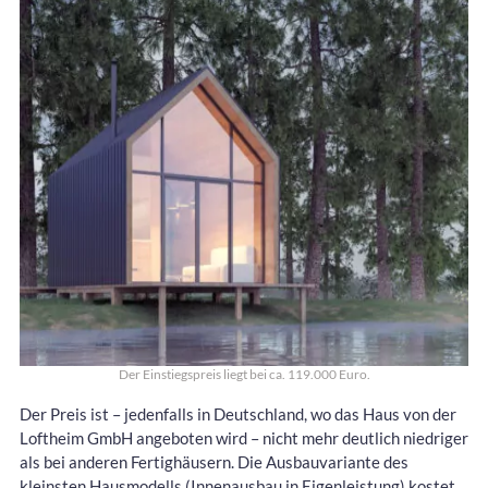
Der Einstiegspreis liegt bei ca. 119.000 Euro.
Der Preis ist – jedenfalls in Deutschland, wo das Haus von der
Loftheim GmbH angeboten wird – nicht mehr deutlich niedriger
als bei anderen Fertighäusern. Die Ausbauvariante des
kleinsten Hausmodells (Innenausbau in Eigenleistung) kostet