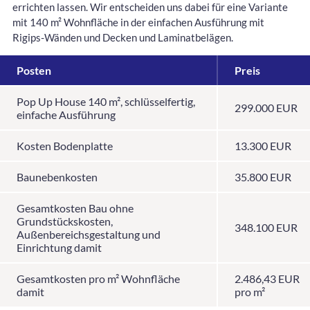
errichten lassen. Wir entscheiden uns dabei für eine Variante
mit 140 m² Wohnfläche in der einfachen Ausführung mit
Rigips-Wänden und Decken und Laminatbelägen.
Posten
Preis
Pop Up House 140 m², schlüsselfertig,
299.000 EUR
einfache Ausführung
Kosten Bodenplatte
13.300 EUR
Baunebenkosten
35.800 EUR
Gesamtkosten Bau ohne
Grundstückskosten,
348.100 EUR
Außenbereichsgestaltung und
Einrichtung damit
Gesamtkosten pro m² Wohnfläche
2.486,43 EUR
damit
pro m²