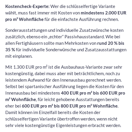
Kostencheck-Experte:
Wer die schlüsselfertige Variante
wählt, muss fast immer mit Kosten von
mindestens 2.000 EUR
pro m² Wohnfläche
für die einfachste Ausführung rechnen.
Sonderausstattungen und individuelle Zusatzwünsche kosten
zusätzlich, ebenso ein „echter“ Passivhausstandard. Wie bei
allen Fertighäusern sollte man Mehrkosten von
rund 20 % bis
35 %
für individuelle Sonderwünsche und Zusatzausstattungen
mit einplanen.
Mit 1.300 EUR pro m² ist die Ausbauhaus-Variante zwar sehr
kostengünstig, dabei muss aber mit beträchtlichem, noch zu
leistendem Aufwand für den Innenausbau gerechnet werden.
Selbst bei spartanischer Ausführung liegen die Kosten für den
Innenausbau bei mindestens
400 EUR pro m² bis 600 EUR pro
m² Wohnfläche
, für leicht gehobene Ausstattungen bereits
eher bei
600 EUR pro m² bis 800 EUR pro m² Wohnfläche
.
Damit können im Einzelfall bereits die Kosten der
schlüsselfertigen Variante übertroffen werden, wenn nicht
sehr viele kostengünstige Eigenleistungen erbracht werden.