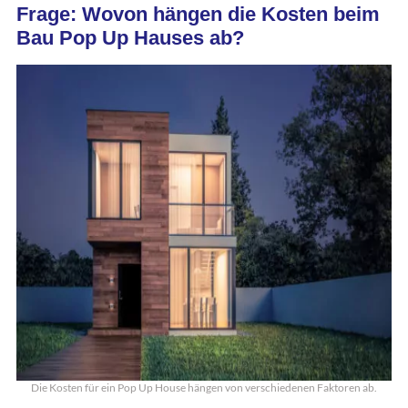
Frage: Wovon hängen die Kosten beim
Bau Pop Up Hauses ab?
Die Kosten für ein Pop Up House hängen von verschiedenen Faktoren ab.