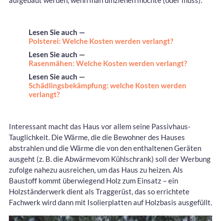
aufgebaut werden, wenn man umziehen möchte (oder muss).
Lesen Sie auch —
Polsterei: Welche Kosten werden verlangt?
Lesen Sie auch —
Rasenmähen: Welche Kosten werden verlangt?
Lesen Sie auch —
Schädlingsbekämpfung: welche Kosten werden
verlangt?
Interessant macht das Haus vor allem seine Passivhaus-
Tauglichkeit. Die Wärme, die die Bewohner des Hauses
abstrahlen und die Wärme die von den enthaltenen Geräten
ausgeht (z. B. die Abwärmevom Kühlschrank) soll der Werbung
zufolge nahezu ausreichen, um das Haus zu heizen. Als
Baustoff kommt überwiegend Holz zum Einsatz – ein
Holzständerwerk dient als Traggerüst, das so errichtete
Fachwerk wird dann mit Isolierplatten auf Holzbasis ausgefüllt.