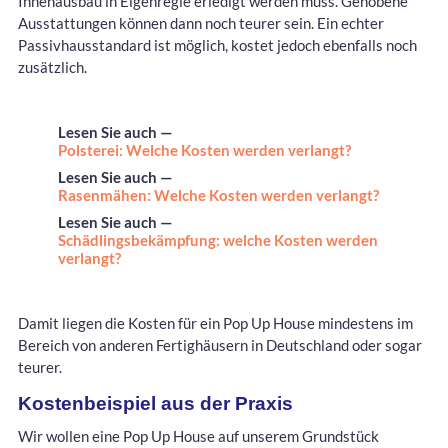
Innenausbau in Eigenregie erledigt werden muss. Gehobene
Ausstattungen können dann noch teurer sein. Ein echter
Passivhausstandard ist möglich, kostet jedoch ebenfalls noch
zusätzlich.
Lesen Sie auch —
Polsterei: Welche Kosten werden verlangt?
Lesen Sie auch —
Rasenmähen: Welche Kosten werden verlangt?
Lesen Sie auch —
Schädlingsbekämpfung: welche Kosten werden
verlangt?
Damit liegen die Kosten für ein Pop Up House mindestens im
Bereich von anderen Fertighäusern in Deutschland oder sogar
teurer.
Kostenbeispiel aus der Praxis
Wir wollen eine Pop Up House auf unserem Grundstück