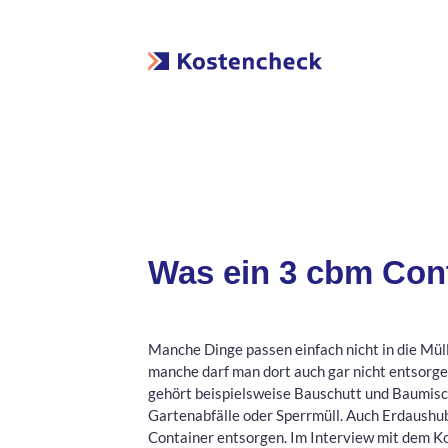
Was ein 3 cbm Con
Manche Dinge passen einfach nicht in die Mül
manche darf man dort auch gar nicht entsorg
gehört beispielsweise Bauschutt und Baumisc
Gartenabfälle oder Sperrmüll. Auch Erdaushub
Container entsorgen. Im Interview mit dem K