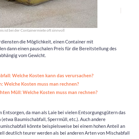
is ist bei der Containermiete oft sinnvoll
rdiensten die Möglichkeit, einen Container mit
en dann einen pauschalen Preis für die Bereitstellung des
nabhängig vom Gewicht.
abfall: Welche Kosten kann das verursachen?
en: Welche Kosten muss man rechnen?
chten Müll: Welche Kosten muss man rechnen?
 Entsorgen, da man als Laie bei vielen Entsorgungsgütern das
(etwa Baumischabfall, Sperrmüll, etc.). Auch andere
aumischabfall könnte beispielsweise bei einem hohen Anteil an
ll deutlich teurer werden als bei anderen Arten von Mischabfall