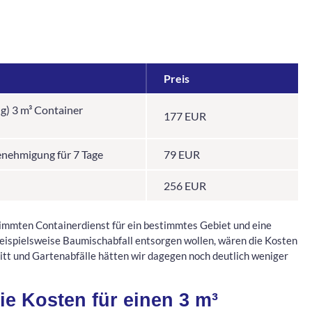
Preis
g) 3 m³ Container
177 EUR
enehmigung für 7 Tage
79 EUR
256 EUR
timmten Containerdienst für ein bestimmtes Gebiet und eine
eispielsweise Baumischabfall entsorgen wollen, wären die Kosten
nitt und Gartenabfälle hätten wir dagegen noch deutlich weniger
e Kosten für einen 3 m³