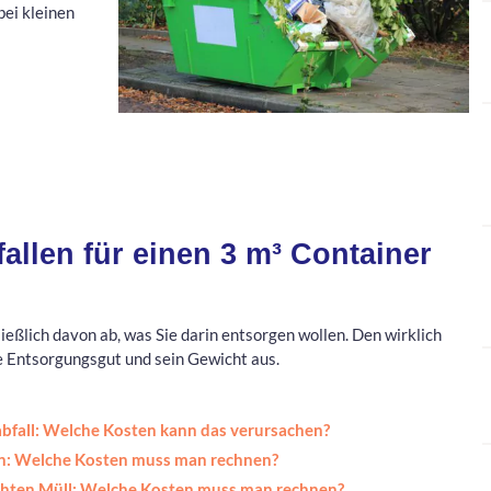
bei kleinen
allen für einen 3 m³ Container
ießlich davon ab, was Sie darin entsorgen wollen. Den wirklich
e Entsorgungsgut und sein Gewicht aus.
abfall: Welche Kosten kann das verursachen?
en: Welche Kosten muss man rechnen?
chten Müll: Welche Kosten muss man rechnen?