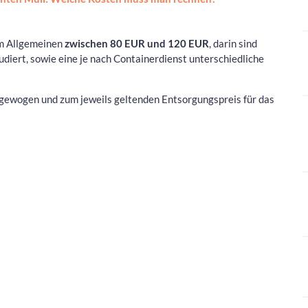
m Allgemeinen
zwischen 80 EUR und 120 EUR
, darin sind
diert, sowie eine je nach Containerdienst unterschiedliche
nn gewogen und zum jeweils geltenden Entsorgungspreis für das