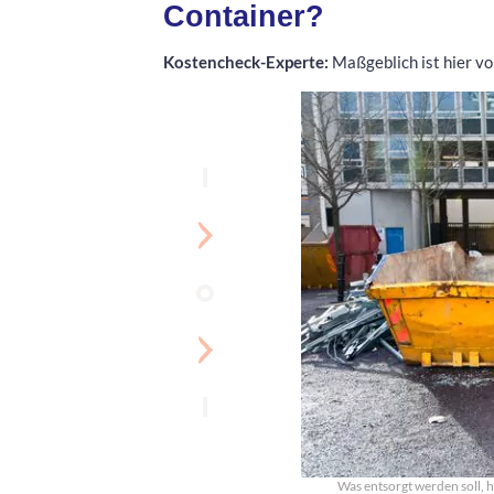
Container?
Kostencheck-Experte:
Maßgeblich ist hier vo
Was entsorgt werden soll, h