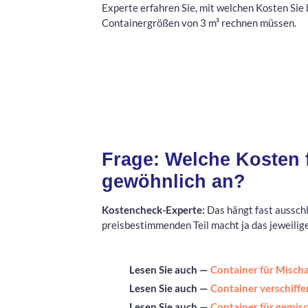
Experte erfahren Sie, mit welchen Kosten Sie 
Containergrößen von 3 m³ rechnen müssen.
Frage: Welche Kosten f
gewöhnlich an?
Kostencheck-Experte:
Das hängt fast ausschl
preisbestimmenden Teil macht ja das jeweilig
Lesen Sie auch —
Container für Misch
Lesen Sie auch —
Container verschiff
Lesen Sie auch —
Container für gemis