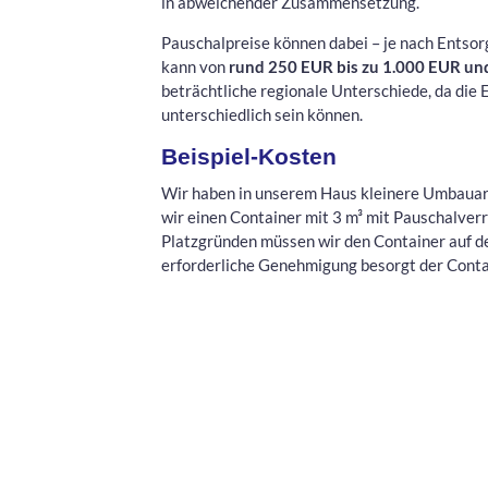
in abweichender Zusammensetzung.
Pauschalpreise können dabei – je nach Entsor
kann von
rund 250 EUR bis zu 1.000 EUR un
beträchtliche regionale Unterschiede, da die
unterschiedlich sein können.
Beispiel-Kosten
Wir haben in unserem Haus kleinere Umbauar
wir einen Container mit 3 m³ mit Pauschalverr
Platzgründen müssen wir den Container auf de
erforderliche Genehmigung besorgt der Contai