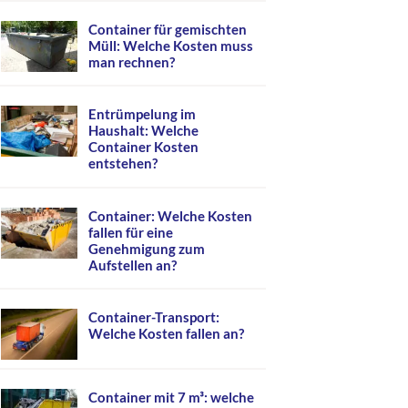
Container für gemischten
Müll: Welche Kosten muss
man rechnen?
Entrümpelung im
Haushalt: Welche
Container Kosten
entstehen?
Container: Welche Kosten
fallen für eine
Genehmigung zum
Aufstellen an?
Container-Transport:
Welche Kosten fallen an?
Container mit 7 m³: welche