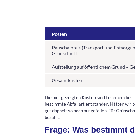
Posten
Pauschalpreis (Transport und Entsorgun
Grünschnitt
Aufstellung auf öffentlichem Grund – G
Gesamtkosten
Die hier gezeigten Kosten sind bei einem bes
bestimmte Abfallart entstanden. Hätten wir b
gut doppelt so hoch ausgefallen. Für Grünsch
bezahlt.
Frage: Was bestimmt di