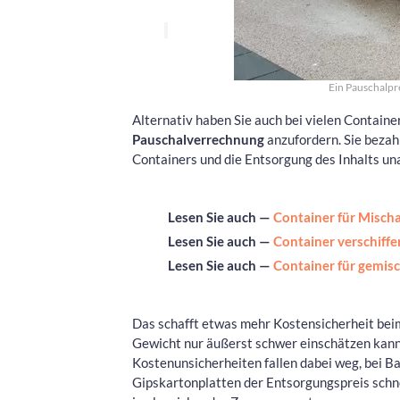
Ein Pauschalpre
Alternativ haben Sie auch bei vielen Containe
Pauschalverrechnung
anzufordern. Sie bezahl
Containers und die Entsorgung des Inhalts u
Lesen Sie auch —
Container für Misch
Lesen Sie auch —
Container verschiff
Lesen Sie auch —
Container für gemis
Das schafft etwas mehr Kostensicherheit beim
Gewicht nur äußerst schwer einschätzen kann 
Kostenunsicherheiten fallen dabei weg, bei B
Gipskartonplatten der Entsorgungspreis schne