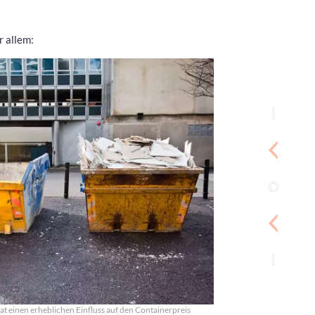
r allem:
at einen erheblichen Einfluss auf den Containerpreis