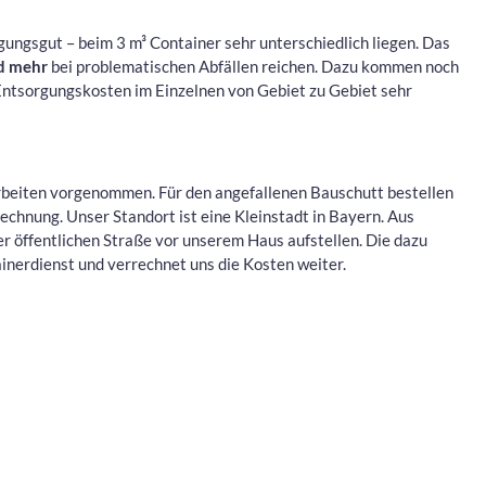
gungsgut – beim 3 m³ Container sehr unterschiedlich liegen. Das
d mehr
bei problematischen Abfällen reichen. Dazu kommen noch
 Entsorgungskosten im Einzelnen von Gebiet zu Gebiet sehr
beiten vorgenommen. Für den angefallenen Bauschutt bestellen
echnung. Unser Standort ist eine Kleinstadt in Bayern. Aus
r öffentlichen Straße vor unserem Haus aufstellen. Die dazu
nerdienst und verrechnet uns die Kosten weiter.