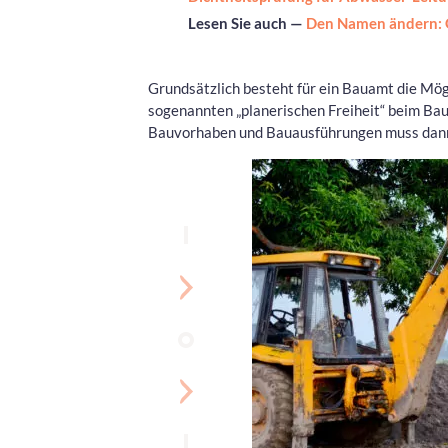
Lesen Sie auch —
Den Namen ändern: G
Grundsätzlich besteht für ein Bauamt die Mög
sogenannten „planerischen Freiheit“ beim Bau. 
Bauvorhaben und Bauausführungen muss dann