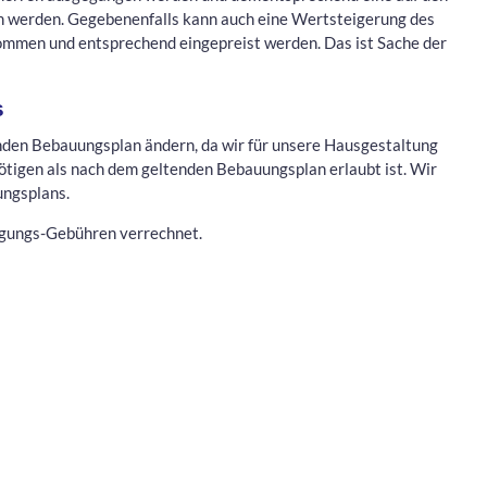
n werden. Gegebenenfalls kann auch eine Wertsteigerung des
mmen und entsprechend eingepreist werden. Das ist Sache der
s
den Bebauungsplan ändern, da wir für unsere Hausgestaltung
tigen als nach dem geltenden Bebauungsplan erlaubt ist. Wir
ungsplans.
igungs-Gebühren verrechnet.