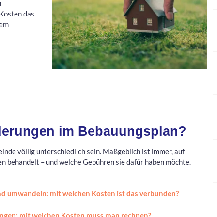
n
Kosten das
dem
derungen im Bebauungsplan?
nde völlig unterschiedlich sein. Maßgeblich ist immer, auf
n behandelt – und welche Gebühren sie dafür haben möchte.
nd umwandeln: mit welchen Kosten ist das verbunden?
ungen: mit welchen Kosten muss man rechnen?