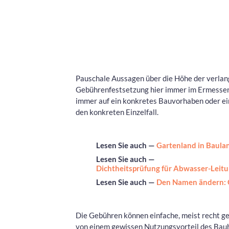
Pauschale Aussagen über die Höhe der verlang
Gebührenfestsetzung hier immer im Ermessen
immer auf ein konkretes Bauvorhaben oder ei
den konkreten Einzelfall.
Lesen Sie auch —
Gartenland in Baula
Lesen Sie auch —
Dichtheitsprüfung für Abwasser-Leit
Lesen Sie auch —
Den Namen ändern: G
Die Gebühren können einfache, meist recht g
von einem gewissen Nutzungsvorteil des Bau