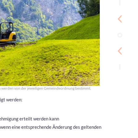
n werden von der jeweiligen Gemeindeordnung bestimmt.
igt werden:
hmigung erteilt werden kann
, wenn eine entsprechende Änderung des geltenden