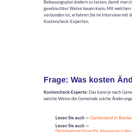
Bebauungsplan ändern zu lassen, damit man i
gewünschter Weise bauen kann. Mit welchen 
verbunden ist, erfahren Sie im Interview mit 
Kostencheck-Experten.
Frage: Was kosten Än
Kostencheck-Experte:
Das kann je nach Gemei
welche Weise die Gemeinde solche Änderunge
Lesen Sie auch —
Gartenland in Baula
Lesen Sie auch —
Dichtheitsprüfung für Abwasser-Leit