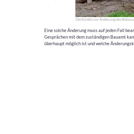
Die Kosten zur Änderung des Bebauun
Eine solche Änderung muss auf jeden Fall bea
Gesprächen mit dem zuständigen Bauamt kann 
überhaupt möglich ist und welche Änderungsk