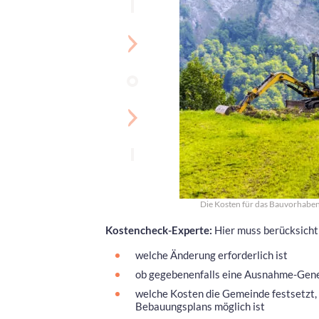
Die Kosten für das Bauvorhabe
Kostencheck-Experte:
Hier muss berücksicht
welche Änderung erforderlich ist
ob gegebenenfalls eine Ausnahme-Gene
welche Kosten die Gemeinde festsetzt
Bebauungsplans möglich ist