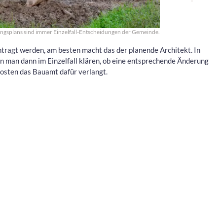
gsplans sind immer Einzelfall-Entscheidungen der Gemeinde.
ntragt werden, am besten macht das der planende Architekt. In
man dann im Einzelfall klären, ob eine entsprechende Änderung
osten das Bauamt dafür verlangt.