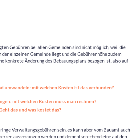
ten Gebühren bei allen Gemeinden sind nicht möglich, weil die
 der einzelnen Gemeinde liegt und die Gebührenhöhe zudem
ne konkrete Änderung des Bebauungsplans bezogen ist, also auf
nd umwandeln: mit welchen Kosten ist das verbunden?
ungen: mit welchen Kosten muss man rechnen?
eht das und was kostet das?
eringe Verwaltungsgebühren sein, es kann aber vom Bauamt auch
herren ausgegangen werden und dementsprechend eine auf den