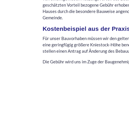
geschätzten Vorteil bezogene Gebühr erhobe
Hauses durch die besondere Bauweise angeno
Gemeinde.
Kostenbeispiel aus der Praxi
Für unser Bauvorhaben müssen wir den gelten
eine geringfügig größere Kniestock-Höhe benö
stellen einen Antrag auf Änderung des Bebau
Die Gebühr wird uns im Zuge der Baugenehm