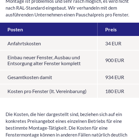
Montage ist problemlos und sehr rasch möglich, es wird nicht
nach RAL-Standard eingebaut. Wir verhandeln mit dem
ausführenden Unternehmen einen Pauschalpreis pro Fenster.
Posten
Preis
Anfahrtskosten
34 EUR
Einbau neuer Fenster, Ausbau und
900 EUR
Entsorgung alter Fenster komplett
Gesamtkosten damit
934 EUR
Kosten pro Fenster (lt. Vereinbarung)
180 EUR
Die Kosten, die hier dargestellt sind, beziehen sich auf ein
konkretes Preisangebot eines einzelnen Betriebs für eine
bestimmte Montage-Tätigkeit. Die Kosten für eine
Fenstermontage können in anderen Fällen natürlich deutlich