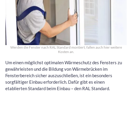
Werden die Fenster nach RAL Standard montiert, fallen auch hier weitere
Kosten an.
Um einen möglichst optimalen Wärmeschutz des Fensters zu
gewährleisten und die Bildung von Wärmebrücken im
Fensterbereich sicher auszuschließen, ist ein besonders
sorgfältiger Einbau erforderlich. Dafür gibt es einen
etablierten Standard beim Einbau – den RAL Standard.