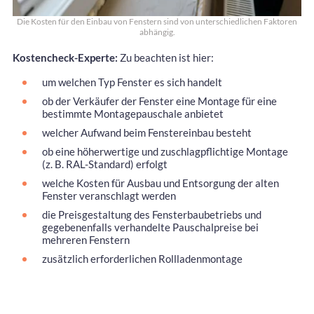
Die Kosten für den Einbau von Fenstern sind von unterschiedlichen Faktoren
abhängig.
Kostencheck-Experte:
Zu beachten ist hier:
um welchen Typ Fenster es sich handelt
ob der Verkäufer der Fenster eine Montage für eine
bestimmte Montagepauschale anbietet
welcher Aufwand beim Fenstereinbau besteht
ob eine höherwertige und zuschlagpflichtige Montage
(z. B. RAL-Standard) erfolgt
welche Kosten für Ausbau und Entsorgung der alten
Fenster veranschlagt werden
die Preisgestaltung des Fensterbaubetriebs und
gegebenenfalls verhandelte Pauschalpreise bei
mehreren Fenstern
zusätzlich erforderlichen Rollladenmontage