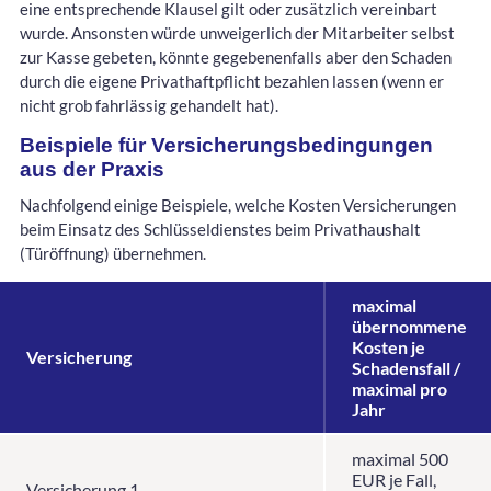
eine entsprechende Klausel gilt oder zusätzlich vereinbart
wurde. Ansonsten würde unweigerlich der Mitarbeiter selbst
zur Kasse gebeten, könnte gegebenenfalls aber den Schaden
durch die eigene Privathaftpflicht bezahlen lassen (wenn er
nicht grob fahrlässig gehandelt hat).
Beispiele für Versicherungsbedingungen
aus der Praxis
Nachfolgend einige Beispiele, welche Kosten Versicherungen
beim Einsatz des Schlüsseldienstes beim Privathaushalt
(Türöffnung) übernehmen.
maximal
übernommene
Kosten je
Versicherung
Schadensfall /
maximal pro
Jahr
maximal 500
EUR je Fall,
Versicherung 1