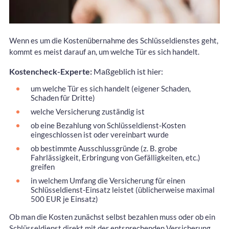
Wenn es um die Kostenübernahme des Schlüsseldienstes geht,
kommt es meist darauf an, um welche Tür es sich handelt.
Kostencheck-Experte:
Maßgeblich ist hier:
um welche Tür es sich handelt (eigener Schaden,
Schaden für Dritte)
welche Versicherung zuständig ist
ob eine Bezahlung von Schlüsseldienst-Kosten
eingeschlossen ist oder vereinbart wurde
ob bestimmte Ausschlussgründe (z. B. grobe
Fahrlässigkeit, Erbringung von Gefälligkeiten, etc.)
greifen
in welchem Umfang die Versicherung für einen
Schlüsseldienst-Einsatz leistet (üblicherweise maximal
500 EUR je Einsatz)
Ob man die Kosten zunächst selbst bezahlen muss oder ob ein
Schlüsseldienst direkt mit der entsprechenden Versicherung