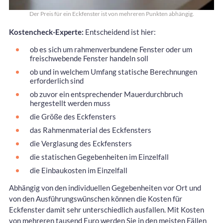
Der Preis für ein Eckfenster ist von mehreren Punkten abhängig.
Kostencheck-Experte:
Entscheidend ist hier:
ob es sich um rahmenverbundene Fenster oder um
freischwebende Fenster handeln soll
ob und in welchem Umfang statische Berechnungen
erforderlich sind
ob zuvor ein entsprechender Mauerdurchbruch
hergestellt werden muss
die Größe des Eckfensters
das Rahmenmaterial des Eckfensters
die Verglasung des Eckfensters
die statischen Gegebenheiten im Einzelfall
die Einbaukosten im Einzelfall
Abhängig von den individuellen Gegebenheiten vor Ort und
von den Ausführungswünschen können die Kosten für
Eckfenster damit sehr unterschiedlich ausfallen. Mit Kosten
von mehreren tausend Euro werden Sie in den meisten Fällen