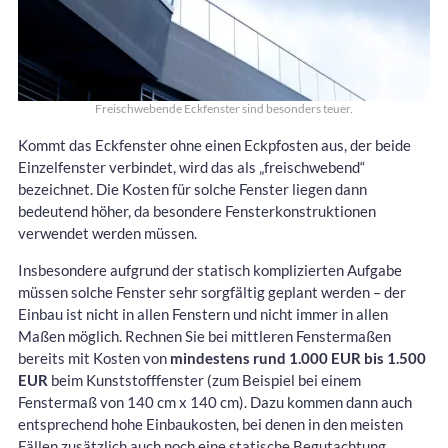
Freischwebende Eckfenster sind besonders teuer.
Kommt das Eckfenster ohne einen Eckpfosten aus, der beide
Einzelfenster verbindet, wird das als „freischwebend“
bezeichnet. Die Kosten für solche Fenster liegen dann
bedeutend höher, da besondere Fensterkonstruktionen
verwendet werden müssen.
Insbesondere aufgrund der statisch komplizierten Aufgabe
müssen solche Fenster sehr sorgfältig geplant werden – der
Einbau ist nicht in allen Fenstern und nicht immer in allen
Maßen möglich. Rechnen Sie bei mittleren Fenstermaßen
bereits mit Kosten von
mindestens rund 1.000 EUR bis 1.500
EUR
beim Kunststofffenster (zum Beispiel bei einem
Fenstermaß von 140 cm x 140 cm). Dazu kommen dann auch
entsprechend hohe Einbaukosten, bei denen in den meisten
Fällen zusätzlich auch noch eine statische Begutachtung