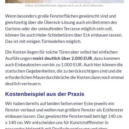
Hebe-Schiebefenster eignen sich auch als Eckfenster.
Wenn besonders große Fensterflächen gewünscht sind und
gleichzeitig über die Übereck-Lösung auch ein Betreten des
Gartens oder der umlaufenden Terrasse möglich sein soll,
können Sie auch Hebe-Schiebetüren über Eck einbauen lassen.
Das ist mit einigen Türmodellen möglich.
Die Kosten liegen für solche Türen aber selbst bei einfachen
Ausführungen
meist deutlich über 2.000 EUR
, dazu kommen
auch Einbaukosten von bis zu 1.000 EUR. Auch hier können die
statischen Gegebenheiten, die zu berücksichtigen sind und die
erforderlichen Mauerdurchbrüche die Kosten dann noch einmal
deutlich verteuern.
Kostenbeispiel aus der Praxis
Wir haben bereits auf beiden Seiten einer Ecke jeweils ein
Fenster verbaut und wollen nun größere Fenster als Eckfenster
einbauen lassen. Das gewünschte Fenstermaß beträgt 140 cm
x 140 cm. Wir entscheiden uns für Kunststofffenster in
passender Holzoptik mit Dreifachverglasung und ohne