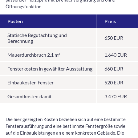
Öffnungsfunktion.
Posten
Preis
Statische Begutachtung und
650 EUR
Berechnung
Mauerdurchbruch 2,1 m²
1.640 EUR
Fensterkosten in gewählter Ausstattung
660 EUR
Einbaukosten Fenster
520 EUR
Gesamtkosten damit
3.470 EUR
Die hier gezeigten Kosten beziehen sich auf eine bestimmte
Fensterausführung und eine bestimmte Fenstergröße sowie
auf die Einbauleistungen an einem konkreten Gebäude. Die