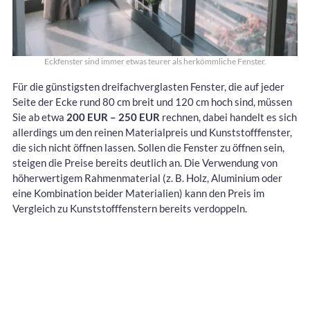
Eckfenster sind immer etwas teurer als herkömmliche Fenster.
Für die günstigsten dreifachverglasten Fenster, die auf jeder
Seite der Ecke rund 80 cm breit und 120 cm hoch sind, müssen
Sie ab etwa
200 EUR – 250 EUR
rechnen, dabei handelt es sich
allerdings um den reinen Materialpreis und Kunststofffenster,
die sich nicht öffnen lassen. Sollen die Fenster zu öffnen sein,
steigen die Preise bereits deutlich an. Die Verwendung von
höherwertigem Rahmenmaterial (z. B. Holz, Aluminium oder
eine Kombination beider Materialien) kann den Preis im
Vergleich zu Kunststofffenstern bereits verdoppeln.