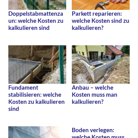
Doppelstabmattenza
Parkett reparieren:
un: welche Kosten zu
welche Kosten sind zu
kalkulieren sind
kalkulieren?
Fundament
Anbau – welche
stabilisieren: welche
Kosten muss man
Kosten zu kalkulieren
kalkulieren?
sind
Boden verlegen:
welche Kosten muss