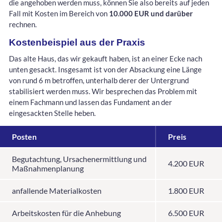
die angehoben werden muss, können Sie also bereits auf jeden
Fall mit Kosten im Bereich von
10.000 EUR und darüber
rechnen.
Kostenbeispiel aus der Praxis
Das alte Haus, das wir gekauft haben, ist an einer Ecke nach
unten gesackt. Insgesamt ist von der Absackung eine Länge
von rund 6 m betroffen, unterhalb derer der Untergrund
stabilisiert werden muss. Wir besprechen das Problem mit
einem Fachmann und lassen das Fundament an der
eingesackten Stelle heben.
Posten
Preis
Begutachtung, Ursachenermittlung und
4.200 EUR
Maßnahmenplanung
anfallende Materialkosten
1.800 EUR
Arbeitskosten für die Anhebung
6.500 EUR