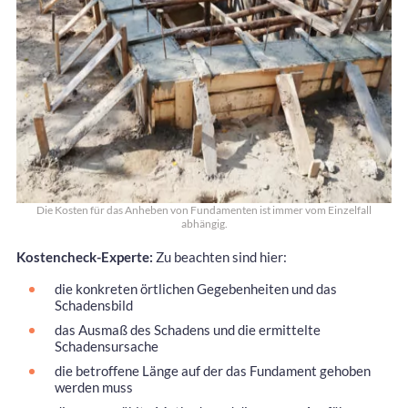
Die Kosten für das Anheben von Fundamenten ist immer vom Einzelfall
abhängig.
Kostencheck-Experte:
Zu beachten sind hier:
die konkreten örtlichen Gegebenheiten und das
Schadensbild
das Ausmaß des Schadens und die ermittelte
Schadensursache
die betroffene Länge auf der das Fundament gehoben
werden muss