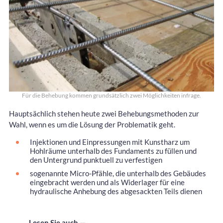
Für die Behebung kommen grundsätzlich zwei Möglichkeiten infrage.
Hauptsächlich stehen heute zwei Behebungsmethoden zur
Wahl, wenn es um die Lösung der Problematik geht.
Injektionen und Einpressungen mit Kunstharz um
Hohlräume unterhalb des Fundaments zu füllen und
den Untergrund punktuell zu verfestigen
sogenannte Micro-Pfähle, die unterhalb des Gebäudes
eingebracht werden und als Widerlager für eine
hydraulische Anhebung des abgesackten Teils dienen
Lesen Sie auch —