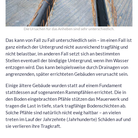
Die Ursachen für das Anheben sind sehr unterschiedlich.
Das kann von Fall zu Fall unterschiedlich sein – im einen Fall ist
ganz einfach der Untergrund nicht ausreichend tragfähig und
nicht belastbar, im anderen Fall setzt sich an bestimmten
Stellen eventuell der bindigige Untergrund, wenn ihm Wasser
entzogen wird. Das kann beispielsweise durch Drainagen von
angrenzenden, später errichteten Gebäuden verursacht sein.
Einige ältere Gebäude wurden statt auf einem Fundament
stattdessen auf sogenannten Rammpfählen errichtet. Die in
den Boden eingebrachten Pfähle stützen das Mauerwerk und
tragen die Last in tiefe, stark tragfähige Bodenschichten ab.
Solche Pfähle sind natürlich nicht ewig haltbar – an vielen
treten im Lauf der Jahrzehnte (Jahrhunderte) Schäden auf und
sie verlieren ihre Tragkraft.