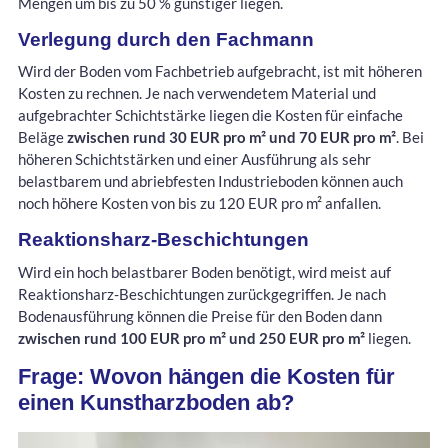
Mengen um bis zu 50 % günstiger liegen.
Verlegung durch den Fachmann
Wird der Boden vom Fachbetrieb aufgebracht, ist mit höheren
Kosten zu rechnen. Je nach verwendetem Material und
aufgebrachter Schichtstärke liegen die Kosten für einfache
Beläge
zwischen rund 30 EUR pro m² und 70 EUR pro m²
. Bei
höheren Schichtstärken und einer Ausführung als sehr
belastbarem und abriebfesten Industrieboden können auch
noch höhere Kosten von bis zu 120 EUR pro m² anfallen.
Reaktionsharz-Beschichtungen
Wird ein hoch belastbarer Boden benötigt, wird meist auf
Reaktionsharz-Beschichtungen zurückgegriffen. Je nach
Bodenausführung können die Preise für den Boden dann
zwischen rund 100 EUR pro m² und 250 EUR pro m²
liegen.
Frage: Wovon hängen die Kosten für
einen Kunstharzboden ab?