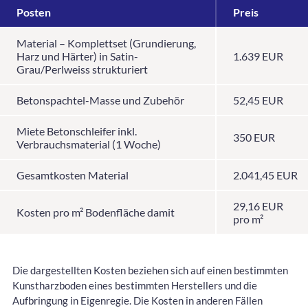
Posten
Preis
Material – Komplettset (Grundierung,
Harz und Härter) in Satin-
1.639 EUR
Grau/Perlweiss strukturiert
Betonspachtel-Masse und Zubehör
52,45 EUR
Miete Betonschleifer inkl.
350 EUR
Verbrauchsmaterial (1 Woche)
Gesamtkosten Material
2.041,45 EUR
29,16 EUR
Kosten pro m² Bodenfläche damit
pro m²
Die dargestellten Kosten beziehen sich auf einen bestimmten
Kunstharzboden eines bestimmten Herstellers und die
Aufbringung in Eigenregie. Die Kosten in anderen Fällen