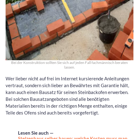
Bei der Konstruktion sollten Sie sich auf jeden Fall fachmännisch beraten
lassen.
Wer lieber nicht auf frei im Internet kursierende Anleitungen
vertraut, sondern sich lieber an Bewährtes mit Garantie hält,
kann auch einen Bausatz für seinen Steinbackofen erwerben.
Bei solchen Bausatzangeboten sind alle benötigten
Materialien bereits in der richtigen Menge enthalten, einige
Teile des Ofens sind auch bereits vorgefertigt.
Lesen Sie auch —
Stelzenhaus selber bauen: welche Kosten muss man