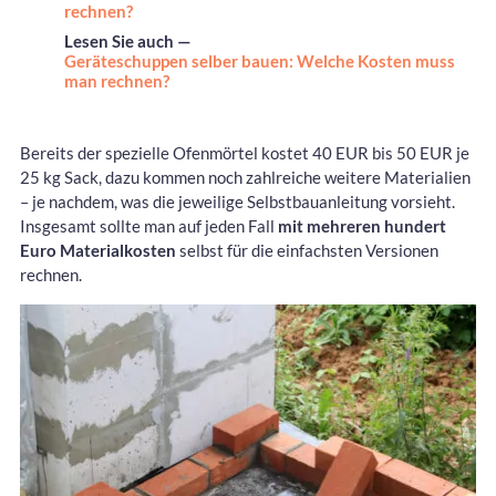
rechnen?
Lesen Sie auch —
Geräteschuppen selber bauen: Welche Kosten muss
man rechnen?
Bereits der spezielle Ofenmörtel kostet 40 EUR bis 50 EUR je
25 kg Sack, dazu kommen noch zahlreiche weitere Materialien
– je nachdem, was die jeweilige Selbstbauanleitung vorsieht.
Insgesamt sollte man auf jeden Fall
mit mehreren hundert
Euro Materialkosten
selbst für die einfachsten Versionen
rechnen.