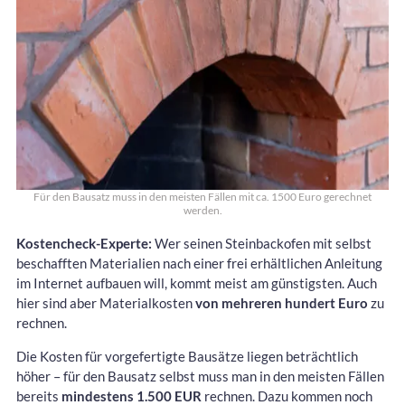
Für den Bausatz muss in den meisten Fällen mit ca. 1500 Euro gerechnet
werden.
Kostencheck-Experte:
Wer seinen Steinbackofen mit selbst
beschafften Materialien nach einer frei erhältlichen Anleitung
im Internet aufbauen will, kommt meist am günstigsten. Auch
hier sind aber Materialkosten
von mehreren hundert Euro
zu
rechnen.
Die Kosten für vorgefertigte Bausätze liegen beträchtlich
höher – für den Bausatz selbst muss man in den meisten Fällen
bereits
mindestens 1.500 EUR
rechnen. Dazu kommen noch