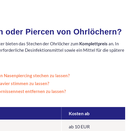
n oder Piercen von Ohrlöchern?
cer bieten das Stechen der Ohrlöcher zum
Komplettpreis
an. In
rforderliche Desinfektionsmittel sowie ein Mittel für die spätere
ein Nasenpiercing stechen zu lassen?
lavier stimmen zu lassen?
ornissennest entfernen zu lassen?
Kosten ab
ab 10 EUR