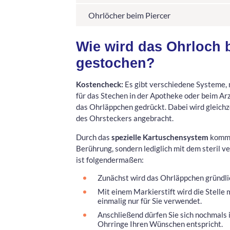
Ohrlöcher beim Piercer
Wie wird das Ohrloch 
gestochen?
Kostencheck:
Es gibt verschiedene Systeme, 
für das Stechen in der Apotheke oder beim Arz
das Ohrläppchen gedrückt. Dabei wird gleichze
des Ohrsteckers angebracht.
Durch das
spezielle Kartuschensystem
kommt 
Berührung, sondern lediglich mit dem steril
ist folgendermaßen:
Zunächst wird das Ohrläppchen gründlic
Mit einem Markierstift wird die Stelle 
einmalig nur für Sie verwendet.
Anschließend dürfen Sie sich nochmals i
Ohrringe Ihren Wünschen entspricht.