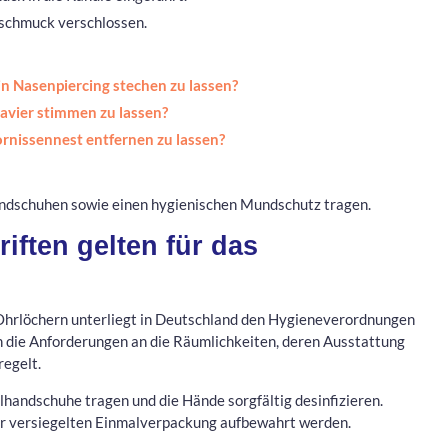
tschmuck verschlossen.
ein Nasenpiercing stechen zu lassen?
lavier stimmen zu lassen?
ornissennest entfernen zu lassen?
handschuhen sowie einen hygienischen Mundschutz tragen.
ften gelten für das
Ohrlöchern unterliegt in Deutschland den Hygieneverordnungen
n die Anforderungen an die Räumlichkeiten, deren Ausstattung
regelt.
andschuhe tragen und die Hände sorgfältig desinfizieren.
er versiegelten Einmalverpackung aufbewahrt werden.