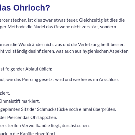
 das Ohrloch?
cer stechen, ist dies zwar etwas teuer. Gleichzeitig ist dies die
iger Methode die Nadel das Gewebe nicht zerstört, sondern
nsen die Wundränder nicht aus und die Verletzung heilt besser.
ht vollständig desinfizieren, was auch aus hygienischen Aspekten
st folgender Ablauf üblich:
auf, wie das Piercing gesetzt wird und wie Sie es im Anschluss
iert.
Einmalstift markiert.
n geplanten Sitz der Schmuckstücke noch einmal überprüfen.
 der Piercer das Ohrläppchen.
ner sterilen Verweilkanüle liegt, durchstochen.
ck in die Kanüle eingeführt.