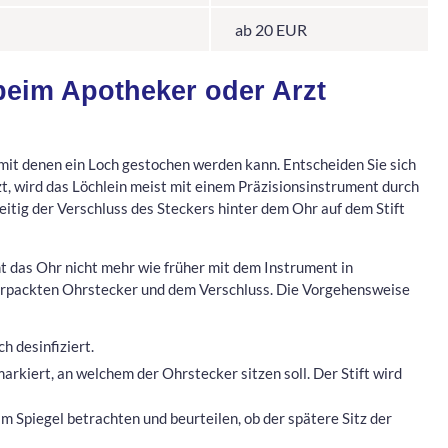
ab 20 EUR
beim Apotheker oder Arzt
mit denen ein Loch gestochen werden kann. Entscheiden Sie sich
t, wird das Löchlein meist mit einem Präzisionsinstrument durch
itig der Verschluss des Steckers hinter dem Ohr auf dem Stift
das Ohr nicht mehr wie früher mit dem Instrument in
 verpackten Ohrstecker und dem Verschluss. Die Vorgehensweise
h desinfiziert.
markiert, an welchem der Ohrstecker sitzen soll. Der Stift wird
m Spiegel betrachten und beurteilen, ob der spätere Sitz der