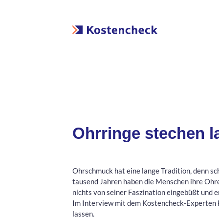
Ohrringe stechen l
Ohrschmuck hat eine lange Tradition, denn sc
tausend Jahren haben die Menschen ihre Ohre
nichts von seiner Faszination eingebüßt und e
Im Interview mit dem Kostencheck-Experten k
lassen.