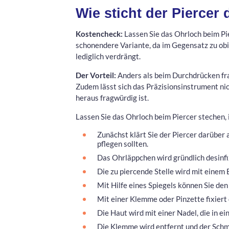
Wie sticht der Piercer
Kostencheck:
Lassen Sie das Ohrloch beim Pier
schonendere Variante, da im Gegensatz zu ob
lediglich verdrängt.
Der Vorteil:
Anders als beim Durchdrücken fra
Zudem lässt sich das Präzisionsinstrument nic
heraus fragwürdig ist.
Lassen Sie das Ohrloch beim Piercer stechen, i
Zunächst klärt Sie der Piercer darüber 
pflegen sollten.
Das Ohrläppchen wird gründlich desinfiz
Die zu piercende Stelle wird mit einem 
Mit Hilfe eines Spiegels können Sie de
Mit einer Klemme oder Pinzette fixiert
Die Haut wird mit einer Nadel, die in ei
Die Klemme wird entfernt und der Schmu