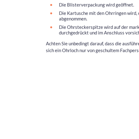
Die Blisterverpackung wird geöffnet.
Die Kartusche mit den Ohrringen wird, o
abgenommen.
Die Ohrsteckerspitze wird auf der mark
durchgedrückt und im Anschluss vorsic
Achten Sie unbedingt darauf, dass die ausfü
sich ein Ohrloch nur von geschultem Fachpers