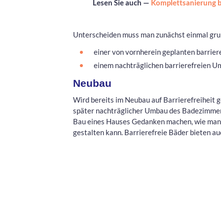
Lesen Sie auch —
Komplettsanierung b
Unterscheiden muss man zunächst einmal gru
einer von vornherein geplanten barrie
einem nachträglichen barrierefreien U
Neubau
Wird bereits im Neubau auf Barrierefreiheit g
später nachträglicher Umbau des Badezimmers.
Bau eines Hauses Gedanken machen, wie man d
gestalten kann. Barrierefreie Bäder bieten a