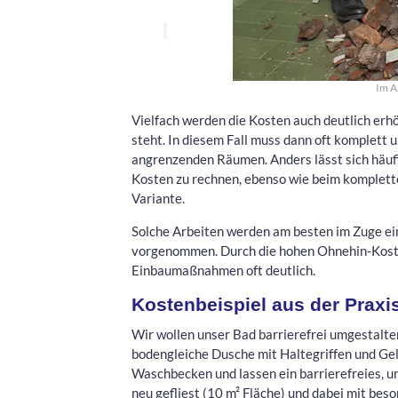
Im A
Vielfach werden die Kosten auch deutlich erh
steht. In diesem Fall muss dann oft komplett
angrenzenden Räumen. Anders lässt sich häufig
Kosten zu rechnen, ebenso wie beim komplett
Variante.
Solche Arbeiten werden am besten im Zuge 
vorgenommen. Durch die hohen Ohnehin-Kosten 
Einbaumaßnahmen oft deutlich.
Kostenbeispiel aus der Praxi
Wir wollen unser Bad barrierefrei umgestalte
bodengleiche Dusche mit Haltegriffen und Ge
Waschbecken und lassen ein barrierefreies, 
neu gefliest (10 m² Fläche) und dabei mit bes