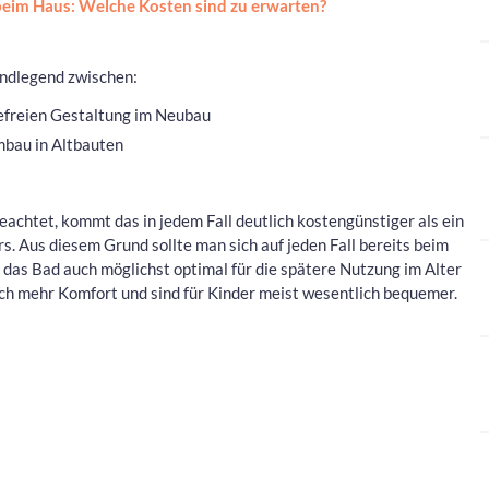
eim Haus: Welche Kosten sind zu erwarten?
ndlegend zwischen:
refreien Gestaltung im Neubau
mbau in Altbauten
eachtet, kommt das in jedem Fall deutlich kostengünstiger als ein
 Aus diesem Grund sollte man sich auf jeden Fall bereits beim
as Bad auch möglichst optimal für die spätere Nutzung im Alter
uch mehr Komfort und sind für Kinder meist wesentlich bequemer.