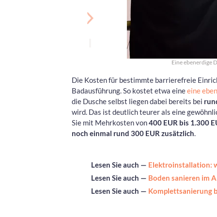
Eine ebenerdige D
Die Kosten für bestimmte barrierefreie Einric
Badausführung. So kostet etwa eine
eine ebe
die Dusche selbst liegen dabei bereits bei
run
wird. Das ist deutlich teurer als eine gewöhn
Sie mit Mehrkosten von
400 EUR bis 1.300 
noch einmal rund 300 EUR zusätzlich
.
Lesen Sie auch —
Elektroinstallation:
Lesen Sie auch —
Boden sanieren im A
Lesen Sie auch —
Komplettsanierung b