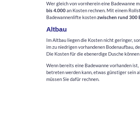
Wer gleich von vornherein eine Badewanne mi
bis 4.000
an Kosten rechnen. Mit einem Rolls
Badewannenlifte kosten
zwischen rund 300
Altbau
Im Altbau liegen die Kosten nicht geringer, so
im zu niedrigen vorhandenen Bodenaufbau, de
Die Kosten für die ebenerdige Dusche können
Wenn bereits eine Badewanne vorhanden ist, k
betreten werden kann, etwas günstiger sein 
müssen Sie dafür rechnen.