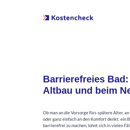
Barrierefreies Bad
Altbau und beim N
Ob man an die Vorsorge fürs spätere Alter, an
oder ganz einfach an den Komfort denkt: ein 
barrierefrei zu machen, lohnt sich in vielen Fä