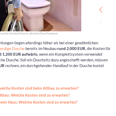
usche ist meist teurer als eine Duschwanne
htungen liegen allerdings höher als bei einer gewöhnlichen
nerdige Dusche
bereits im Neubau
rund 2.000 EUR
, die Kosten für
d 1.200 EUR aufwärts
, wenn ein Komplettsystem verwendet
liche Dusche. Soll ein Duschsitz dazu angeschafft werden, müssen
EUR
rechnen, ein durchgehender Handlauf in der Dusche kostet
 welche Kosten sind beim Altbau zu erwarten?
ltbau: Welche Kosten sind zu erwarten?
eim Haus: Welche Kosten sind zu erwarten?