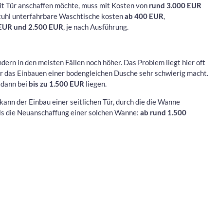
t Tür anschaffen möchte, muss mit Kosten von
rund 3.000 EUR
tuhl unterfahrbare Waschtische kosten
ab 400 EUR
,
 EUR und 2.500 EUR
, je nach Ausführung.
ndern in den meisten Fällen noch höher. Das Problem liegt hier oft
r das Einbauen einer bodengleichen Dusche sehr schwierig macht.
 dann bei
bis zu 1.500 EUR
liegen.
ann der Einbau einer seitlichen Tür, durch die die Wanne
als die Neuanschaffung einer solchen Wanne:
ab rund 1.500