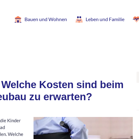
Bauen und Wohnen
Leben und Familie
: Welche Kosten sind beim
eubau zu erwarten?
 die Kinder
Bad
llen. Welche