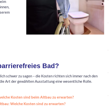
beim
önnen,
nserem
barrierefreies Bad?
lich schwer zu sagen – die Kosten richten sich immer nach den
die Art der gewählten Ausstattung eine wesentliche Rolle.
 welche Kosten sind beim Altbau zu erwarten?
ltbau: Welche Kosten sind zu erwarten?