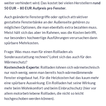
weiter verhindert wird. Das kostet bei vielen Herstellern
rund
50 EUR – 80 EUR Aufpreis pro Fenster
.
Auch geänderte Fenstergriffe oder optisch attraktiver
gestaltete Fensterbänke an der Außenseite gehören zu
möglichen Optionen, die man ebenfalls extra bezahlen muss.
Meist hält sich das aber im Rahmen, was die Kosten betrifft,
nur besonders hochwertige Ausführungen verursachen dann
spürbare Mehrkosten.
Frage: Was muss man für einen Rollladen als
Sonderausstattung rechnen? Lohnt sich das auch für den
Wärmeschutz?
Kostencheck-Experte:
Rollladen lohnen sich wärmetechnisch
nur noch wenig, wenn man bereits hoch wärmedämmende
Fenster eingebaut hat. Für die Heizkosten hat das kaum mehr
eine spürbare Auswirkung. Ein Rollladen hat seine Wirkung
mehr beim Wohnkomfort und beim Einbruchschutz (hier vor
allem motorbetriebene Rollladen, die nicht so leicht
hochgeschoben werden können).