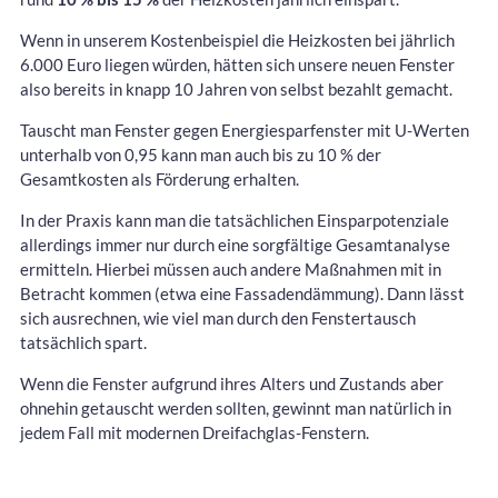
Wenn in unserem Kostenbeispiel die Heizkosten bei jährlich
6.000 Euro liegen würden, hätten sich unsere neuen Fenster
also bereits in knapp 10 Jahren von selbst bezahlt gemacht.
Tauscht man Fenster gegen Energiesparfenster mit U-Werten
unterhalb von 0,95 kann man auch bis zu 10 % der
Gesamtkosten als Förderung erhalten.
In der Praxis kann man die tatsächlichen Einsparpotenziale
allerdings immer nur durch eine sorgfältige Gesamtanalyse
ermitteln. Hierbei müssen auch andere Maßnahmen mit in
Betracht kommen (etwa eine Fassadendämmung). Dann lässt
sich ausrechnen, wie viel man durch den Fenstertausch
tatsächlich spart.
Wenn die Fenster aufgrund ihres Alters und Zustands aber
ohnehin getauscht werden sollten, gewinnt man natürlich in
jedem Fall mit modernen Dreifachglas-Fenstern.