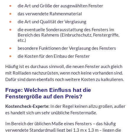
die Art und Größe der ausgewählten Fenster
das verwendete Rahmenmaterial
die Art und Qualität der Verglasung
die eventuelle Sonderausstattung des Fensters im
Bereich des Rahmens (Einbruchschutz, Fenstergriffe,
etc.)
besondere Funktionen der Verglasung des Fensters
die Kosten für den Einbau der Fenster
Häufig ist es durchaus sinnvoll, die neuen Fenster auch gleich
mit Rollladen nachzurüsten, wenn noch keine vorhanden sind.
Dafür sind dann ebenfalls noch weitere Kosten zu kalkulieren.
Frage: Welchen Einfluss hat die
Fenstergröße auf den Preis?
Kostencheck-Experte:
In der Regel keinen allzu großen, außer
es handelt sich um sehr unübliche Fenstermaße.
Im Bereich der üblichen Maße eines Fensters – das häufig
verwendete Standardmaß liegt bei 1,3 m x 1,3 m – liegen die