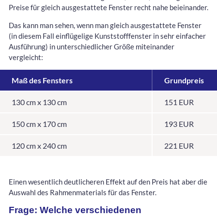
Preise für gleich ausgestattete Fenster recht nahe beieinander.
Das kann man sehen, wenn man gleich ausgestattete Fenster
(in diesem Fall einflügelige Kunststofffenster in sehr einfacher
Ausführung) in unterschiedlicher Größe miteinander
vergleicht:
Maß des Fensters
Grundpreis
130 cm x 130 cm
151 EUR
150 cm x 170 cm
193 EUR
120 cm x 240 cm
221 EUR
Einen wesentlich deutlicheren Effekt auf den Preis hat aber die
Auswahl des Rahmenmaterials für das Fenster.
Frage: Welche verschiedenen