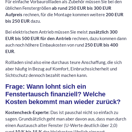
Für einfache Vorbaurollladen als Zubehör müssen Sie bei den
üblichen Fenstergrößen
ab rund 250 EUR bis 300 EUR
Aufpreis
rechnen, für die Montage kommen weitere
200 EUR
bis 250 EUR
dazu.
Bei elektrischem Antrieb müssen Sie meist
zusätzlich 300
EUR bis 500 EUR für den Antrieb
rechnen, dazu kommen dann
auch noch höhere Einbaukosten von rund
250 EUR bis 400
EUR
.
Rollladen sind also eine durchaus teure Anschaffung, die sich
aber häufig in Bezug auf Komfort, Einbruchssicherheit und
Sichtschutz dennoch bezahlt machen kann.
Frage: Wann lohnt sich ein
Fenstertausch finanziell? Welche
Kosten bekommt man wieder zurück?
Kostencheck-Experte:
Das ist pauschal nicht so einfach zu
sagen. Grundsätzlich geht man aber davon aus, dass man durch
einen Austausch alter Fenster (U-Werte deutlich über 2,0)
rund
10 % bis 15 %
der Heizkosten jährlich einspart.