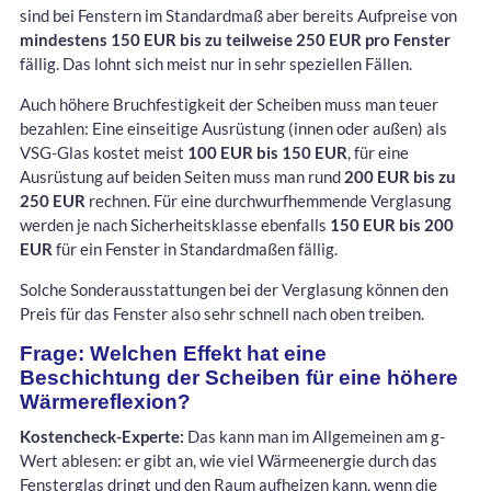
sind bei Fenstern im Standardmaß aber bereits Aufpreise von
mindestens 150 EUR bis zu teilweise 250 EUR pro Fenster
fällig. Das lohnt sich meist nur in sehr speziellen Fällen.
Auch höhere Bruchfestigkeit der Scheiben muss man teuer
bezahlen: Eine einseitige Ausrüstung (innen oder außen) als
VSG-Glas kostet meist
100 EUR bis 150 EUR
, für eine
Ausrüstung auf beiden Seiten muss man rund
200 EUR bis zu
250 EUR
rechnen. Für eine durchwurfhemmende Verglasung
werden je nach Sicherheitsklasse ebenfalls
150 EUR bis 200
EUR
für ein Fenster in Standardmaßen fällig.
Solche Sonderausstattungen bei der Verglasung können den
Preis für das Fenster also sehr schnell nach oben treiben.
Frage: Welchen Effekt hat eine
Beschichtung der Scheiben für eine höhere
Wärmereflexion?
Kostencheck-Experte:
Das kann man im Allgemeinen am g-
Wert ablesen: er gibt an, wie viel Wärmeenergie durch das
Fensterglas dringt und den Raum aufheizen kann, wenn die