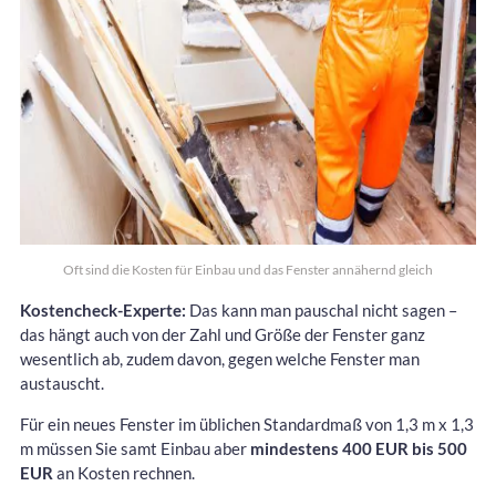
Oft sind die Kosten für Einbau und das Fenster annähernd gleich
Kostencheck-Experte:
Das kann man pauschal nicht sagen –
das hängt auch von der Zahl und Größe der Fenster ganz
wesentlich ab, zudem davon, gegen welche Fenster man
austauscht.
Für ein neues Fenster im üblichen Standardmaß von 1,3 m x 1,3
m müssen Sie samt Einbau aber
mindestens 400 EUR bis 500
EUR
an Kosten rechnen.