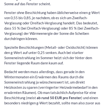
Sonne auf das Fenster scheint.
Fenster ohne Beschichtung haben üblicherweise einen g-Wert
von 0,55 bis 0,85, je nachdem, ob es sich um Zweifach-
Verglasung oder Dreifach-Verglasung handelt. Das bedeutet,
dass 55 % (bei Dreifach-Verglasung) oder 85 % (bei Zweifach-
Verglasung) der Wärmeenergie der Sonne die Scheiben
durchdringen können.
Spezielle Beschichtungen (Metall- oder Oxidschicht) können
den g-Wert auf unter 0,25 senken. Auch bei starker
Sonneneinstrahlung im Sommer heizt sich der hinter dem
Fenster liegende Raum dann kaum auf.
Bedacht werden muss allerdings, dass gerade in den
Wintermonaten ein Erwärmen des Raums durch die
Sonneneinstrahlung ja wünschenswert ist, um direkt
Heizkosten zu sparen (verringerter Heizwärmebedarf in den
erwärmten Räumen). Ob man tatsächlich Aufpreise für eine
Beschichtung (meist
ab rund 50 EUR pro Fenster
) und einen
besonders niedrigen g-Wert bezahlt, sollte man also zuvor aus