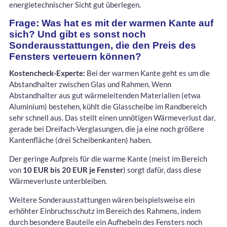
energietechnischer Sicht gut überlegen.
Frage: Was hat es mit der warmen Kante auf
sich? Und gibt es sonst noch
Sonderausstattungen, die den Preis des
Fensters verteuern können?
Kostencheck-Experte:
Bei der warmen Kante geht es um die
Abstandhalter zwischen Glas und Rahmen. Wenn
Abstandhalter aus gut wärmeleitenden Materialien (etwa
Aluminium) bestehen, kühlt die Glasscheibe im Randbereich
sehr schnell aus. Das stellt einen unnötigen Wärmeverlust dar,
gerade bei Dreifach-Verglasungen, die ja eine noch größere
Kantenfläche (drei Scheibenkanten) haben.
Der geringe Aufpreis für die warme Kante (meist im Bereich
von
10 EUR bis 20 EUR je Fenster
) sorgt dafür, dass diese
Wärmeverluste unterbleiben.
Weitere Sonderausstattungen wären beispielsweise ein
erhöhter Einbruchsschutz im Bereich des Rahmens, indem
durch besondere Bauteile ein Aufhebeln des Fensters noch