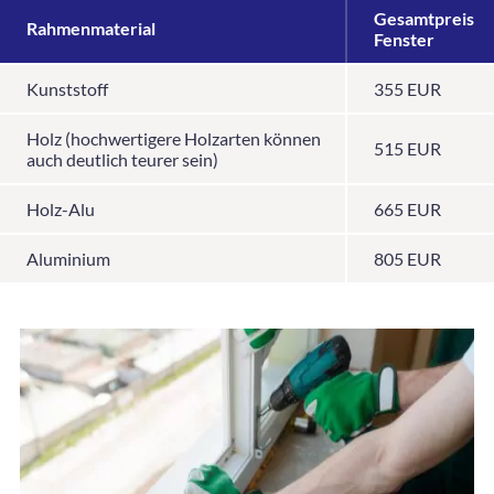
Gesamtpreis
Rahmenmaterial
Fenster
Kunststoff
355 EUR
Holz (hochwertigere Holzarten können
515 EUR
auch deutlich teurer sein)
Holz-Alu
665 EUR
Aluminium
805 EUR