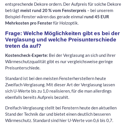
entsprechende Dekore ordern. Der Aufpreis für solche Dekore
beträgt
meist rund 20 % vom Fensterpreis
– bei unserem
Beispiel-Fenster wären das gerade einmal
rund 45 EUR
Mehrkosten pro Fenster
für Holzoptik.
Frage: Welche Möglichkeiten gibt es bei der
Verglasung und welche Preisunterschiede
treten da auf?
Kostencheck-Experte:
Bei der Verglasung an sich und ihrer
Wärmeschutzqualität gibt es nur vergleichsweise geringe
Preisunterschiede.
Standard ist bei den meisten Fensterherstellern heute
Zweifach-Verglasung. Mit dieser Art der Verglasung lassen
sich U-Werte bis zu 1,0 realisieren, für die man allerdings
ebenfalls bereits Aufpreis bezahlt.
Dreifach-Verglasung stellt bei Fenstern heute den aktuellen
Stand der Technik dar und bietet einen deutlich besseren
Wärmeschutz. Standard sind hier U-Werte von 0,6 bis 0,7.