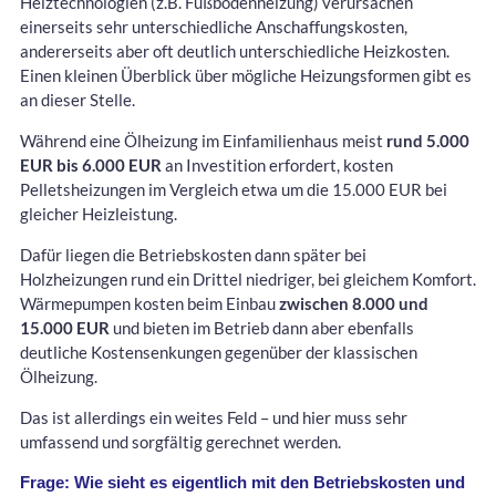
Heiztechnologien (z.B. Fußbodenheizung) verursachen
einerseits sehr unterschiedliche Anschaffungskosten,
andererseits aber oft deutlich unterschiedliche Heizkosten.
Einen kleinen Überblick über mögliche Heizungsformen gibt es
an dieser Stelle.
Während eine Ölheizung im Einfamilienhaus meist
rund 5.000
EUR bis 6.000 EUR
an Investition erfordert, kosten
Pelletsheizungen im Vergleich etwa um die 15.000 EUR bei
gleicher Heizleistung.
Dafür liegen die Betriebskosten dann später bei
Holzheizungen rund ein Drittel niedriger, bei gleichem Komfort.
Wärmepumpen kosten beim Einbau
zwischen 8.000 und
15.000 EUR
und bieten im Betrieb dann aber ebenfalls
deutliche Kostensenkungen gegenüber der klassischen
Ölheizung.
Das ist allerdings ein weites Feld – und hier muss sehr
umfassend und sorgfältig gerechnet werden.
Frage: Wie sieht es eigentlich mit den Betriebskosten und