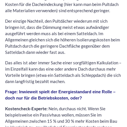
Kosten für die Dacheindeckung (hier kann man beim Pultdach
alle Materialien verwenden) sind entsprechend geringer.
Der einzige Nachteil, den Pultdächer wiederum mit sich
bringen ist, dass die Dämmung meist etwas aufwändiger
ausgeführt werden muss als bei einem Satteldach. Im
Allgemeinen gleichen sich die höheren Isolierungskosten beim
Pultdach durch die geringere Dachfläche gegenüber dem
Satteldach dann wieder fast aus.
Das alles ist aber immer Sache einer sorgfältigen Kalkulation –
im Einzelfall kann das eine oder andere Dach durchaus mehr
Vorteile bringen (etwa ein Satteldach als Schleppdach) die sich
dann langfristig bezahlt machen.
Frage: Inwieweit spielt der Energiestandard eine Rolle –
doch nur für die Betriebskosten, oder?
Kostencheck-Experte:
Nein, durchaus nicht. Wenn Sie
beispielsweise ein Passivhaus wollen, müssen Sie im
Allgemeinen zwischen 15 % und 30 % mehr Kosten beim Bau