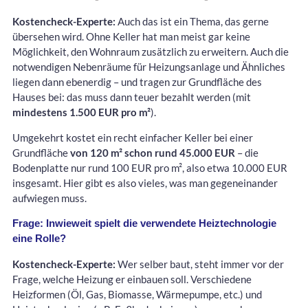
Kostencheck-Experte:
Auch das ist ein Thema, das gerne
übersehen wird. Ohne Keller hat man meist gar keine
Möglichkeit, den Wohnraum zusätzlich zu erweitern. Auch die
notwendigen Nebenräume für Heizungsanlage und Ähnliches
liegen dann ebenerdig – und tragen zur Grundfläche des
Hauses bei: das muss dann teuer bezahlt werden (mit
mindestens 1.500 EUR pro m²
).
Umgekehrt kostet ein recht einfacher Keller bei einer
Grundfläche
von 120 m² schon rund 45.000 EUR
– die
Bodenplatte nur rund 100 EUR pro m², also etwa 10.000 EUR
insgesamt. Hier gibt es also vieles, was man gegeneinander
aufwiegen muss.
Frage: Inwieweit spielt die verwendete Heiztechnologie
eine Rolle?
Kostencheck-Experte:
Wer selber baut, steht immer vor der
Frage, welche Heizung er einbauen soll. Verschiedene
Heizformen (Öl, Gas, Biomasse, Wärmepumpe, etc.) und