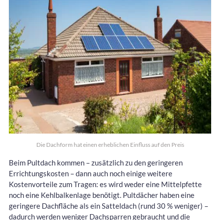
Die Dachform hat einen erheblichen Einfluss auf den Preis
Beim Pultdach kommen – zusätzlich zu den geringeren
Errichtungskosten – dann auch noch einige weitere
Kostenvorteile zum Tragen: es wird weder eine Mittelpfette
noch eine Kehlbalkenlage benötigt. Pultdächer haben eine
geringere Dachfläche als ein Satteldach (rund 30 % weniger) –
dadurch werden weniger Dachsparren gebraucht und die