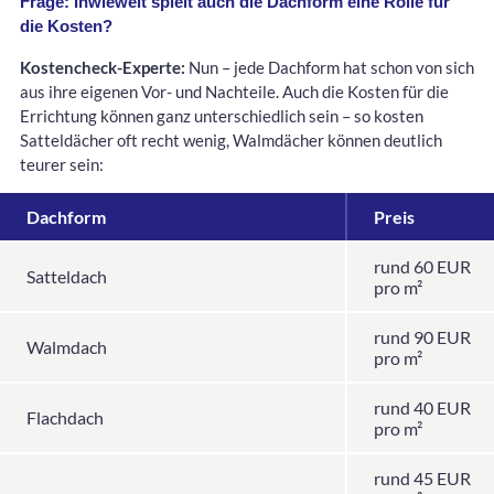
Frage: Inwieweit spielt auch die Dachform eine Rolle für
die Kosten?
Kostencheck-Experte:
Nun – jede Dachform hat schon von sich
aus ihre eigenen Vor- und Nachteile. Auch die Kosten für die
Errichtung können ganz unterschiedlich sein – so kosten
Satteldächer oft recht wenig, Walmdächer können deutlich
teurer sein:
Dachform
Preis
rund 60 EUR
Satteldach
pro m²
rund 90 EUR
Walmdach
pro m²
rund 40 EUR
Flachdach
pro m²
rund 45 EUR