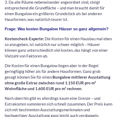
3. Da alle Räume nebeneinander angeordnet sind, steigt
entsprechend die Grundfläche – und man braucht damit für
einen Bungalow ein größeres Grundstück als bei anderen
Hausformen, was natürlich teurer ist.
Frage: Was kosten Bungalow Häuser so ganz allgemein?
Kostencheck-Experte:
Die Kosten für einen Hausbau mal eben
so anzugeben, ist natürlich nur schwer möglich – Häuser
können ganz unterschiedlich viel kosten, das hängt von einer
Vielzahl von Faktoren ab.
Die Kosten für einen Bungalow liegen aber in der Regel
geringfügig höher als für andere Hausformen. Ganz grob
gesagt können Sie für einen
Bungalow mittlerer Ausstattung
ohne große Extras
zwischen rund 1.150 EUR pro m²
Wohnfläche und 1.600 EUR pro m²
rechnen
.
Nach oben hin gibt es allerdings kaum eine Grenze – und
Extrakosten summieren sich schnell zusammen. Der Preis kann
sich mit bestimmten Ausstattungsmerkmalen und
hochwertiger Ausstattung ganz leicht auch verdoppeln.