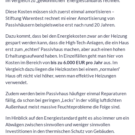
im Vergleich zu „gewöhnlichen“ Energiestandards rechnen.
Diese Kosten müssen sich zuerst einmal amortisieren –
Stiftung Warentest rechnet mi einer Amortisierung von
Passivhäusern beispielsweise erst nach rund 20 Jahren.
Dazu kommt, dass bei den Energiekosten zwar an der Heizung
gespart werden kann, dass die High-Tech-Anlagen, die ein Haus
erst zum „echten“ Passivhaus machen, aber auch einen hohen
Erhaltungsaufwand haben. In Einzelfällen geht man hier von
Kosten im Bereich von
bis zu 6.000 EUR pro Jahr
aus. Im
Vergleich dazu liegen die Heizkosten bei einem „normalen“
Haus oft nicht viel höher, wenn man effektive Heizungen
verwendet.
Zudem werden beim Passivhaus häufiger einmal Reparaturen
fällig, da schon bei geringen „Lecks“ in der völlig luftdichten
Außenhaut meist massive Feuchteprobleme die Folge sind.
Im Hinblick auf den Energiestandard geht es also immer um ein
Abwägen zwischen sinnvollen und weniger sinnvollen
Investitionen in den thermischen Schutz von Gebäuden.