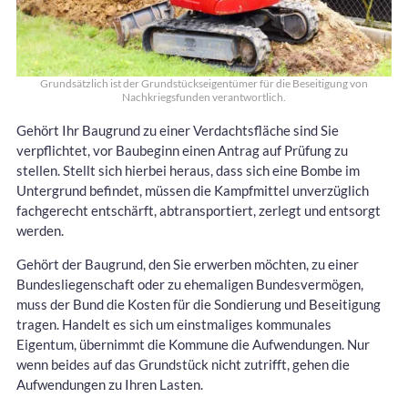
Grundsätzlich ist der Grundstückseigentümer für die Beseitigung von
Nachkriegsfunden verantwortlich.
Gehört Ihr Baugrund zu einer Verdachtsfläche sind Sie
verpflichtet, vor Baubeginn einen Antrag auf Prüfung zu
stellen. Stellt sich hierbei heraus, dass sich eine Bombe im
Untergrund befindet, müssen die Kampfmittel unverzüglich
fachgerecht entschärft, abtransportiert, zerlegt und entsorgt
werden.
Gehört der Baugrund, den Sie erwerben möchten, zu einer
Bundesliegenschaft oder zu ehemaligen Bundesvermögen,
muss der Bund die Kosten für die Sondierung und Beseitigung
tragen. Handelt es sich um einstmaliges kommunales
Eigentum, übernimmt die Kommune die Aufwendungen. Nur
wenn beides auf das Grundstück nicht zutrifft, gehen die
Aufwendungen zu Ihren Lasten.