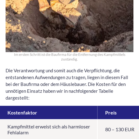
Im ersten Schritt ist die Baufirma für die Entfernung des Kampfmittels
zuständig.
Die Verantwortung und somit auch die Verpflichtung, die
entstandenen Aufwendungen zu tragen, liegen in diesem Fall
bei der Baufirma oder dem Häuslebauer. Die Kosten für den
unnötigen Einsatz haben wir in nachfolgender Tabelle
dargestellt:
Kostenfaktor
Preis
Kampfmittel erweist sich als harmloser
80 – 130 EUR
Fehlalarm