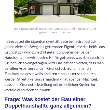
Bei einem Doppelhaus können Grundstück und Haus geteilt und
getrennt gekauft werden
In Bezug auf die Eigentumsverhältnisse beim Grundstück
gehen viele den Weg des getrennten Eigentums: das heißt, das
Grundstück wird zunächst geteilt und jeder der beiden
Hausbesitzer erwirbt seine Hälfte getrennt, was dann auch im
Grundbuch so eingetragen wird. Das hat den Vorteil, dass man
bei allen Arbeiten auf dem Grundstück nicht immer die
Zustimmung des jeweils anderen einholen muss (dadurch
werden Streitigkeiten vermieden) – hat aber den Nachteil,
dass eine Grundstücksteilung mit erheblichen Kosten im
Vorfeld verbunden sein kann.
Frage: Was kostet der Bau einer
Doppelhaushälfte ganz allgemein?