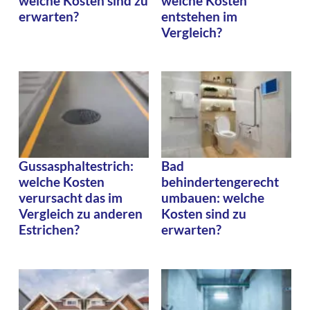
welche Kosten sind zu
welche Kosten
erwarten?
entstehen im
Vergleich?
Gussasphaltestrich:
Bad
welche Kosten
behindertengerecht
verursacht das im
umbauen: welche
Vergleich zu anderen
Kosten sind zu
Estrichen?
erwarten?