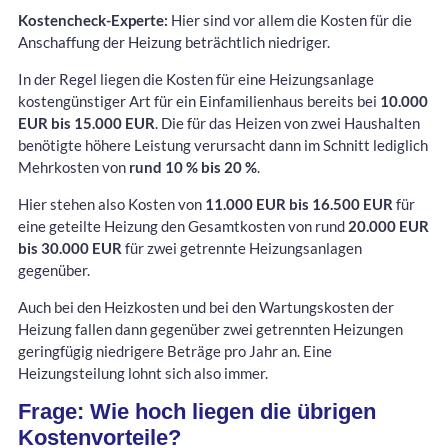
Kostencheck-Experte:
Hier sind vor allem die Kosten für die
Anschaffung der Heizung beträchtlich niedriger.
In der Regel liegen die Kosten für eine Heizungsanlage
kostengünstiger Art für ein Einfamilienhaus bereits bei
10.000
EUR bis 15.000 EUR
. Die für das Heizen von zwei Haushalten
benötigte höhere Leistung verursacht dann im Schnitt lediglich
Mehrkosten von
rund 10 % bis 20 %
.
Hier stehen also Kosten von
11.000 EUR bis 16.500 EUR
für
eine geteilte Heizung den Gesamtkosten von rund
20.000 EUR
bis 30.000 EUR
für zwei getrennte Heizungsanlagen
gegenüber.
Auch bei den Heizkosten und bei den Wartungskosten der
Heizung fallen dann gegenüber zwei getrennten Heizungen
geringfügig niedrigere Beträge pro Jahr an. Eine
Heizungsteilung lohnt sich also immer.
Frage: Wie hoch liegen die übrigen
Kostenvorteile?