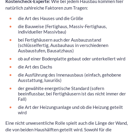
Kostencheck-Experte:
Wie bei jedem Hausbau kommen hier
natürlich zahlreiche Faktoren zum Tragen:
die Art des Hauses und die Größe
die Bauweise (Fertighaus, Massiv-Fertighaus,
individueller Massivbau)
bei Fertighäusern auch der Ausbauzustand
(schlüsselfertig, Ausbauhaus in verschiedenen
Ausbaustufen, Bausatzhaus)
ob auf einer Bodenplatte gebaut oder unterkellert wird
die Art des Dachs
die Ausführung des Innenausbaus (einfach, gehobene
Ausstattung, luxuriös)
der gewählte energetische Standard (sofern
beeinflussbar, bei Fertighäusern ist das nicht immer der
Fall)
die Art der Heizungsanlage und ob die Heizung geteilt
wird
Eine nicht unwesentliche Rolle spielt auch die Länge der Wand,
die von beiden Haushälften geteilt wird. Sowohl für die