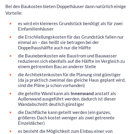
Bei den Baukosten bieten Doppelhäuser dann natürlich einige
Vorteile:
es wird ein kleineres Grundstück benötigt als für zwei
Einfamilienhäuser
die Erschließungskosten für das Grundstück fallen nur
einmal an – das heißt sie betragen bei der
Doppelhaushälfte auch nur die Hälfte
die Baunebenkosten wie Baustrom und Bauwasser
reduzieren sich ebenfalls auf die Hälfte im Vergleich zu
einem getrennten Bau an anderer Stelle
die Architektenkosten für die Planung sind günstiger
(da ja praktisch zweimal das gleiche Haus geplant wird,
sind die Pläne ja schon vorhanden)
die geteilte Wand kann als
Innenwand
anstatt als
Außenwand ausgeführt werden, dadurch ist dieser
Wandabschnitt deutlich günstiger
die Dachfläche kann geteilt werden (ein ganzes,
größeres Dach kostet weniger als zwei getrennte
Einzeldächer)
es besteht die Möglichkeit zum Einbau einer von