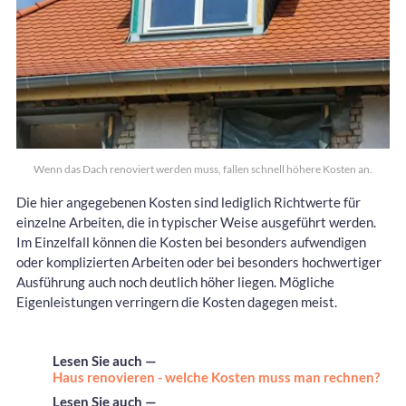
Wenn das Dach renoviert werden muss, fallen schnell höhere Kosten an.
Die hier angegebenen Kosten sind lediglich Richtwerte für
einzelne Arbeiten, die in typischer Weise ausgeführt werden.
Im Einzelfall können die Kosten bei besonders aufwendigen
oder komplizierten Arbeiten oder bei besonders hochwertiger
Ausführung auch noch deutlich höher liegen. Mögliche
Eigenleistungen verringern die Kosten dagegen meist.
Lesen Sie auch —
Haus renovieren - welche Kosten muss man rechnen?
Lesen Sie auch —