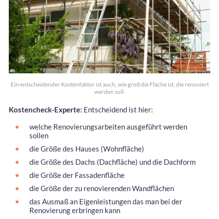
Ein entscheidender Kostenfaktor ist auch, wie groß die Fläche ist, die renoviert
werden soll.
Kostencheck-Experte:
Entscheidend ist hier:
welche Renovierungsarbeiten ausgeführt werden
sollen
die Größe des Hauses (Wohnfläche)
die Größe des Dachs (Dachfläche) und die Dachform
die Größe der Fassadenfläche
die Größe der zu renovierenden Wandflächen
das Ausmaß an Eigenleistungen das man bei der
Renovierung erbringen kann