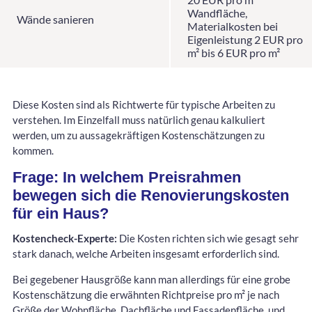
Wandfläche,
Wände sanieren
Materialkosten bei
Eigenleistung 2 EUR pro
m² bis 6 EUR pro m²
Diese Kosten sind als Richtwerte für typische Arbeiten zu
verstehen. Im Einzelfall muss natürlich genau kalkuliert
werden, um zu aussagekräftigen Kostenschätzungen zu
kommen.
Frage: In welchem Preisrahmen
bewegen sich die Renovierungskosten
für ein Haus?
Kostencheck-Experte:
Die Kosten richten sich wie gesagt sehr
stark danach, welche Arbeiten insgesamt erforderlich sind.
Bei gegebener Hausgröße kann man allerdings für eine grobe
Kostenschätzung die erwähnten Richtpreise pro m² je nach
Größe der Wohnfläche, Dachfläche und Fassadenfläche, und