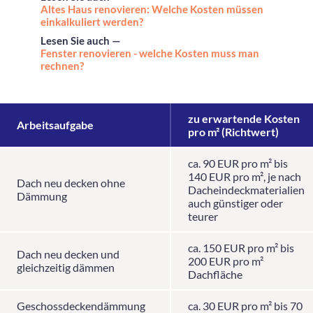
Altes Haus renovieren: Welche Kosten müssen
einkalkuliert werden?
Lesen Sie auch —
Fenster renovieren - welche Kosten muss man
rechnen?
zu erwartende Kosten
Arbeitsaufgabe
pro m² (Richtwert)
ca. 90 EUR pro m² bis
140 EUR pro m², je nach
Dach neu decken ohne
Dacheindeckmaterialien
Dämmung
auch günstiger oder
teurer
ca. 150 EUR pro m² bis
Dach neu decken und
200 EUR pro m²
gleichzeitig dämmen
Dachfläche
Geschossdeckendämmung
ca. 30 EUR pro m² bis 70