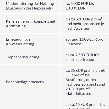
Modernisierung der Heizung
ca. 5.000 EUR bis
(Austausch des Heizkessels)
10.000 EUR
bis zu 500 EUR pro m²
Kellersanierung, komplett mit
und mehr, ansonsten je
Abdichtung
nach Arbeiten
Erneuerung der
ab rund 1.500 EUR pro
Abwasserleitung
Geschoss
ab ca. 2.500 EUR für
Treppenerneuerung
eine neue Treppe
ca. 35 EUR pro m² bis 60
EUR pro m² bei
Ausführung durch
Bodenbeläge erneuern
Fachbetrieb, sonst rund
20 EUR pro m²
Materialkosten
ab ca. 15 EUR pro m² bis
20 EUR pro m²