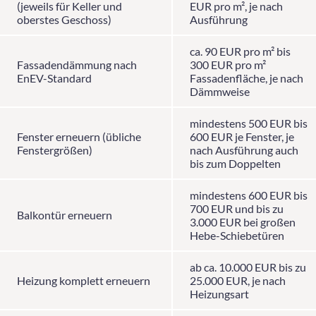
(jeweils für Keller und
EUR pro m², je nach
oberstes Geschoss)
Ausführung
ca. 90 EUR pro m² bis
Fassadendämmung nach
300 EUR pro m²
EnEV-Standard
Fassadenfläche, je nach
Dämmweise
mindestens 500 EUR bis
Fenster erneuern (übliche
600 EUR je Fenster, je
Fenstergrößen)
nach Ausführung auch
bis zum Doppelten
mindestens 600 EUR bis
700 EUR und bis zu
Balkontür erneuern
3.000 EUR bei großen
Hebe-Schiebetüren
ab ca. 10.000 EUR bis zu
Heizung komplett erneuern
25.000 EUR, je nach
Heizungsart