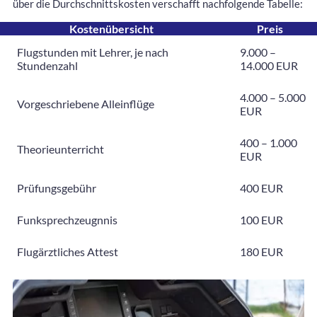
über die Durchschnittskosten verschafft nachfolgende Tabelle:
Kostenübersicht
Preis
Flugstunden mit Lehrer, je nach
9.000 –
Stundenzahl
14.000 EUR
4.000 – 5.000
Vorgeschriebene Alleinflüge
EUR
400 – 1.000
Theorieunterricht
EUR
Prüfungsgebühr
400 EUR
Funksprechzeugnnis
100 EUR
Flugärztliches Attest
180 EUR