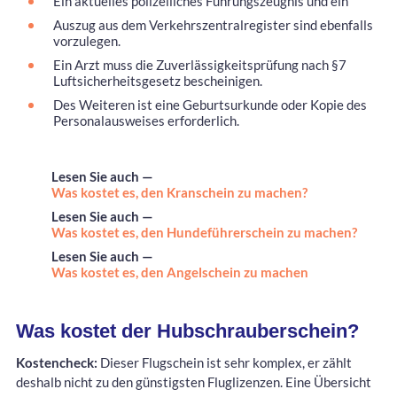
Ein aktuelles polizeiliches Führungszeugnis und ein
Auszug aus dem Verkehrszentralregister sind ebenfalls
vorzulegen.
Ein Arzt muss die Zuverlässigkeitsprüfung nach §7
Luftsicherheitsgesetz bescheinigen.
Des Weiteren ist eine Geburtsurkunde oder Kopie des
Personalausweises erforderlich.
Lesen Sie auch —
Was kostet es, den Kranschein zu machen?
Lesen Sie auch —
Was kostet es, den Hundeführerschein zu machen?
Lesen Sie auch —
Was kostet es, den Angelschein zu machen
Was kostet der Hubschrauberschein?
Kostencheck:
Dieser Flugschein ist sehr komplex, er zählt
deshalb nicht zu den günstigsten Fluglizenzen. Eine Übersicht