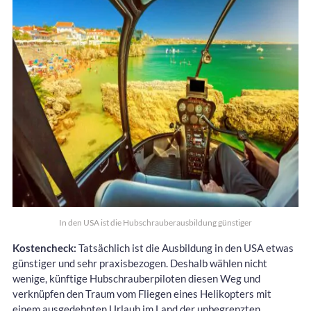
In den USA ist die Hubschrauberausbildung günstiger
Kostencheck:
Tatsächlich ist die Ausbildung in den USA etwas
günstiger und sehr praxisbezogen. Deshalb wählen nicht
wenige, künftige Hubschrauberpiloten diesen Weg und
verknüpfen den Traum vom Fliegen eines Helikopters mit
einem ausgedehnten Urlaub im Land der unbegrenzten