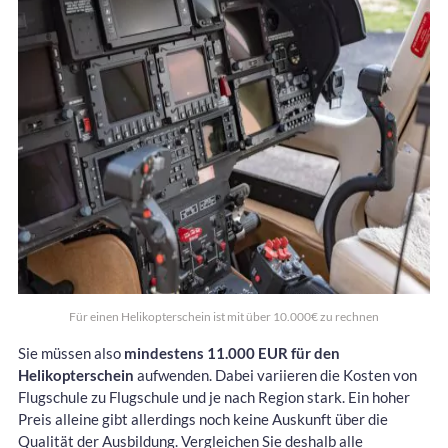
Für einen Helikopterschein ist mit über 10.000€ zu rechnen
Sie müssen also
mindestens 11.000 EUR für den
Helikopterschein
aufwenden. Dabei variieren die Kosten von
Flugschule zu Flugschule und je nach Region stark. Ein hoher
Preis alleine gibt allerdings noch keine Auskunft über die
Qualität der Ausbildung. Vergleichen Sie deshalb alle