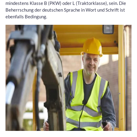
mindestens Klasse B (PKW) oder L (Traktorklasse), sein. Die
Beherrschung der deutschen Sprache in Wort und Schrift ist
ebenfalls Bedingung.