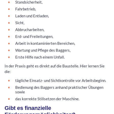
Standsicherheit,
Fahrbetrieb,
Laden und Entladen,
Sicht,
Abbrucharbeiten,
Erd- und Freileitungen,
Arbeit in kontaminierten Bereichen,
Wartung und Pflege des Baggers,
Erste Hilfe nach einem Unfall.
In der Praxis geht es direkt auf die Baustelle. Hier lernen Sie
die:
tägliche Einsatz- und Sichtkontrolle vor Arbeitsbeginn.
Bedienung des Baggers anhand praktischer Übungen
sowie
das korrekte Stillsetzen der Maschine.
Gibt es finanzielle