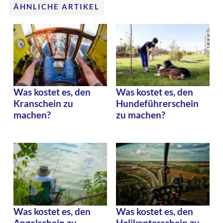
ÄHNLICHE ARTIKEL
Was kostet es, den
Was kostet es, den
Kranschein zu
Hundeführerschein
machen?
zu machen?
Was kostet es, den
Was kostet es, den
Angelschein zu
Helikopterschein zu