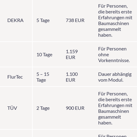
Für Personen,
die bereits erste
Erfahrungen mit
DEKRA
5 Tage
738 EUR
Baumaschinen
gesammelt
haben.
Für Personen
1.159
10 Tage
ohne
EUR
Vorkenntnisse.
5 – 15
1.100
Dauer abhängig
FlurTec
Tage
EUR
vom Modul.
Für Personen,
die bereits erste
Erfahrungen mit
TÜV
2 Tage
900 EUR
Baumaschinen
gesammelt
haben.
Für Personen