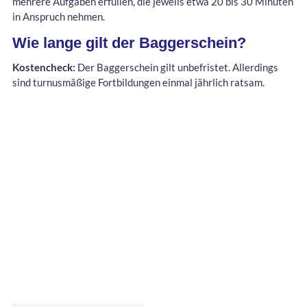
mehrere Aufgaben erfüllen, die jeweils etwa 20 bis 30 Minuten
in Anspruch nehmen.
Wie lange gilt der Baggerschein?
Kostencheck:
Der Baggerschein gilt unbefristet. Allerdings
sind turnusmäßige Fortbildungen einmal jährlich ratsam.