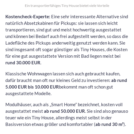
Ein transportierfähiges Tiny House bietet viele Vorteile
Kostencheck-Experte:
Eine sehr interessante Alternative sind
natürlich Absetzkabinen für Pickups: sie lassen sich leicht
transportieren, sind gut und meist hochwertig ausgestattet
und können bei Bedarf auch frei aufgestellt werden, so dass die
Ladefläche des Pickups anderweitig genutzt werden kann. Sie
sind insgesamt oft sogar günstiger als Tiny Houses, die Kosten
für eine gut ausgestattete Version mit Bad liegen meist bei
rund 30.000 EUR
.
Klassische Wohnwagen lassen sich auch gebraucht kaufen,
dafür braucht man oft nur kleines Geld zu investieren:
ab rund
5.000 EUR bis 10.000 EUR
bekommt man oft schon gut
ausgestattete Modelle.
Modulhäuser, auch als „Smart Home“ bezeichnet, kosten voll
ausgestattet meist
ab rund 50.000 EUR
. Sie sind also genauso
teuer wie ein Tiny House, allerdings meist selbst in der
Basisversion etwas größer und komfortabler (
ab rund 30 m²
).