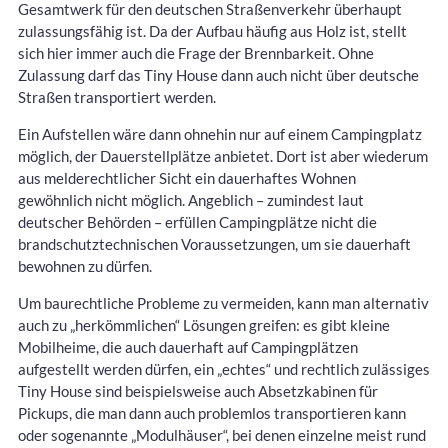
Gesamtwerk für den deutschen Straßenverkehr überhaupt
zulassungsfähig ist. Da der Aufbau häufig aus Holz ist, stellt
sich hier immer auch die Frage der Brennbarkeit. Ohne
Zulassung darf das Tiny House dann auch nicht über deutsche
Straßen transportiert werden.
Ein Aufstellen wäre dann ohnehin nur auf einem Campingplatz
möglich, der Dauerstellplätze anbietet. Dort ist aber wiederum
aus melderechtlicher Sicht ein dauerhaftes Wohnen
gewöhnlich nicht möglich. Angeblich – zumindest laut
deutscher Behörden – erfüllen Campingplätze nicht die
brandschutztechnischen Voraussetzungen, um sie dauerhaft
bewohnen zu dürfen.
Um baurechtliche Probleme zu vermeiden, kann man alternativ
auch zu „herkömmlichen“ Lösungen greifen: es gibt kleine
Mobilheime, die auch dauerhaft auf Campingplätzen
aufgestellt werden dürfen, ein „echtes“ und rechtlich zulässiges
Tiny House sind beispielsweise auch Absetzkabinen für
Pickups, die man dann auch problemlos transportieren kann
oder sogenannte „Modulhäuser“, bei denen einzelne meist rund