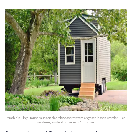
Auch ein Tiny House muss an das Abwassersystem angeschlossen werden – es
sei denn, es steht auf einem Anhänger