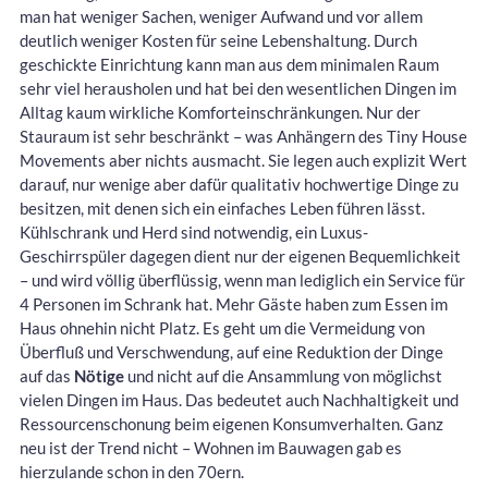
man hat weniger Sachen, weniger Aufwand und vor allem
deutlich weniger Kosten für seine Lebenshaltung. Durch
geschickte Einrichtung kann man aus dem minimalen Raum
sehr viel herausholen und hat bei den wesentlichen Dingen im
Alltag kaum wirkliche Komforteinschränkungen. Nur der
Stauraum ist sehr beschränkt – was Anhängern des Tiny House
Movements aber nichts ausmacht. Sie legen auch explizit Wert
darauf, nur wenige aber dafür qualitativ hochwertige Dinge zu
besitzen, mit denen sich ein einfaches Leben führen lässt.
Kühlschrank und Herd sind notwendig, ein Luxus-
Geschirrspüler dagegen dient nur der eigenen Bequemlichkeit
– und wird völlig überflüssig, wenn man lediglich ein Service für
4 Personen im Schrank hat. Mehr Gäste haben zum Essen im
Haus ohnehin nicht Platz. Es geht um die Vermeidung von
Überfluß und Verschwendung, auf eine Reduktion der Dinge
auf das
Nötige
und nicht auf die Ansammlung von möglichst
vielen Dingen im Haus. Das bedeutet auch Nachhaltigkeit und
Ressourcenschonung beim eigenen Konsumverhalten. Ganz
neu ist der Trend nicht – Wohnen im Bauwagen gab es
hierzulande schon in den 70ern.