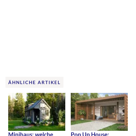
ÄHNLICHE ARTIKEL
Minihaus: welche
Pop Up House: