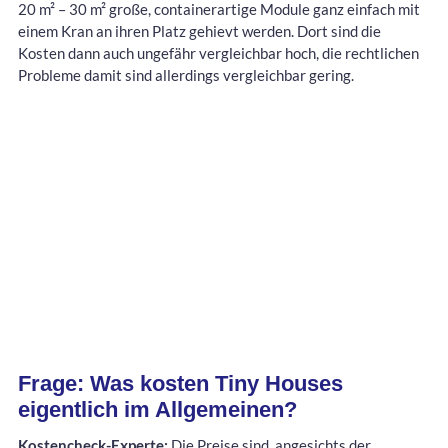
20 m² – 30 m² große, containerartige Module ganz einfach mit
einem Kran an ihren Platz gehievt werden. Dort sind die
Kosten dann auch ungefähr vergleichbar hoch, die rechtlichen
Probleme damit sind allerdings vergleichbar gering.
Frage: Was kosten Tiny Houses
eigentlich im Allgemeinen?
Kostencheck-Experte:
Die Preise sind, angesichts der