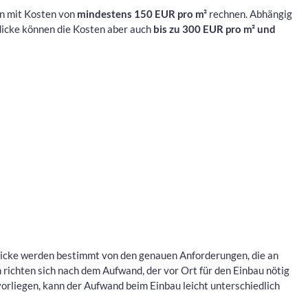
an mit Kosten von
mindestens 150 EUR pro m²
rechnen. Abhängig
dicke können die Kosten aber auch
bis zu 300 EUR pro m² und
tdicke werden bestimmt von den genauen Anforderungen, die an
 richten sich nach dem Aufwand, der vor Ort für den Einbau nötig
 vorliegen, kann der Aufwand beim Einbau leicht unterschiedlich