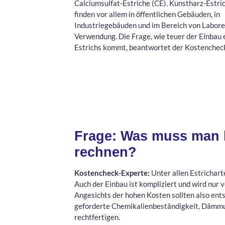
Calciumsulfat-Estriche (CE). Kunstharz-Estri
finden vor allem in öffentlichen Gebäuden, in
Industriegebäuden und im Bereich von Labor
Verwendung. Die Frage, wie teuer der Einbau 
Estrichs kommt, beantwortet der Kostenchec
Frage: Was muss man b
rechnen?
Kostencheck-Experte:
Unter allen Estrichart
Auch der Einbau ist kompliziert und wird nur
Angesichts der hohen Kosten sollten also ent
geforderte Chemikalienbeständigkeit, Dämmun
rechtfertigen.