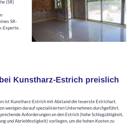
che (SR)
en
eines SR-
k-Experte.
ei Kunstharz-Estrich preislich
en ist Kunstharz-Estrich mit Abstand die teuerste Estrichart.
 von wenigen darauf spezialisierten Unternehmen durchgeführt.
sprechende Anforderungen an den Estrich (hohe Schlagzähigkeit,
g und Abriebfestigkeit) vorliegen, um die hohen Kosten zu