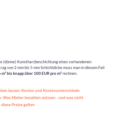
ie (dünne) Kunstharzbeschichtung eines vorhandenen
ftrag von 2 mm bis 5 mm Schichtdicke muss man in diesem Fall
 m² bis knapp über 100 EUR pro m²
rechnen.
ben lassen: Kosten und Kostenunterschiede
: Was Mieter bezahlen müssen - und was nicht
 diese Preise gelten