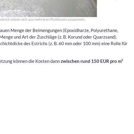
estrich setzen sich aus mehreren Positionen zusammen.
enauen Menge der Beimengungen (Epoxidharze, Polyurethane,
Menge und Art der Zuschläge (z. B. Korund oder Quarzsand).
Schichtdicke des Estrichs (z. B. 60 mm oder 100 mm) eine Rolle für
etzung können die Kosten dann
zwischen rund 150 EUR pro m²