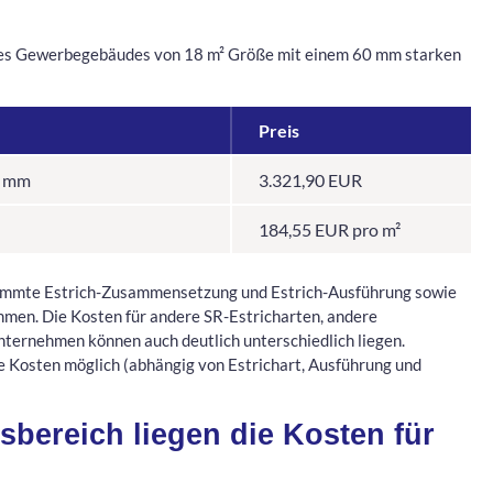
res Gewerbegebäudes von 18 m² Größe mit einem 60 mm starken
Preis
0 mm
3.321,90 EUR
184,55 EUR pro m²
stimmte Estrich-Zusammensetzung und Estrich-Ausführung sowie
hmen. Die Kosten für andere SR-Estricharten, andere
ternehmen können auch deutlich unterschiedlich liegen.
e Kosten möglich (abhängig von Estrichart, Ausführung und
sbereich liegen die Kosten für