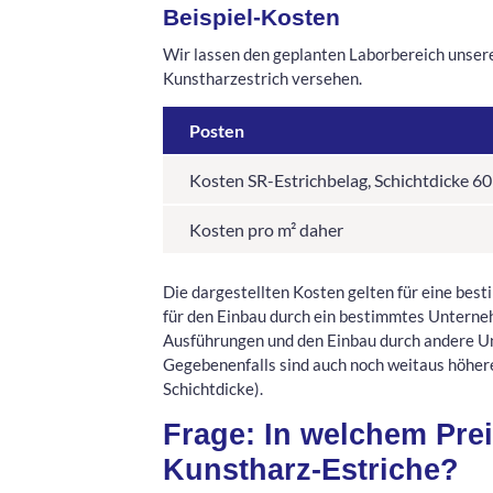
Beispiel-Kosten
Wir lassen den geplanten Laborbereich unse
Kunstharzestrich versehen.
Posten
Kosten SR-Estrichbelag, Schichtdicke 6
Kosten pro m² daher
Die dargestellten Kosten gelten für eine be
für den Einbau durch ein bestimmtes Unterne
Ausführungen und den Einbau durch andere Un
Gegebenenfalls sind auch noch weitaus höher
Schichtdicke).
Frage: In welchem Prei
Kunstharz-Estriche?