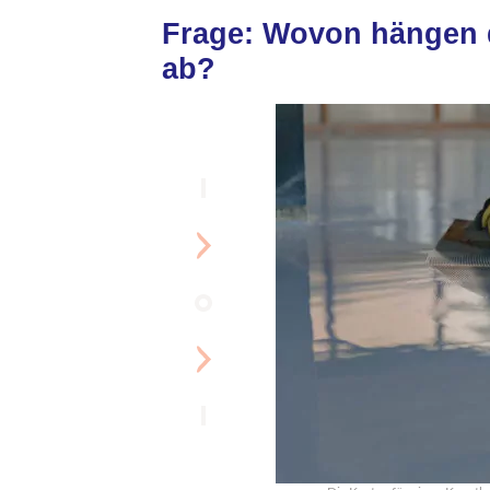
Frage: Wovon hängen d
ab?