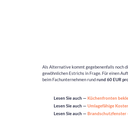
Als Alternative kommt gegebenenfalls noch d
gewöhnlichen Estrichs in Frage. Für einen Au
beim Fachunternehmen rund
rund 60 EUR pro
Lesen Sie auch —
Küchenfronten bekle
Lesen Sie auch —
Umlagefähige Kosten
Lesen Sie auch —
Brandschutzfenster -