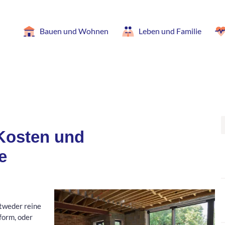
Bauen und Wohnen
Leben und Familie
 Kosten und
e
tweder reine
form, oder