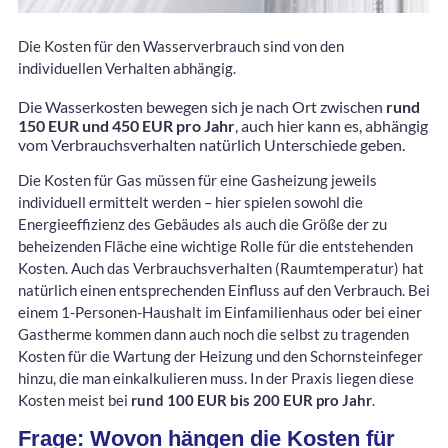
Die Kosten für den Wasserverbrauch sind von den
individuellen Verhalten abhängig.
Die Wasserkosten bewegen sich je nach Ort zwischen
rund
150 EUR und 450 EUR pro Jahr
, auch hier kann es, abhängig
vom Verbrauchsverhalten natürlich Unterschiede geben.
Die Kosten für Gas müssen für eine Gasheizung jeweils
individuell ermittelt werden – hier spielen sowohl die
Energieeffizienz des Gebäudes als auch die Größe der zu
beheizenden Fläche eine wichtige Rolle für die entstehenden
Kosten. Auch das Verbrauchsverhalten (Raumtemperatur) hat
natürlich einen entsprechenden Einfluss auf den Verbrauch. Bei
einem 1-Personen-Haushalt im Einfamilienhaus oder bei einer
Gastherme kommen dann auch noch die selbst zu tragenden
Kosten für die Wartung der Heizung und den Schornsteinfeger
hinzu, die man einkalkulieren muss. In der Praxis liegen diese
Kosten meist bei
rund 100 EUR bis 200 EUR pro Jahr
.
Frage: Wovon hängen die Kosten für