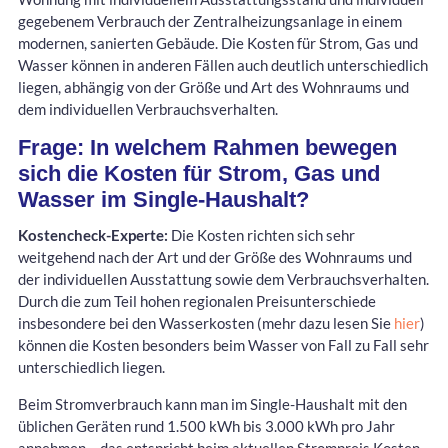
gegebenem Verbrauch der Zentralheizungsanlage in einem
modernen, sanierten Gebäude. Die Kosten für Strom, Gas und
Wasser können in anderen Fällen auch deutlich unterschiedlich
liegen, abhängig von der Größe und Art des Wohnraums und
dem individuellen Verbrauchsverhalten.
Frage: In welchem Rahmen bewegen
sich die Kosten für Strom, Gas und
Wasser im Single-Haushalt?
Kostencheck-Experte:
Die Kosten richten sich sehr
weitgehend nach der Art und der Größe des Wohnraums und
der individuellen Ausstattung sowie dem Verbrauchsverhalten.
Durch die zum Teil hohen regionalen Preisunterschiede
insbesondere bei den Wasserkosten (mehr dazu lesen Sie
hier
)
können die Kosten besonders beim Wasser von Fall zu Fall sehr
unterschiedlich liegen.
Beim Stromverbrauch kann man im Single-Haushalt mit den
üblichen Geräten rund 1.500 kWh bis 3.000 kWh pro Jahr
annehmen – das entspricht beim aktuellen Strompreis Kosten