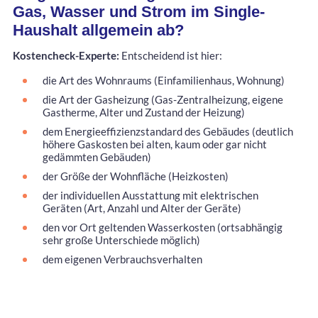
Gas, Wasser und Strom im Single-
Haushalt allgemein ab?
Kostencheck-Experte:
Entscheidend ist hier:
die Art des Wohnraums (Einfamilienhaus, Wohnung)
die Art der Gasheizung (Gas-Zentralheizung, eigene
Gastherme, Alter und Zustand der Heizung)
dem Energieeffizienzstandard des Gebäudes (deutlich
höhere Gaskosten bei alten, kaum oder gar nicht
gedämmten Gebäuden)
der Größe der Wohnfläche (Heizkosten)
der individuellen Ausstattung mit elektrischen
Geräten (Art, Anzahl und Alter der Geräte)
den vor Ort geltenden Wasserkosten (ortsabhängig
sehr große Unterschiede möglich)
dem eigenen Verbrauchsverhalten