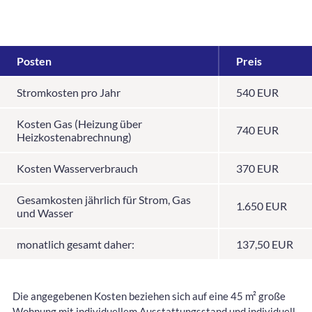
Posten
Preis
Stromkosten pro Jahr
540 EUR
Kosten Gas (Heizung über
740 EUR
Heizkostenabrechnung)
Kosten Wasserverbrauch
370 EUR
Gesamkosten jährlich für Strom, Gas
1.650 EUR
und Wasser
monatlich gesamt daher:
137,50 EUR
Die angegebenen Kosten beziehen sich auf eine 45 m² große
Wohnung mit individuellem Ausstattungsstand und individuell