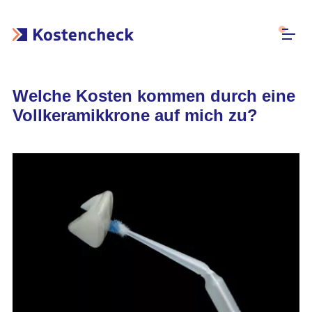
Welche Kosten kommen durch eine
Vollkeramikkrone auf mich zu?