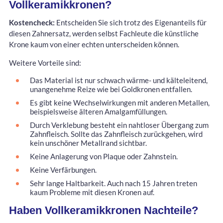
Vollkeramikkronen?
Kostencheck:
Entscheiden Sie sich trotz des Eigenanteils für
diesen Zahnersatz, werden selbst Fachleute die künstliche
Krone kaum von einer echten unterscheiden können.
Weitere Vorteile sind:
Das Material ist nur schwach wärme- und kälteleitend,
unangenehme Reize wie bei Goldkronen entfallen.
Es gibt keine Wechselwirkungen mit anderen Metallen,
beispielsweise älteren Amalgamfüllungen.
Durch Verklebung besteht ein nahtloser Übergang zum
Zahnfleisch. Sollte das Zahnfleisch zurückgehen, wird
kein unschöner Metallrand sichtbar.
Keine Anlagerung von Plaque oder Zahnstein.
Keine Verfärbungen.
Sehr lange Haltbarkeit. Auch nach 15 Jahren treten
kaum Probleme mit diesen Kronen auf.
Haben Vollkeramikkronen Nachteile?