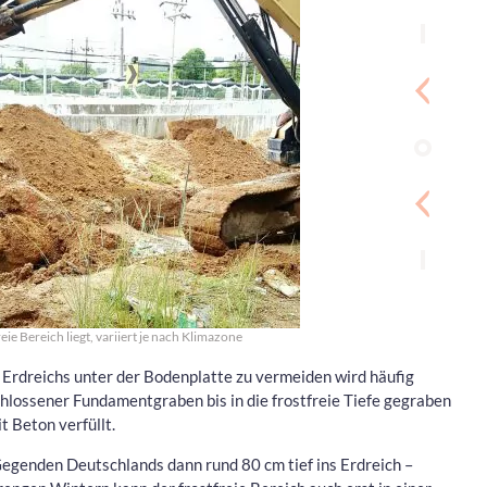
reie Bereich liegt, variiert je nach Klimazone
Erdreichs unter der Bodenplatte zu vermeiden wird häufig
chlossener Fundamentgraben bis in die frostfreie Tiefe gegraben
 Beton verfüllt.
egenden Deutschlands dann rund 80 cm tief ins Erdreich –