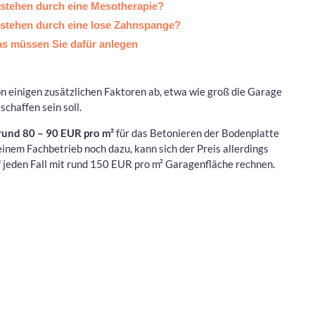
stehen durch eine Mesotherapie?
stehen durch eine lose Zahnspange?
s müssen Sie dafür anlegen
n einigen zusätzlichen Faktoren ab, etwa wie groß die Garage
chaffen sein soll.
rund 80 – 90 EUR pro m²
für das Betonieren der Bodenplatte
nem Fachbetrieb noch dazu, kann sich der Preis allerdings
uf jeden Fall mit rund 150 EUR pro m² Garagenfläche rechnen.