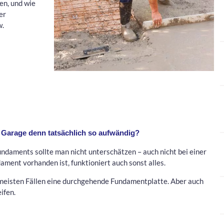
en, und wie
er
w.
e Garage denn tatsächlich so aufwändig?
ndaments sollte man nicht unterschätzen – auch nicht bei einer
ament vorhanden ist, funktioniert auch sonst alles.
 meisten Fällen eine durchgehende Fundamentplatte. Aber auch
ifen.