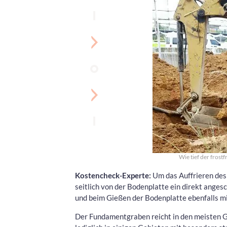
Wie tief der frostf
Kostencheck-Experte:
Um das Auffrieren des 
seitlich von der Bodenplatte ein direkt anges
und beim Gießen der Bodenplatte ebenfalls mit
Der Fundamentgraben reicht in den meisten G