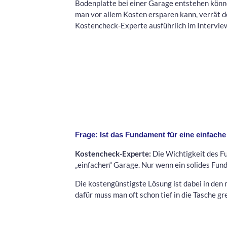
Bodenplatte bei einer Garage entstehen könn
man vor allem Kosten ersparen kann, verrät d
Kostencheck-Experte ausführlich im Intervie
Frage: Ist das Fundament für eine einfach
Kostencheck-Experte:
Die Wichtigkeit des Fu
„einfachen“ Garage. Nur wenn ein solides Fund
Die kostengünstigste Lösung ist dabei in den
dafür muss man oft schon tief in die Tasche gre