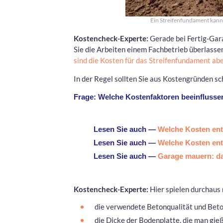
Ein Streifenfundament kann 
Kostencheck-Experte:
Gerade bei Fertig-Gar
Sie die Arbeiten einem Fachbetrieb überlasse
sind die Kosten für das Streifenfundament ab
In der Regel sollten Sie aus Kostengründen s
Frage: Welche Kostenfaktoren beeinflussen
Lesen Sie auch —
Welche Kosten ent
Lesen Sie auch —
Welche Kosten ent
Lesen Sie auch —
Garage mauern: da
Kostencheck-Experte:
Hier spielen durchaus 
die verwendete Betonqualität und Be
die Dicke der Bodenplatte, die man gie