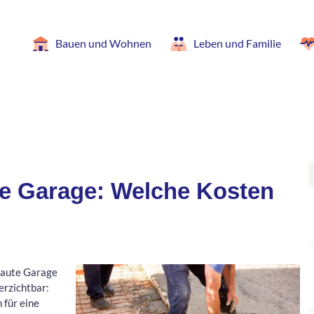
Bauen und Wohnen
Leben und Familie
ne Garage: Welche Kosten
ebaute Garage
verzichtbar:
 für eine