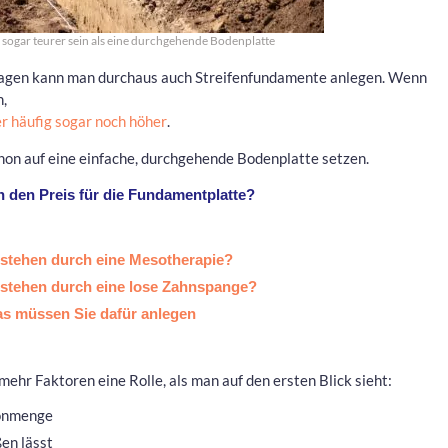
sogar teurer sein als eine durchgehende Bodenplatte
agen kann man durchaus auch Streifenfundamente anlegen. Wenn
n,
er häufig sogar noch höher
.
chon auf eine einfache, durchgehende Bodenplatte setzen.
 den Preis für die Fundamentplatte?
stehen durch eine Mesotherapie?
stehen durch eine lose Zahnspange?
s müssen Sie dafür anlegen
mehr Faktoren eine Rolle, als man auf den ersten Blick sieht:
tonmenge
ßen lässt