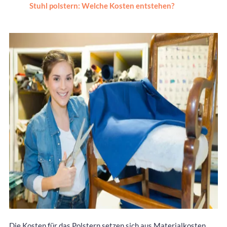
Stuhl polstern: Welche Kosten entstehen?
Die Kosten für das Polstern setzen sich aus Materialkosten