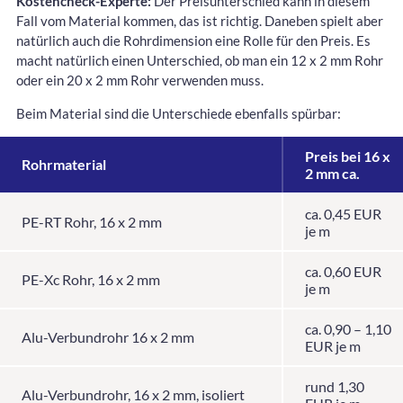
Kostencheck-Experte:
Der Preisunterschied kann in diesem
Fall vom Material kommen, das ist richtig. Daneben spielt aber
natürlich auch die Rohrdimension eine Rolle für den Preis. Es
macht natürlich einen Unterschied, ob man ein 12 x 2 mm Rohr
oder ein 20 x 2 mm Rohr verwenden muss.
Beim Material sind die Unterschiede ebenfalls spürbar:
Preis bei 16 x
Rohrmaterial
2 mm ca.
ca. 0,45 EUR
PE-RT Rohr, 16 x 2 mm
je m
ca. 0,60 EUR
PE-Xc Rohr, 16 x 2 mm
je m
ca. 0,90 – 1,10
Alu-Verbundrohr 16 x 2 mm
EUR je m
rund 1,30
Alu-Verbundrohr, 16 x 2 mm, isoliert