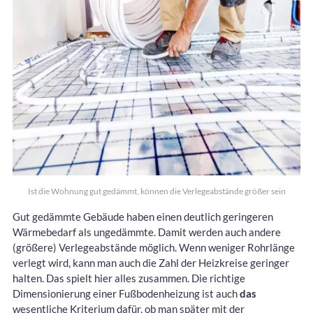
Ist die Wohnung gut gedämmt, können die Verlegeabstände größer sein
Gut gedämmte Gebäude haben einen deutlich geringeren
Wärmebedarf als ungedämmte. Damit werden auch andere
(größere) Verlegeabstände möglich. Wenn weniger Rohrlänge
verlegt wird, kann man auch die Zahl der Heizkreise geringer
halten. Das spielt hier alles zusammen. Die richtige
Dimensionierung einer Fußbodenheizung ist auch
das
wesentliche Kriterium dafür, ob man später mit der