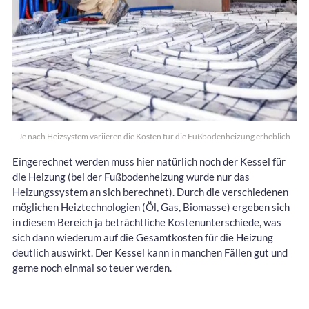
Je nach Heizsystem variieren die Kosten für die Fußbodenheizung erheblich
Eingerechnet werden muss hier natürlich noch der Kessel für
die Heizung (bei der Fußbodenheizung wurde nur das
Heizungssystem an sich berechnet). Durch die verschiedenen
möglichen Heiztechnologien (Öl, Gas, Biomasse) ergeben sich
in diesem Bereich ja beträchtliche Kostenunterschiede, was
sich dann wiederum auf die Gesamtkosten für die Heizung
deutlich auswirkt. Der Kessel kann in manchen Fällen gut und
gerne noch einmal so teuer werden.