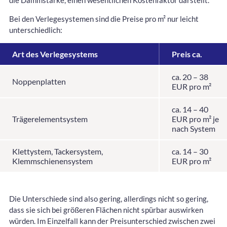
die Dämmstärke, einen wesentlichen Kostenfaktor darstellt.
Bei den Verlegesystemen sind die Preise pro m² nur leicht
unterschiedlich:
Art des Verlegesystems
Preis ca.
ca. 20 – 38
Noppenplatten
EUR pro m²
ca. 14 – 40
Trägerelementsystem
EUR pro m² je
nach System
Klettystem, Tackersystem,
ca. 14 – 30
Klemmschienensystem
EUR pro m²
Die Unterschiede sind also gering, allerdings nicht so gering,
dass sie sich bei größeren Flächen nicht spürbar auswirken
würden. Im Einzelfall kann der Preisunterschied zwischen zwei