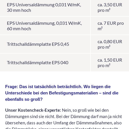
EPS Universaldämmung 0,031 W/mK,
ca. 3,50 EUR
30 mm hoch
pro m²
EPS Universaldämmung, 0,031 W/mK,
ca. 7 EUR pro
60 mm hoch
m²
ca. 0,80 EUR
Trittschalldämmplatte EPS 0,45
pro m²
ca. 1,50 EUR
Trittschalldämmplatte EPS 040
pro m²
Frage: Das ist tatsächlich beträchtlich. Wo liegen die
Unterschiede bei den Befestigungsmaterialien – sind die
ebenfalls so groß?
Unser Kostencheck-Experte:
Nein, so groß wie bei den
Dämmungen sind sie nicht. Bei der Dämmung darf man ja nicht
übersehen, dass auch der Umfang der Dämmmaßnahmen, also