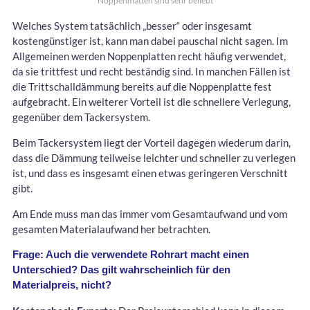
Noppenmatten sind sehr beliebt
Welches System tatsächlich „besser“ oder insgesamt
kostengünstiger ist, kann man dabei pauschal nicht sagen. Im
Allgemeinen werden Noppenplatten recht häufig verwendet,
da sie trittfest und recht beständig sind. In manchen Fällen ist
die Trittschalldämmung bereits auf die Noppenplatte fest
aufgebracht. Ein weiterer Vorteil ist die schnellere Verlegung,
gegenüber dem Tackersystem.
Beim Tackersystem liegt der Vorteil dagegen wiederum darin,
dass die Dämmung teilweise leichter und schneller zu verlegen
ist, und dass es insgesamt einen etwas geringeren Verschnitt
gibt.
Am Ende muss man das immer vom Gesamtaufwand und vom
gesamten Materialaufwand her betrachten.
Frage: Auch die verwendete Rohrart macht einen
Unterschied? Das gilt wahrscheinlich für den
Materialpreis, nicht?