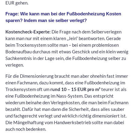
EUR gehen.
Frage: Wie kann man bei der Fußbodenheizung Kosten
sparen? Indem man sie selber verlegt?
Kostencheck-Experte:
Die Frage nach dem Selberverlegen
kann man nur mit einem klaren „Jein“ beantworten. Gerade
beim Trockensystem sollte man – bei einem problemlosen
Bodenaufbau durchaus mit etwas Geschick und ein klein wenig
Sachkenntnis in der Lage sein, die Fußbodenheizung selber zu
verlegen.
Für die Dimensionierung braucht man aber ohnehin fast immer
einen Fachmann, dazu kommt, dass eine Fußbodenheizung im
Trockensystem oft um
rund 10 – 15 EUR pro m²
teurer ist als
eine Fußbodenheizung im Nass-System. Das entspricht
wiederum beinahe den Verlegekosten, die man beim Fachmann
bezahlt. Dafür hat man dann die Sicherheit, dass alles sauber
und fachgerecht verlegt und wirklich richtig dimensioniert ist.
Die Mängelhaftung vom Handwerksbetrieb sollte man dabei
auch noch bedenken.