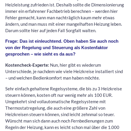
Heizleistung zufrieden ist. Deshalb sollte die Dimensionierung
immer ein erfahrener Fachbetrieb berechnen – werden hier
Fehler gemacht, kann man nachträglich kaum mehr etwas
ändern, und man muss mit einer mangelhaften Heizung leben.
Darum sollte hier auf jeden Fall Sorgfalt walten.
Frage: Das ist einleuchtend. Oben haben Sie auch noch
von der Regelung und Steuerung als Kostenfaktor
gesprochen – wie sieht es da aus?
Kostencheck-Experte:
Nun, hier gibt es wiederum
Unterschiede, je nachdem wie viele Heizkreise installiert sind
– und welchen Bedienkomfort man haben möchte.
Sehr einfach gehaltene Regelsysteme, die bis zu 3 Heizkreise
steuern können, kosten oft nur wenig mehr als 100 EUR.
Umgekehrt sind vollautomatische Regelsysteme mit
Thermostatregelung, die auch eine größere Zahl von
Heizkreisen steuern können, sind leicht zehnmal so teuer.
Wünscht man sich dann auch noch Fernbedienungen zum
Regeln der Heizung, kann es leicht schon mal über die 1.000