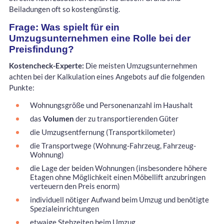
Beiladungen oft so kostengünstig.
Frage: Was spielt für ein
Umzugsunternehmen eine Rolle bei der
Preisfindung?
Kostencheck-Experte:
Die meisten Umzugsunternehmen
achten bei der Kalkulation eines Angebots auf die folgenden
Punkte:
Wohnungsgröße und Personenanzahl im Haushalt
das
Volumen
der zu transportierenden Güter
die Umzugsentfernung (Transportkilometer)
die Transportwege (Wohnung-Fahrzeug, Fahrzeug-
Wohnung)
die Lage der beiden Wohnungen (insbesondere höhere
Etagen ohne Möglichkeit einen Möbellift anzubringen
verteuern den Preis enorm)
individuell nötiger Aufwand beim Umzug und benötigte
Spezialeinrichtungen
etwaige Stehzeiten beim Umzug