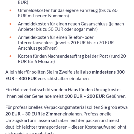
EUR)
Ummeldekosten für das eigene Fahrzeug (bis zu 60
EUR mit neuen Nummern)
Anmeldekosten für einen neuen Gasanschluss (je nach
Anbieter bis zu 50 EUR oder sogar mehr)
Anmeldekosten für einen Telefon- oder
Internetanschluss (jeweils 20 EUR bis zu 70 EUR
Anschlussgebühren)
Kosten für den Nachsendeauftrag bei der Post (rund 20
EUR für 6 Monate)
Allein hierfür sollten Sie im Zweifelsfall also
mindestens 300
EUR – 400 EUR
vorsichtshalber einplanen.
Ein Halteverbotsschild vor dem Haus für den Umzug kostet
Ihnen bei der Gemeinde meist
100 EUR – 200 EUR
Gebühren.
Für professionelles Verpackungsmaterial sollten Sie grob etwa
20 EUR – 30 EUR je Zimmer
einplanen. Professionelle
Umzugskartons lassen sich aber leichter packen und meist
deutlich leichter transportieren – dieser Kostenaufwand lohnt
sich meist also mehrfach.