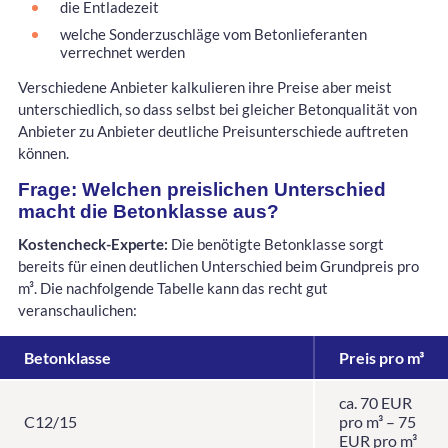
die Entladezeit
welche Sonderzuschläge vom Betonlieferanten
verrechnet werden
Verschiedene Anbieter kalkulieren ihre Preise aber meist
unterschiedlich, so dass selbst bei gleicher Betonqualität von
Anbieter zu Anbieter deutliche Preisunterschiede auftreten
können.
Frage: Welchen preislichen Unterschied
macht die Betonklasse aus?
Kostencheck-Experte:
Die benötigte Betonklasse sorgt
bereits für einen deutlichen Unterschied beim Grundpreis pro
m³. Die nachfolgende Tabelle kann das recht gut
veranschaulichen:
Betonklasse
Preis pro m³
ca. 70 EUR
C12/15
pro m³ – 75
EUR pro m³