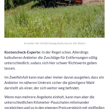
Je weiter der Anfahrtsweg desto teurer der Beton
Kostencheck-Experte:
In der Regel schon. Allerdings
kalkulieren Anbieter die Zuschläge für Entfernungen völlig
unterschiedlich, sodass sich hier schwer Richtwerte geben
lassen.
Im Zweifelsfall kann man aber immer davon ausgehen, dass ein
Anbieter im näheren Umkreis sicher die günstigere Wahl
darstellt als einer, der sich weiter weg befindet.
Wenn man mehrere Angebote einholt, kann man aber die
unterschiedlichen Kilometer-Pauschalen miteinander
vergleichen und so in den eigenen Preisvergleich mit einfließen