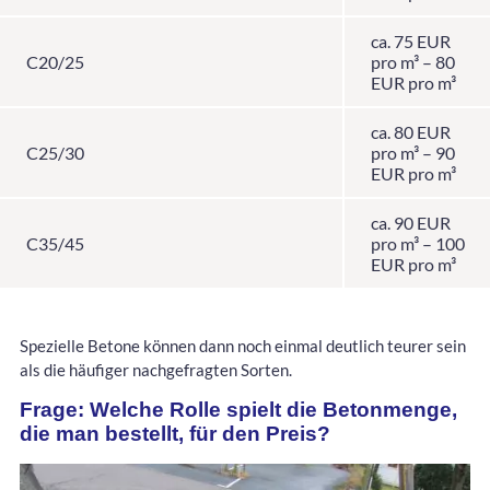
ca. 75 EUR
C20/25
pro m³ – 80
EUR pro m³
ca. 80 EUR
C25/30
pro m³ – 90
EUR pro m³
ca. 90 EUR
C35/45
pro m³ – 100
EUR pro m³
Spezielle Betone können dann noch einmal deutlich teurer sein
als die häufiger nachgefragten Sorten.
Frage: Welche Rolle spielt die Betonmenge,
die man bestellt, für den Preis?