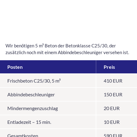
Wir benötigen 5 m³ Beton der Betonklasse C25/30, der
zusätzlich noch mit einem Abbindebeschleuniger versehen ist.
Posten
Preis
Frischbeton C25/30, 5 m³
410 EUR
Abbindebeschleuniger
150 EUR
Mindermengenzuschlag
20 EUR
Entladezeit – 15 min.
10 EUR
Gesamtkosten
590 EUR