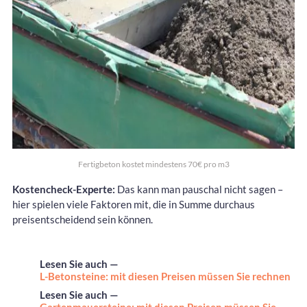
Fertigbeton kostet mindestens 70€ pro m3
Kostencheck-Experte:
Das kann man pauschal nicht sagen –
hier spielen viele Faktoren mit, die in Summe durchaus
preisentscheidend sein können.
Lesen Sie auch —
L-Betonsteine: mit diesen Preisen müssen Sie rechnen
Lesen Sie auch —