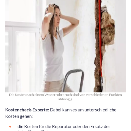
Die Kosten nach einem Wasserrohrbruch sind von verschiedenen Punkten
abhängig.
Kostencheck-Experte:
Dabei kann es um unterschiedliche
Kosten gehen:
die Kosten für die Reparatur oder den Ersatz des