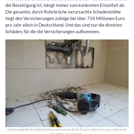
die Beseitigung ist, hängt immer vom konkreten Einzelfall ab.
Die gesamte, durch Rohrbrüche verursachte Schadenshöhe
liegt den Versicherungen zufolge bei über 750 Millionen Euro
pro Jahr allein in Deutschland. Und das sind nur die direkten
Schäden, für die die Versicherungen aufkommen.
Die komplette Schadenshöhe nach einem Rohrbruch setzt sich aus mehreren
Punkten zusammen.