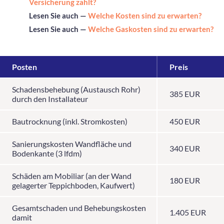
Versicherung zahlt?
Lesen Sie auch —
Welche Kosten sind zu erwarten?
Lesen Sie auch —
Welche Gaskosten sind zu erwarten?
Posten
Preis
Schadensbehebung (Austausch Rohr)
385 EUR
durch den Installateur
Bautrocknung (inkl. Stromkosten)
450 EUR
Sanierungskosten Wandfläche und
340 EUR
Bodenkante (3 lfdm)
Schäden am Mobiliar (an der Wand
180 EUR
gelagerter Teppichboden, Kaufwert)
Gesamtschaden und Behebungskosten
1.405 EUR
damit