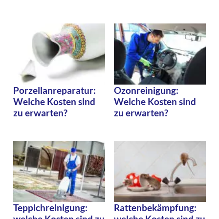
Porzellanreparatur:
Ozonreinigung:
Welche Kosten sind
Welche Kosten sind
zu erwarten?
zu erwarten?
Teppichreinigung:
Rattenbekämpfung:
welche Kosten sind zu
welche Kosten sind zu