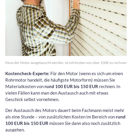
Muss der Motor ausgetauscht werden, ist mit Kosten von über 100€ zu rechnen
Kostencheck-Experte:
Für den Motor (wenn es sich um einen
Rohrmotor handelt, die häufigste Motorform) müssen Sie
Materialkosten von
rund 100 EUR bis 150 EUR
rechnen. In
vielen Fällen kann man den Austausch auch mit etwas
Geschick selbst vornehmen.
Der Austausch des Motors dauert beim Fachmann meist mehr
als eine Stunde – von zusätzlichen Kosten im Bereich von
rund
100 EUR bis 150 EUR
müssen Sie dann also noch zusätzlich
ausgehen.