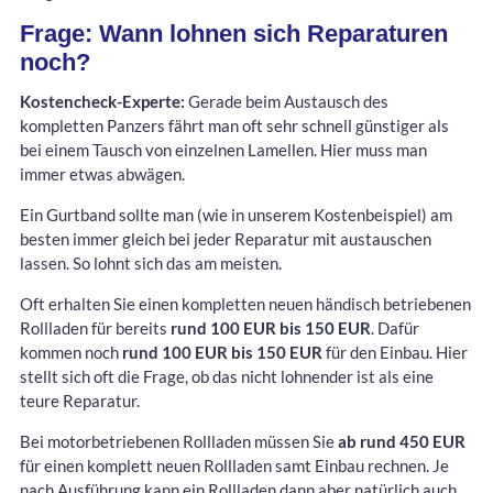
Frage: Wann lohnen sich Reparaturen
noch?
Kostencheck-Experte:
Gerade beim Austausch des
kompletten Panzers fährt man oft sehr schnell günstiger als
bei einem Tausch von einzelnen Lamellen. Hier muss man
immer etwas abwägen.
Ein Gurtband sollte man (wie in unserem Kostenbeispiel) am
besten immer gleich bei jeder Reparatur mit austauschen
lassen. So lohnt sich das am meisten.
Oft erhalten Sie einen kompletten neuen händisch betriebenen
Rollladen für bereits
rund 100 EUR bis 150 EUR
. Dafür
kommen noch
rund 100 EUR bis 150 EUR
für den Einbau. Hier
stellt sich oft die Frage, ob das nicht lohnender ist als eine
teure Reparatur.
Bei motorbetriebenen Rollladen müssen Sie
ab rund 450 EUR
für einen komplett neuen Rollladen samt Einbau rechnen. Je
nach Ausführung kann ein Rollladen dann aber natürlich auch