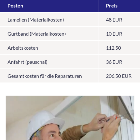
Posten
Preis
Lamellen (Materialkosten)
48 EUR
Gurtband (Materialkosten)
10 EUR
Arbeitskosten
112,50
Anfahrt (pauschal)
36 EUR
Gesamtkosten für die Reparaturen
206,50 EUR