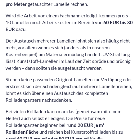
pro Meter
getauschter Lamelle rechnen.
Wird die Arbeit von einem Fachmann erledigt, kommen pro 5 –
10 Lamellen noch Arbeitskosten im Bereich von
60 EUR bis 80
EUR
dazu.
Der Austausch mehrerer Lamellen lohnt sich also häufig nicht
mehr, vor allem wenn es sich (anders als in unserem
Kostenbeispiel) um Materialermüdung handelt. UV-Strahlung
lässt Kunststoff-Lamellen im Lauf der Zeit spröde und brüchig
werden – dann sollten sie ausgetauscht werden.
Stehen keine passenden Original-Lamellen zur Verfügung oder
erstreckt sich der Schaden gleich auf mehrere Lamellenreihen,
lohnt es sich über einen Austausch des kompletten
Rollladenpanzers nachzudenken.
Bei vielen Rollladen kann man das (gemeinsam mit einem
Helfer) auch selbst erledigen. Die Preise für neue
Rollladenpanzer beginnen bei
rund 20 EUR je m²
Rollladenfläche
und reichen bei Kunststoffrollladen bis zu
rund 40 EUR pro m² oder 50 EUR pro m²
für die