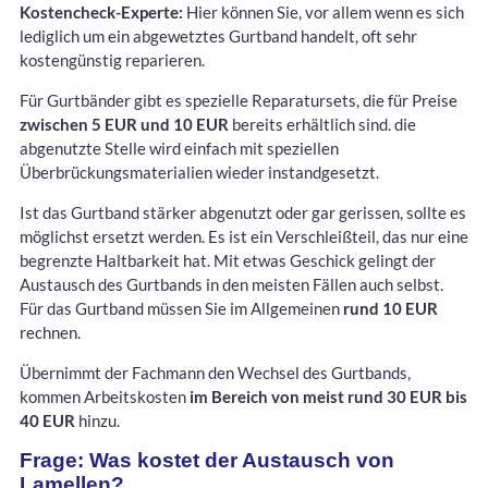
Kostencheck-Experte:
Hier können Sie, vor allem wenn es sich
lediglich um ein abgewetztes Gurtband handelt, oft sehr
kostengünstig reparieren.
Für Gurtbänder gibt es spezielle Reparatursets, die für Preise
zwischen 5 EUR und 10 EUR
bereits erhältlich sind. die
abgenutzte Stelle wird einfach mit speziellen
Überbrückungsmaterialien wieder instandgesetzt.
Ist das Gurtband stärker abgenutzt oder gar gerissen, sollte es
möglichst ersetzt werden. Es ist ein Verschleißteil, das nur eine
begrenzte Haltbarkeit hat. Mit etwas Geschick gelingt der
Austausch des Gurtbands in den meisten Fällen auch selbst.
Für das Gurtband müssen Sie im Allgemeinen
rund 10 EUR
rechnen.
Übernimmt der Fachmann den Wechsel des Gurtbands,
kommen Arbeitskosten
im Bereich von meist rund 30 EUR bis
40 EUR
hinzu.
Frage: Was kostet der Austausch von
Lamellen?