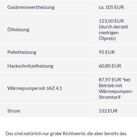
Gasbrennwertheizung
ca. 105 EUR
123,50 EUR
(durch derzeit
Ölheizung
niedrigen
Ölpreis)
Pelletheizung
95 EUR
Hackschnitzelheizung
60,80 EUR
87,97 EUR *bei
Betrieb mit
Wärmepumpe mit JAZ 4,1
Wärmepumpen-
Stromtarif
Strom
532 EUR
Das sind natürlich nur grobe Richtwerte, die aber bereits das