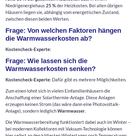
Niedrigenergiehaus
25 %
der Heizkosten. Bei allen übrigen
Häusern liegen sie, abhängig vom energetischen Zustand,
zwischen diesen beiden Werten.
Frage: Von welchen Faktoren hängen
die Warmwasserkosten ab?
Kostencheck-Experte:
Frage: Wie lassen sich die
Warmwasserkosten senken?
Kostencheck-Experte:
Dafür gibt es mehrere Möglichkeiten.
Zum einen lohnt sich in vielen Einfamilienhäusern die
Anschaffung einer Solarthermie-Anlage. Diese Anlagen
erzeugen keinen Strom (das wäre dann eine Photovoltaik-
Anlage), sondern lediglich
Warmwasser
.
Die Warmwasserbereitung funktioniert dabei auch im Winter –
bei modernen Kollektoren mit Vakuum-Technologie können
hier selbst an den kältesten Wintertagen noch Temperaturen