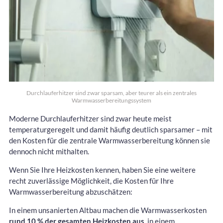
Durchlauferhitzer sind zwar sparsam, aber teurer als ein zentrales
Warmwasserbereitungssystem
Moderne Durchlauferhitzer sind zwar heute meist
temperaturgeregelt und damit häufig deutlich sparsamer – mit
den Kosten für die zentrale Warmwasserbereitung können sie
dennoch nicht mithalten.
Wenn Sie Ihre Heizkosten kennen, haben Sie eine weitere
recht zuverlässige Möglichkeit, die Kosten für Ihre
Warmwasserbereitung abzuschätzen:
In einem unsanierten Altbau machen die Warmwasserkosten
rund 10 % der gesamten Heizkosten aus
, in einem