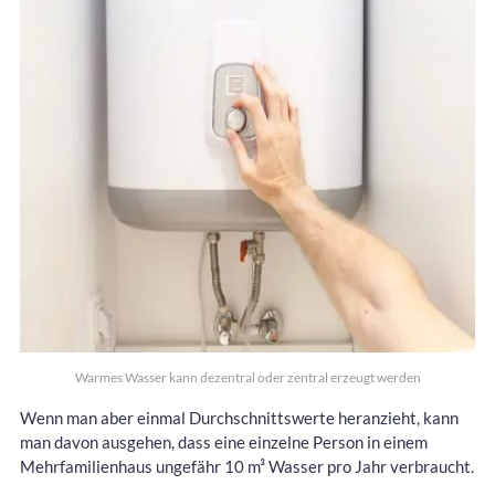
Warmes Wasser kann dezentral oder zentral erzeugt werden
Wenn man aber einmal Durchschnittswerte heranzieht, kann
man davon ausgehen, dass eine einzelne Person in einem
Mehrfamilienhaus ungefähr 10 m³ Wasser pro Jahr verbraucht.