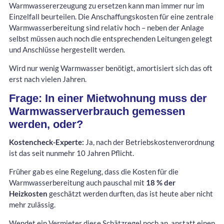
Warmwassererzeugung zu ersetzen kann man immer nur im
Einzelfall beurteilen. Die Anschaffungskosten für eine zentrale
Warmwasserbereitung sind relativ hoch – neben der Anlage
selbst müssen auch noch die entsprechenden Leitungen gelegt
und Anschlüsse hergestellt werden.
Wird nur wenig Warmwasser benötigt, amortisiert sich das oft
erst nach vielen Jahren.
Frage: In einer Mietwohnung muss der
Warmwasserverbrauch gemessen
werden, oder?
Kostencheck-Experte:
Ja, nach der Betriebskostenverordnung
ist das seit nunmehr 10 Jahren Pflicht.
Früher gab es eine Regelung, dass die Kosten für die
Warmwasserbereitung auch pauschal mit
18 % der
Heizkosten
geschätzt werden durften, das ist heute aber nicht
mehr zulässig.
Wendet ein Vermieter diese Schätzregel noch an, anstatt einen