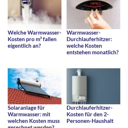
Welche Warmwasser-
Warmwasser-
Kosten pro m³ fallen
Durchlauferhitzer:
eigentlich an?
welche Kosten
entstehen monatlich?
Solaranlage für
Durchlauferhitzer-
Warmwasser: mit
Kosten für den 2-
welchen Kosten muss
Personen-Haushalt
gerechnet werden?