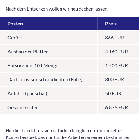
Nach dem Entsorgen wollen wir neu decken lassen.
Posten
Preis
Gerüst
866 EUR
Ausbau der Platten
4.160 EUR
Entsorgung, 10 t Menge
1.500 EUR
Dach provisorisch abdichten (Folie)
300 EUR
Anfahrt (pauschal)
50 EUR
Gesamtkosten
6.876 EUR
Hierbei handelt es sich natürlich lediglich um ein einzelnes
Kostenbeispiel, das nur für die Arbeiten an einem bestimmten