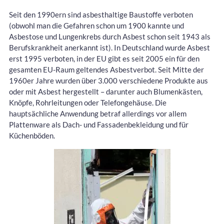
Seit den 1990ern sind asbesthaltige Baustoffe verboten
(obwohl man die Gefahren schon um 1900 kannte und
Asbestose und Lungenkrebs durch Asbest schon seit 1943 als
Berufskrankheit anerkannt ist). In Deutschland wurde Asbest
erst 1995 verboten, in der EU gibt es seit 2005 ein für den
gesamten EU-Raum geltendes Asbestverbot. Seit Mitte der
1960er Jahre wurden über 3.000 verschiedene Produkte aus
oder mit Asbest hergestellt – darunter auch Blumenkästen,
Knöpfe, Rohrleitungen oder Telefongehäuse. Die
hauptsächliche Anwendung betraf allerdings vor allem
Plattenware als Dach- und Fassadenbekleidung und für
Küchenböden.