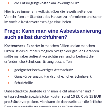
die Entsorgungskosten am jeweiligen Ort
Hier ist es immer sinnvoll, sich über die jeweils geltenden
Vorschriften am Standort des Hauses zu informieren und schon
im Vorfeld Kostenvoranschläge einzuholen.
Frage: Kann man eine Asbestsanierung
auch selbst durchführen?
Kostencheck-Experte:
In manchen Fällen und an manchen
Orten ist das durchaus möglich. Wegen der großen Gefahren
sollte man aber äußerst vorsichtig sein und unbedingt die
erforderliche Schutzausrüstung beschaffen:
geeigneter hochwertiger Atemschutz
Ganzkörperanzug, Handschuhe, hohes Schuhwerk
Schutzbrille
Unbeschädigte Bauteile kann man leicht abnehmen und in
entsprechende Spezialsäcke (kosten
rund 10 EUR bis 15 EUR
pro Stück
) verpacken. Man kann sie dann selbst an die örtliche
Entsorgungsstelle transportieren oder über einen