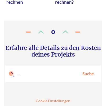
rechnen
rechnen?
Erfahre alle Details zu den Kosten
deines Projekts
Suche
Cookie Einstellungen