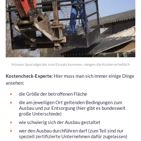
Müssen Spezialgeräte zum Einsatz kommen, steigen die Kosten erheblich
Kostencheck-Experte:
Hier muss man sich immer einige Dinge
ansehen:
die Größe der betroffenen Fläche
die am jeweiligen Ort geltenden Bedingungen zum
Ausbau und zur Entsorgung (hier gibt es bundesweit
große Unterschiede)
wie schwierig sich der Ausbau gestaltet
wer den Ausbau durchführen darf (zum Teil sind nur
speziell zertifizierte Unternehmen dafür zugelassen)