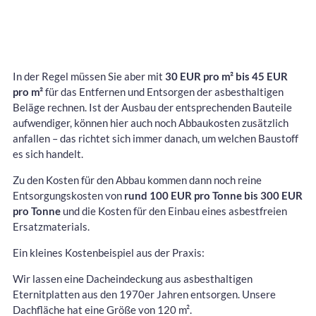
In der Regel müssen Sie aber mit
30 EUR pro m² bis 45 EUR
pro m²
für das Entfernen und Entsorgen der asbesthaltigen
Beläge rechnen. Ist der Ausbau der entsprechenden Bauteile
aufwendiger, können hier auch noch Abbaukosten zusätzlich
anfallen – das richtet sich immer danach, um welchen Baustoff
es sich handelt.
Zu den Kosten für den Abbau kommen dann noch reine
Entsorgungskosten von
rund 100 EUR pro Tonne bis 300 EUR
pro Tonne
und die Kosten für den Einbau eines asbestfreien
Ersatzmaterials.
Ein kleines Kostenbeispiel aus der Praxis:
Wir lassen eine Dacheindeckung aus asbesthaltigen
Eternitplatten aus den 1970er Jahren entsorgen. Unsere
Dachfläche hat eine Größe von 120 m².