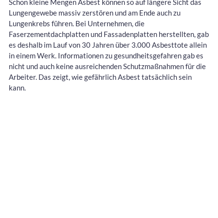
Schon kleine Mengen Asbest können so auf längere Sicht das
Lungengewebe massiv zerstören und am Ende auch zu
Lungenkrebs führen. Bei Unternehmen, die
Faserzementdachplatten und Fassadenplatten herstellten, gab
es deshalb im Lauf von 30 Jahren über 3.000 Asbesttote allein
in einem Werk. Informationen zu gesundheitsgefahren gab es
nicht und auch keine ausreichenden Schutzmaßnahmen für die
Arbeiter. Das zeigt, wie gefährlich Asbest tatsächlich sein
kann.