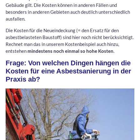
Gebäude gilt. Die Kosten können in anderen Fällen und
besonders in anderen Gebieten auch deutlich unterschiedlich
ausfallen.
Die Kosten für die Neueindeckung (= den Ersatz für den
asbestbelasteten Baustoff) sind hier noch nicht berücksichtigt.
Rechnet man das in unserem Kostenbeispiel auch hinzu,
entstehen
mindestens noch einmal so hohe Kosten
.
Frage: Von welchen Dingen hängen die
Kosten für eine Asbestsanierung in der
Praxis ab?