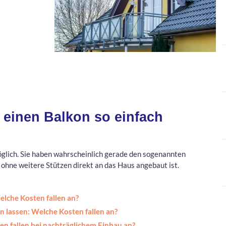
einen Balkon so einfach
öglich. Sie haben wahrscheinlich gerade den sogenannten
ohne weitere Stützen direkt an das Haus angebaut ist.
lche Kosten fallen an?
 lassen: Welche Kosten fallen an?
n fallen bei nachträglichem Einbau an?