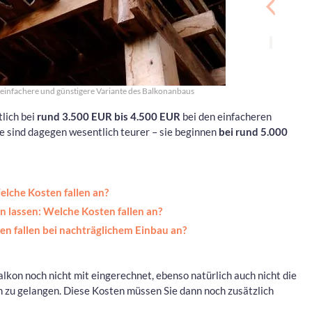
ie einfachere und günstigere Variante des Balkonanbaus
lich bei
rund 3.500 EUR bis 4.500 EUR
bei den einfacheren
e sind dagegen wesentlich teurer – sie beginnen
bei rund 5.000
lche Kosten fallen an?
 lassen: Welche Kosten fallen an?
n fallen bei nachträglichem Einbau an?
alkon noch nicht mit eingerechnet, ebenso natürlich auch nicht die
 zu gelangen. Diese Kosten müssen Sie dann noch zusätzlich