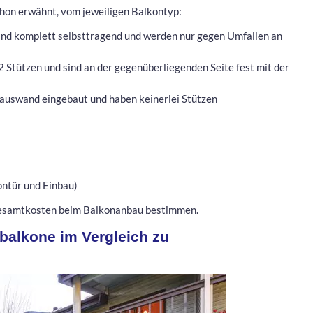
chon erwähnt, vom jeweiligen Balkontyp:
sind komplett selbsttragend und werden nur gegen Umfallen an
2 Stützen und sind an der gegenüberliegenden Seite fest mit der
auswand eingebaut und haben keinerlei Stützen
ontür und Einbau)
 Gesamtkosten beim Balkonanbau bestimmen.
lbalkone im Vergleich zu