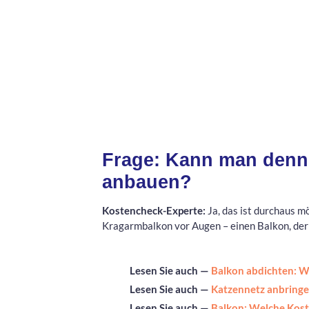
Frage: Kann man denn 
anbauen?
Kostencheck-Experte:
Ja, das ist durchaus m
Kragarmbalkon vor Augen – einen Balkon, der 
Lesen Sie auch —
Balkon abdichten: We
Lesen Sie auch —
Katzennetz anbringen
Lesen Sie auch —
Balkon: Welche Koste