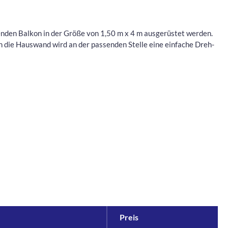
genden Balkon in der Größe von 1,50 m x 4 m ausgerüstet werden.
in die Hauswand wird an der passenden Stelle eine einfache Dreh-
Preis