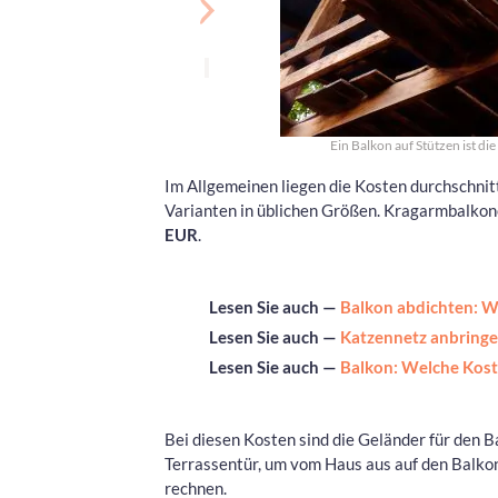
Ein Balkon auf Stützen ist d
Im Allgemeinen liegen die Kosten durchschnitt
Varianten in üblichen Größen. Kragarmbalkon
EUR
.
Lesen Sie auch —
Balkon abdichten: We
Lesen Sie auch —
Katzennetz anbringen
Lesen Sie auch —
Balkon: Welche Koste
Bei diesen Kosten sind die Geländer für den B
Terrassentür, um vom Haus aus auf den Balkon
rechnen.