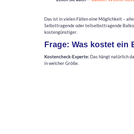
Das ist in vielen Fällen eine Möglichkeit – all
Selbsttragende oder teilselbsttragende Balko
kostengünstiger.
Frage: Was kostet ein
Kostencheck-Experte:
Das hängt natürlich d
in welcher Größe.