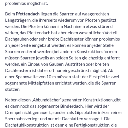
problemlos möglich ist.
Beim
Pfettendach
liegen die Sparren auf waagerechten
Längsträgern, die ihrerseits wiederum von Pfosten gestützt
werden. Die Pfosten können im Nachhinein etwas störend
wirken, das Pfettendach hat aber einen wesentlichen Vorteil:
Dachgauben oder sehr breite Dachfenster können problemlos
an jeder Seite eingebaut werden, es können an jeder Stelle
Sparren entfernt werden (bei anderen Konstruktionsformen
müssen Sparren jeweils an beiden Seiten gleichzeitig entfernt
werden, ein Einbau von Gauben, Austritten oder breiten
Dachfenstern ist daher oft nur eingeschränkt möglich). Ab
einer Spannweite von 10 m müssen statt der Firstpfette zwei
sogenannte Mittelpfetten errichtet werden, die die Sparren
stützen.
Neben diesen „Abbunddächer“ genannten Konstruktionen gibt
es dann noch das sogenannte
Binderdach
. Hier wird der
Drempel nicht gemauert, sondern als Gipsplatten in Form einer
Sperrbahn verlegt und nur mit Dachlatten vernagelt. Die
Dachstuhlkonstruktion ist dann eine Fertigkonstruktion, die