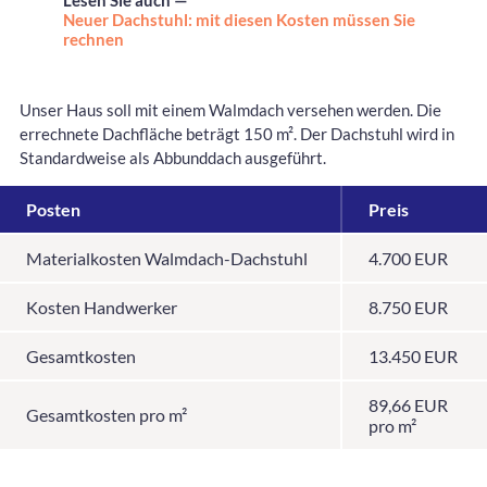
Lesen Sie auch —
Neuer Dachstuhl: mit diesen Kosten müssen Sie
rechnen
Unser Haus soll mit einem Walmdach versehen werden. Die
errechnete Dachfläche beträgt 150 m². Der Dachstuhl wird in
Standardweise als Abbunddach ausgeführt.
Posten
Preis
Materialkosten Walmdach-Dachstuhl
4.700 EUR
Kosten Handwerker
8.750 EUR
Gesamtkosten
13.450 EUR
89,66 EUR
Gesamtkosten pro m²
pro m²