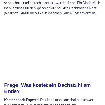
sehr schnell und einfach montiert werden kann. Ein Binderdach
ist allerdings für den späteren Ausbau des Dachbodens nicht
geeignet – dafür bietet es in manchen Fällen Kostenvorteile.
Frage: Was kostet ein Dachstuhl am
Ende?
Kostencheck-Experte:
Das kann man pauschal nur schwer
beantworten – wie man sieht, gibt es zahlreiche