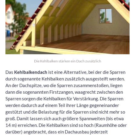
Die Kehlbalken stärken ein Dach zusätzlich
Das
Kehlbalkendach
ist eine Alternative, bei der die Sparren
durch sogenannte Kehlbalken zusätzlich ausgesteift werden.
An der Dachspitze, wo die Sparren zusammenstoßen, liegen
dann die sogenannten Firstzangen, waagrecht zwischen den
Sparren sorgen die Kehlbalken für Verstärkung. Die Sparren
werden dadurch auf einem Teil ihrer Länge gegeneinander
gestützt und die Belastung für die Sparren sind nicht mehr so
groß. Damit lassen sich auch größere Spannweiten (bis etwa
14 m) erreichen. Die Kehlbalken sind so hoch (Raumhöhe oder
darüber) angebracht, dass ein Dachausbau jederzeit