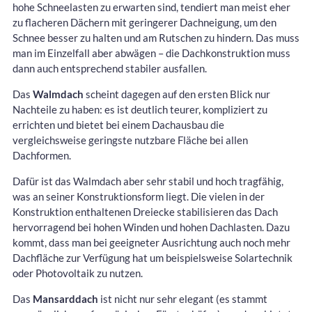
hohe Schneelasten zu erwarten sind, tendiert man meist eher
zu flacheren Dächern mit geringerer Dachneigung, um den
Schnee besser zu halten und am Rutschen zu hindern. Das muss
man im Einzelfall aber abwägen – die Dachkonstruktion muss
dann auch entsprechend stabiler ausfallen.
Das
Walmdach
scheint dagegen auf den ersten Blick nur
Nachteile zu haben: es ist deutlich teurer, kompliziert zu
errichten und bietet bei einem Dachausbau die
vergleichsweise geringste nutzbare Fläche bei allen
Dachformen.
Dafür ist das Walmdach aber sehr stabil und hoch tragfähig,
was an seiner Konstruktionsform liegt. Die vielen in der
Konstruktion enthaltenen Dreiecke stabilisieren das Dach
hervorragend bei hohen Winden und hohen Dachlasten. Dazu
kommt, dass man bei geeigneter Ausrichtung auch noch mehr
Dachfläche zur Verfügung hat um beispielsweise Solartechnik
oder Photovoltaik zu nutzen.
Das
Mansarddach
ist nicht nur sehr elegant (es stammt