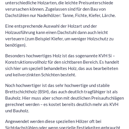
unterschiedliche Holzarten, die leichte Preisunterschiede
verursachen können. Zugelassen sind für den Bau von
Dachstühlen nur Nadelhölzer: Tanne, Fichte, Kiefer, Lärche.
Eine entsprechende Auswahl der Holzart und der
Holzausführung kann einen Dachstuhl dann auch leicht
verteuern (zum Beispiel Kiefer, um weniger Holzschutz zu
benötigen).
Besonders hochwertiges Holz ist das sogenannte KVH Si –
Konstruktionsvollholz für den sichtbaren Bereich. Es handelt
sich hier um speziell behandeltes Holz, das aus bearbeiteten
und keilverzinkten Schichten besteht.
Noch hochwertiger ist das sehr hochwertige und stabile
Brettschichtholz (BSH), das auch deutlich tragfähiger ist als
Bauholz. Hier muss aber schon mit deutlichen Preisaufschlägen
gerechnet werden – es kostet bereits deutlich mehr als KVH
und Bauholz.
Angewendet werden diese speziellen Hölzer oft bei
Sichtdachstühlen oder wenn spezielle Festigkeiten gebraucht