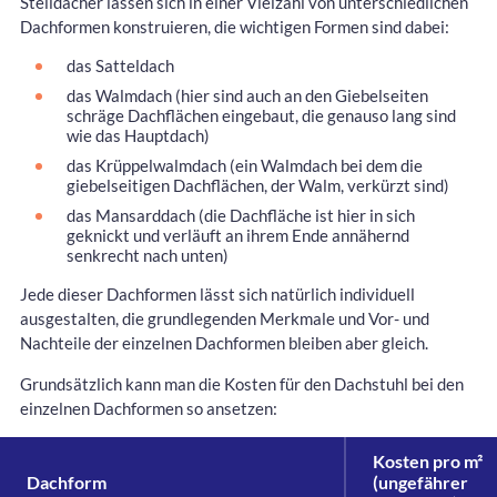
Steildächer lassen sich in einer Vielzahl von unterschiedlichen
Dachformen konstruieren, die wichtigen Formen sind dabei:
das Satteldach
das Walmdach (hier sind auch an den Giebelseiten
schräge Dachflächen eingebaut, die genauso lang sind
wie das Hauptdach)
das Krüppelwalmdach (ein Walmdach bei dem die
giebelseitigen Dachflächen, der Walm, verkürzt sind)
das Mansarddach (die Dachfläche ist hier in sich
geknickt und verläuft an ihrem Ende annähernd
senkrecht nach unten)
Jede dieser Dachformen lässt sich natürlich individuell
ausgestalten, die grundlegenden Merkmale und Vor- und
Nachteile der einzelnen Dachformen bleiben aber gleich.
Grundsätzlich kann man die Kosten für den Dachstuhl bei den
einzelnen Dachformen so ansetzen:
Kosten pro m²
Dachform
(ungefährer