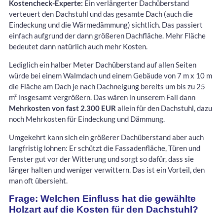
Kostencheck-Experte:
Ein verlängerter Dachüberstand
verteuert den Dachstuhl und das gesamte Dach (auch die
Eindeckung und die Wärmedämmung) sichtlich. Das passiert
einfach aufgrund der dann größeren Dachfläche. Mehr Fläche
bedeutet dann natürlich auch mehr Kosten.
Lediglich ein halber Meter Dachüberstand auf allen Seiten
würde bei einem Walmdach und einem Gebäude von 7 m x 10 m
die Fläche am Dach je nach Dachneigung bereits um bis zu 25
m² insgesamt vergrößern. Das wären in unserem Fall dann
Mehrkosten von fast 2.300 EUR
allein für den Dachstuhl, dazu
noch Mehrkosten für Eindeckung und Dämmung.
Umgekehrt kann sich ein größerer Dachüberstand aber auch
langfristig lohnen: Er schützt die Fassadenfläche, Türen und
Fenster gut vor der Witterung und sorgt so dafür, dass sie
länger halten und weniger verwittern. Das ist ein Vorteil, den
man oft übersieht.
Frage: Welchen Einfluss hat die gewählte
Holzart auf die Kosten für den Dachstuhl?