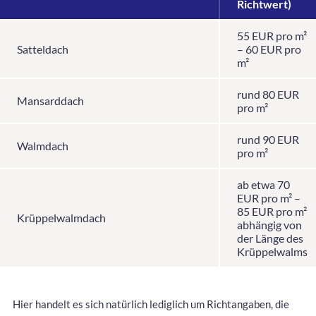
Richtwert)
55 EUR pro m²
Satteldach
– 60 EUR pro
m²
rund 80 EUR
Mansarddach
pro m²
rund 90 EUR
Walmdach
pro m²
ab etwa 70
EUR pro m² –
85 EUR pro m²
Krüppelwalmdach
abhängig von
der Länge des
Krüppelwalms
Hier handelt es sich natürlich lediglich um Richtangaben, die