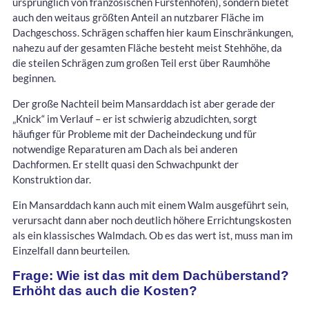
ursprünglich von französischen Fürstenhöfen), sondern bietet
auch den weitaus größten Anteil an nutzbarer Fläche im
Dachgeschoss. Schrägen schaffen hier kaum Einschränkungen,
nahezu auf der gesamten Fläche besteht meist Stehhöhe, da
die steilen Schrägen zum großen Teil erst über Raumhöhe
beginnen.
Der große Nachteil beim Mansarddach ist aber gerade der
„Knick“ im Verlauf – er ist schwierig abzudichten, sorgt
häufiger für Probleme mit der Dacheindeckung und für
notwendige Reparaturen am Dach als bei anderen
Dachformen. Er stellt quasi den Schwachpunkt der
Konstruktion dar.
Ein Mansarddach kann auch mit einem Walm ausgeführt sein,
verursacht dann aber noch deutlich höhere Errichtungskosten
als ein klassisches Walmdach. Ob es das wert ist, muss man im
Einzelfall dann beurteilen.
Frage: Wie ist das mit dem Dachüberstand?
Erhöht das auch die Kosten?