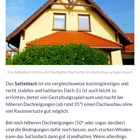
Das Satteldach ist eine der häufigsten Dacharten im deutschsprachigen Raum
Das
Satteldach
ist ein vergleichsweise kostengünstiges und
recht stabiles und haltbares Dach. Es ist auch leicht zu
errichten, bietet viel Gestaltungsspielraum und macht bei
höheren Dachneigungen (ab rund 35°) einen Dachausbau ohne
viel Raumverluste gut möglich.
Bei noch höheren Dachneigungen (50° oder sogar darüber)
sind die Bedingungen dafür noch besser, auch starken Winden
kann das Satteldach dann gut standhalten. Wenn allerdings