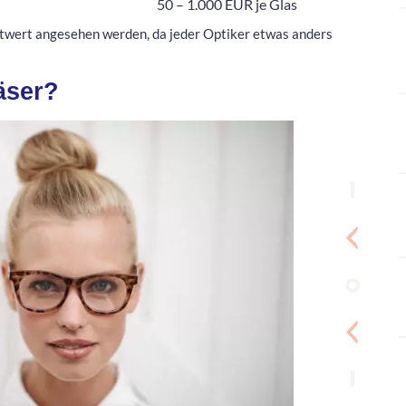
50 – 1.000 EUR je Glas
htwert angesehen werden, da jeder Optiker etwas anders
äser?