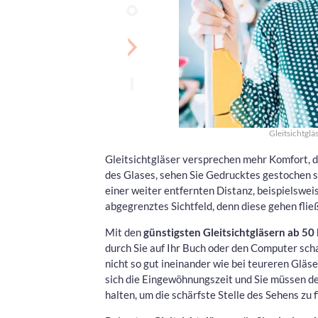
Gleitsichtglä
Gleitsichtgläser versprechen mehr Komfort, da
des Glases, sehen Sie Gedrucktes gestochen sc
einer weiter entfernten Distanz, beispielswei
abgegrenztes Sichtfeld, denn diese gehen flie
Mit den
günstigsten Gleitsichtgläsern ab 5
durch Sie auf Ihr Buch oder den Computer scha
nicht so gut ineinander wie bei teureren Glä
sich die Eingewöhnungszeit und Sie müssen d
halten, um die schärfste Stelle des Sehens zu f