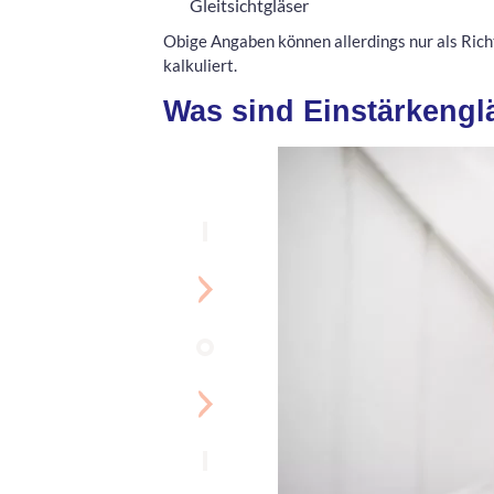
Gleitsichtgläser
Obige Angaben können allerdings nur als Ric
kalkuliert.
Was sind Einstärkengl