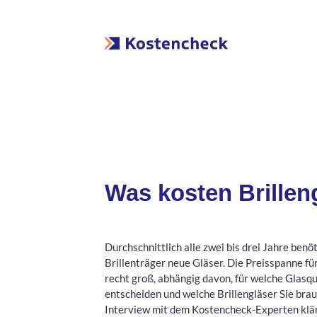
Was kosten Brillen
Durchschnittlich alle zwei bis drei Jahre benö
Brillenträger neue Gläser. Die Preisspanne für
recht groß, abhängig davon, für welche Glasqua
entscheiden und welche Brillengläser Sie bra
Interview mit dem Kostencheck-Experten klär