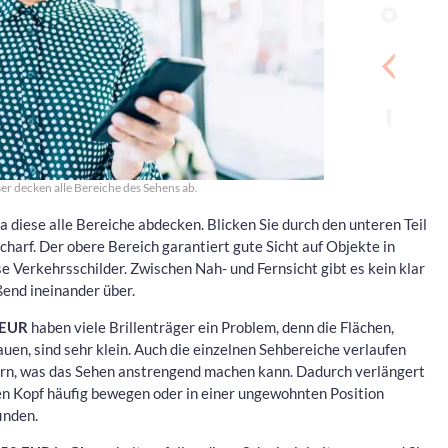
ser decken alle Bereiche des Sehens ab.
 diese alle Bereiche abdecken. Blicken Sie durch den unteren Teil
harf. Der obere Bereich garantiert gute Sicht auf Objekte in
se Verkehrsschilder. Zwischen Nah- und Fernsicht gibt es kein klar
ßend ineinander über.
0 EUR
haben viele Brillenträger ein Problem, denn die Flächen,
uen, sind sehr klein. Auch die einzelnen Sehbereiche verlaufen
sern, was das Sehen anstrengend machen kann. Dadurch verlängert
en Kopf häufig bewegen oder in einer ungewohnten Position
inden.