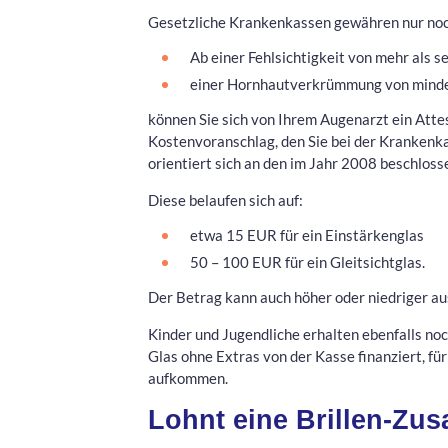
Gesetzliche Krankenkassen gewähren nur noc
Ab einer Fehlsichtigkeit von mehr als s
einer Hornhautverkrümmung von mindes
können Sie sich von Ihrem Augenarzt ein Attes
Kostenvoranschlag, den Sie bei der Krankenka
orientiert sich an den im Jahr 2008 beschlos
Diese belaufen sich auf:
etwa 15 EUR für ein Einstärkenglas
50 – 100 EUR für ein Gleitsichtglas.
Der Betrag kann auch höher oder niedriger aus
Kinder und Jugendliche erhalten ebenfalls noch
Glas ohne Extras von der Kasse finanziert, fü
aufkommen.
Lohnt eine Brillen-Zu