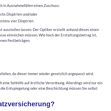
h in Ausnahmefällen einen Zuschuss:
echs Dioptrien und/oder
tens vier Dioptrien
t ausstellen lassen. Der Optiker erstellt anhand dieses einen
sse einreichen müssen. Wie hoch der Erstattungsbetrag ist,
senen Festbeträgen.
fallen, da dieser immer wieder gesetzlich angepasst wird.
 eine Sehhilfe auf ärztliche Verordnung. Allerdings wird nur ein
r die Entspiegelung oder eine Beschichtung müssen Sie selbst
satzversicherung?