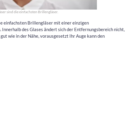
ser sind die einfachsten Brillengläser.
e einfachsten Brillengläser mit einer einzigen
Innerhalb des Glases ändert sich der Entfernungsbereich nicht,
 gut wie in der Nähe, vorausgesetzt Ihr Auge kann den